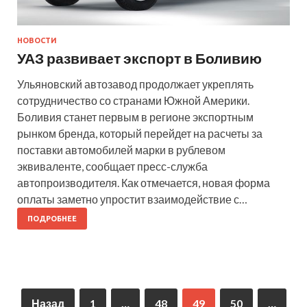
НОВОСТИ
УАЗ развивает экспорт в Боливию
Ульяновский автозавод продолжает укреплять
сотрудничество со странами Южной Америки.
Боливия станет первым в регионе экспортным
рынком бренда, который перейдет на расчеты за
поставки автомобилей марки в рублевом
эквиваленте, сообщает пресс-служба
автопроизводителя. Как отмечается, новая форма
оплаты заметно упростит взаимодействие с…
ПОДРОБНЕЕ
Назад
1
…
48
49
50
…