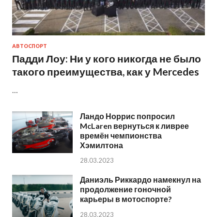
АВТОСПОРТ
Падди Лоу: Ни у кого никогда не было
такого преимущества, как у Mercedes
…
Ландо Норрис попросил
McLaren вернуться к ливрее
времён чемпионства
Хэмилтона
28.03.2023
Даниэль Риккардо намекнул на
продолжение гоночной
карьеры в мотоспорте?
28.03.2023