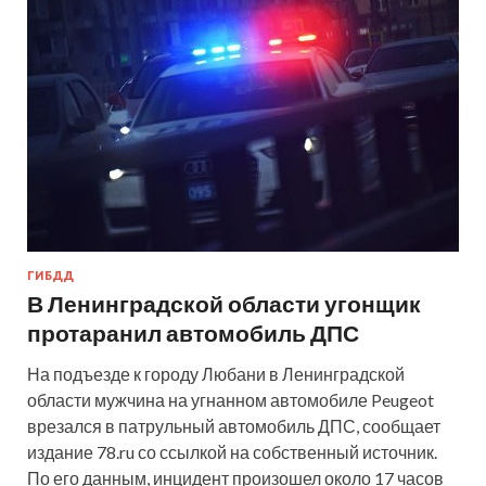
ГИБДД
В Ленинградской области угонщик
протаранил автомобиль ДПС
На подъезде к городу Любани в Ленинградской
области мужчина на угнанном автомобиле Peugeot
врезался в патрульный автомобиль ДПС, сообщает
издание 78.ru со ссылкой на собственный источник.
По его данным, инцидент произошел около 17 часов