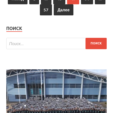
57
Далее
ПОИСК