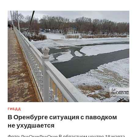
ГИБДД
В Оренбурге ситуация с паводком
не ухудшается
Фото: ProOrenProOren В областном центре 18 марта