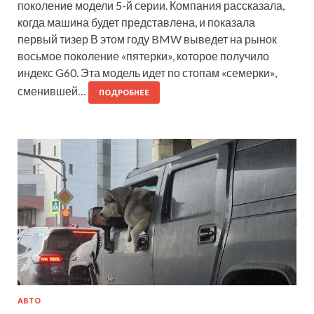
поколение модели 5-й серии. Компания рассказала,
когда машина будет представлена, и показала
первый тизер В этом году BMW выведет на рынок
восьмое поколение «пятерки», которое получило
индекс G60. Эта модель идет по стопам «семерки»,
сменившей…
ПОДРОБНЕЕ
АВТО