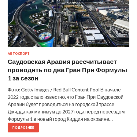
АВТОСПОРТ
Саудовская Аравия рассчитывает
проводить по два Гран При Формулы
1 за сезон
Фото: Getty Images / Red Bull Content Pool В начале
2022 года стало известно, что Гран При Саудовской
Аравии будет проводиться на городской трассе
Джидда как минимум до 2027 года перед переездом
Формулы 1 в новый город Киддия на окраине…
ПОДРОБНЕЕ