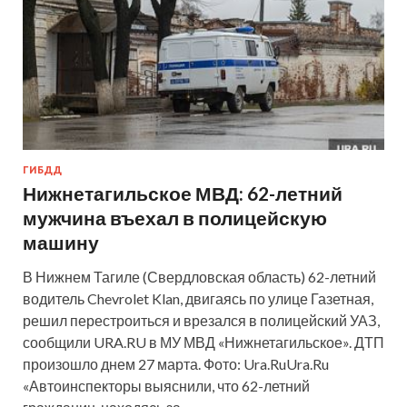
ГИБДД
Нижнетагильское МВД: 62-летний
мужчина въехал в полицейскую
машину
В Нижнем Тагиле (Свердловская область) 62-летний
водитель Chevrolet Klan, двигаясь по улице Газетная,
решил перестроиться и врезался в полицейский УАЗ,
сообщили URA.RU в МУ МВД «Нижнетагильское». ДТП
произошло днем 27 марта. Фото: Ura.RuUra.Ru
«Автоинспекторы выяснили, что 62-летний