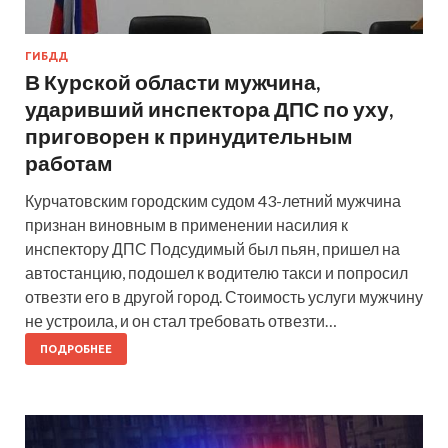
ГИБДД
В Курской области мужчина,
ударивший инспектора ДПС по уху,
приговорен к принудительным
работам
Курчатовским городским судом 43-летний мужчина
признан виновным в применении насилия к
инспектору ДПС Подсудимый был пьян, пришел на
автостанцию, подошел к водителю такси и попросил
отвезти его в другой город. Стоимость услуги мужчину
не устроила, и он стал требовать отвезти…
ПОДРОБНЕЕ