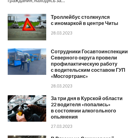
гражданин, находясь за…
Троллейбус столкнулся
с иномаркой в центре Читы
28.03.2023
Сотрудники Госавтоинспекции
Северного округа провели
профилактическую работу
с водительским составом ГУП
«Мосгортранс»
28.03.2023
За три дня в Курской области
22 водителя «попались»
в состоянии алкогольного
опьянения
27.03.2023