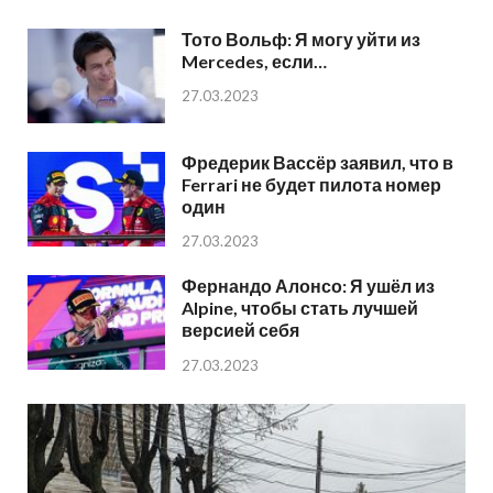
Тото Вольф: Я могу уйти из
Mercedes, если…
27.03.2023
Фредерик Вассёр заявил, что в
Ferrari не будет пилота номер
один
27.03.2023
Фернандо Алонсо: Я ушёл из
Alpine, чтобы стать лучшей
версией себя
27.03.2023