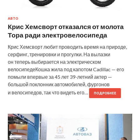
АВТО
Крис Хемсворт отказался от молота
Тора ради электровелосипеда
Крис Хемсворт любит проводить время на природе,
серфинг, тренировки и прогулки. На вылазки
он теперь выбирается на электрическом
велосипедеКошка жила под капотом Cadillac — его
помыли впервые за 45 лет 39-летний актер —
большой поклонник автомобилей, фургонов
и велосипедов, так что видеть его…
ПОДРОБНЕЕ