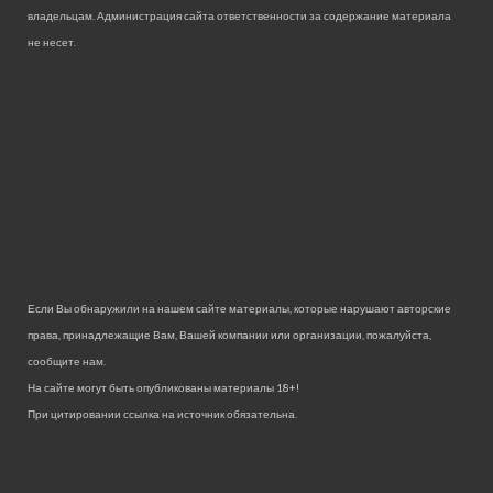
владельцам. Администрация сайта ответственности за содержание материала
не несет.
Если Вы обнаружили на нашем сайте материалы, которые нарушают авторские
права, принадлежащие Вам, Вашей компании или организации, пожалуйста,
сообщите нам.
На сайте могут быть опубликованы материалы 18+!
При цитировании ссылка на источник обязательна.