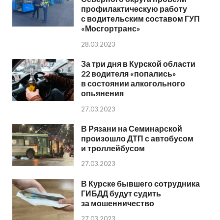
профилактическую работу
с водительским составом ГУП
«Мосгортранс»
28.03.2023
За три дня в Курской области
22 водителя «попались»
в состоянии алкогольного
опьянения
27.03.2023
В Рязани на Семинарской
произошло ДТП с автобусом
и троллейбусом
27.03.2023
В Курске бывшего сотрудника
ГИБДД будут судить
за мошенничество
27.03.2023