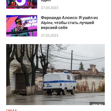
27.03.2023
Фернандо Алонсо: Я ушёл из
Alpine, чтобы стать лучшей
версией себя
27.03.2023
ГИБДД