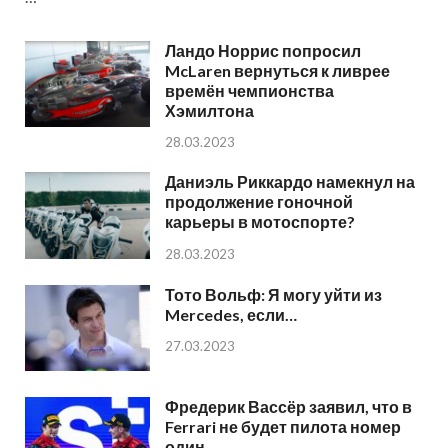
Ландо Норрис попросил
McLaren вернуться к ливрее
времён чемпионства
Хэмилтона
28.03.2023
Даниэль Риккардо намекнул на
продолжение гоночной
карьеры в мотоспорте?
28.03.2023
Тото Вольф: Я могу уйти из
Mercedes, если…
27.03.2023
Фредерик Вассёр заявил, что в
Ferrari не будет пилота номер
один