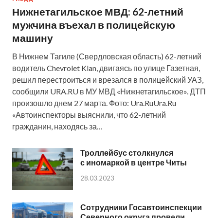
Нижнетагильское МВД: 62-летний
мужчина въехал в полицейскую
машину
В Нижнем Тагиле (Свердловская область) 62-летний
водитель Chevrolet Klan, двигаясь по улице Газетная,
решил перестроиться и врезался в полицейский УАЗ,
сообщили URA.RU в МУ МВД «Нижнетагильское». ДТП
произошло днем 27 марта. Фото: Ura.RuUra.Ru
«Автоинспекторы выяснили, что 62-летний
гражданин, находясь за…
Троллейбус столкнулся
с иномаркой в центре Читы
28.03.2023
Сотрудники Госавтоинспекции
Северного округа провели