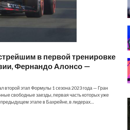
стрейшим в первой тренировке
вии, Фернандо Алонсо —
л второй этап Формулы 1 сезона 2023 года — Гран
ные свободные заезды, первая часть которых уже
а предыдущем этапе в Бахрейне, в лидерах…