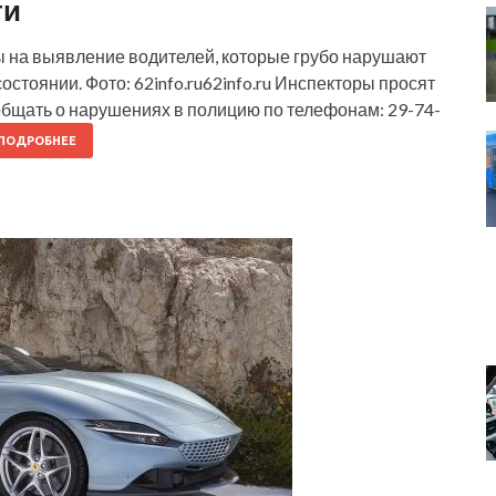
ти
на выявление водителей, которые грубо нарушают
стоянии. Фото: 62info.ru62info.ru Инспекторы просят
бщать о нарушениях в полицию по телефонам: 29-74-
ПОДРОБНЕЕ