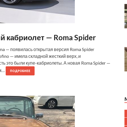
ый кабриолет — Roma Spider
oma — появилась открытая версия Roma Spider
fino — имела складной жесткий верх, и
сть это были купе-кабриолеты. А новая Roma Spider —
ем…
ПОДРОБНЕЕ