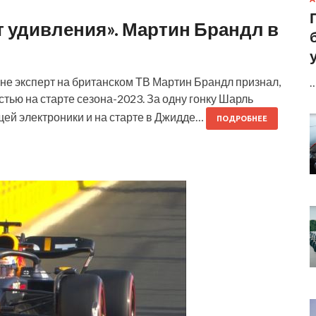
т удивления». Мартин Брандл в
ыне эксперт на британском ТВ Мартин Брандл признал,
тью на старте сезона-2023. За одну гонку Шарль
ей электроники и на старте в Джидде…
ПОДРОБНЕЕ