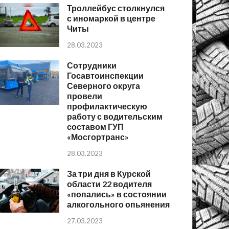
Троллейбус столкнулся
с иномаркой в центре
Читы
28.03.2023
Сотрудники
Госавтоинспекции
Северного округа
провели
профилактическую
работу с водительским
составом ГУП
«Мосгортранс»
28.03.2023
За три дня в Курской
области 22 водителя
«попались» в состоянии
алкогольного опьянения
27.03.2023