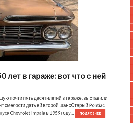
0 лет в гараже: вот что с ней
вшую почти пять десятилетий в гараже, выставили
тит смелости дать ей второй шансСтарый Pontiac
уск Chevrolet Impala в 1959 году…
ПОДРОБНЕЕ