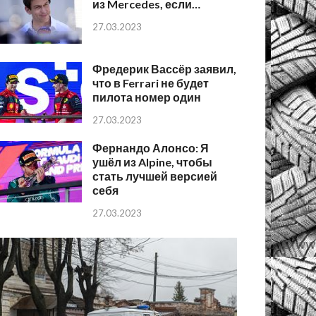
из Mercedes, если…
27.03.2023
Фредерик Вассёр заявил,
что в Ferrari не будет
пилота номер один
27.03.2023
Фернандо Алонсо: Я
ушёл из Alpine, чтобы
стать лучшей версией
себя
27.03.2023