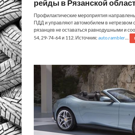
рейды в Рязанской облас
Профилактические мероприятия направлены 
ПДД и управляют автомобилем в нетрезвом со
рязанцев не оставаться равнодушными и соо
54, 29-74-64 и 112. Источник:
auto.rambler
…