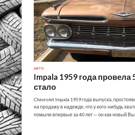
АВТО
Impala 1959 года провела 5
стало
Chevrolet Impala 1959 года выпуска, простоя
на продажу в надежде, что у кого-нибудь хва
помыли впервые за 40 лет — он как новый Вып