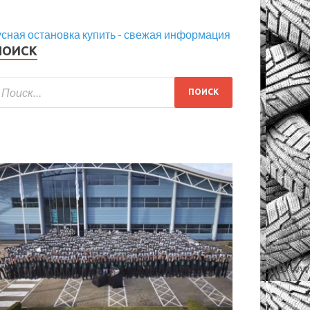
сная остановка купить - свежая информация
ПОИСК