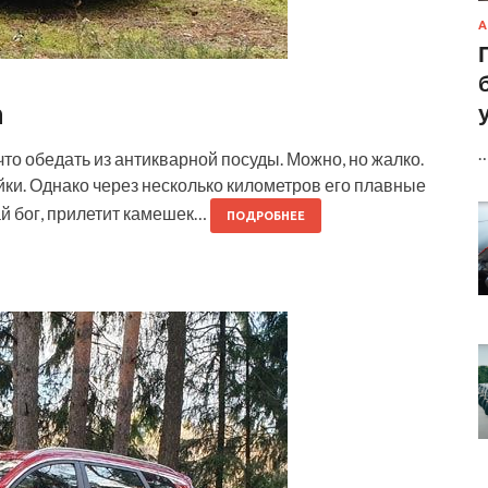
А
n
что обедать из антикварной посуды. Можно, но жалко.
ойки. Однако через несколько километров его плавные
й бог, прилетит камешек…
ПОДРОБНЕЕ