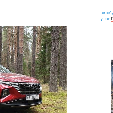
автобу
у нас