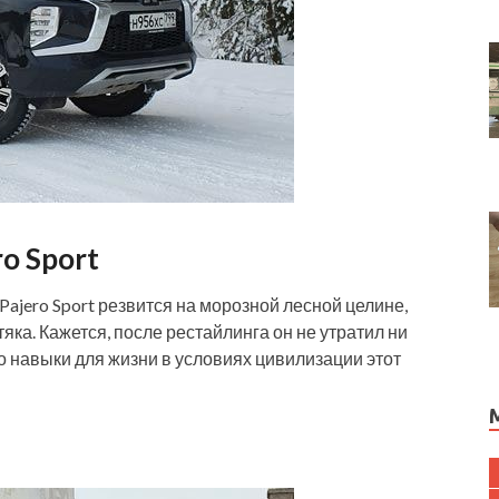
ro Sport
Pajero Sport резвится на морозной лесной целине,
ка. Кажется, после рестайлинга он не утратил ни
 навыки для жизни в условиях цивилизации этот