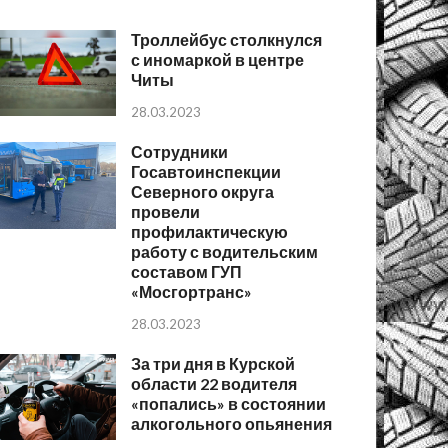
Троллейбус столкнулся
с иномаркой в центре
Читы
28.03.2023
Сотрудники
Госавтоинспекции
Северного округа
провели
профилактическую
работу с водительским
составом ГУП
«Мосгортранс»
28.03.2023
За три дня в Курской
области 22 водителя
«попались» в состоянии
алкогольного опьянения