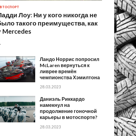
ВТОСПОРТ
Падди Лоу: Ни у кого никогда не
было такого преимущества, как
у Mercedes
…
Ландо Норрис попросил
McLaren вернуться к
ливрее времён
чемпионства Хэмилтона
28.03.2023
Даниэль Риккардо
намекнул на
продолжение гоночной
карьеры в мотоспорте?
28.03.2023