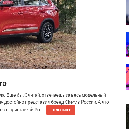
ro
ла. Еще бы. Считай, отвечаешь за весь модельный
мя достойно представил бренд Chery в России. А что
вер с приставкой Pro…
ПОДРОБНЕЕ