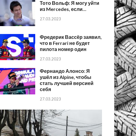
Тото Вольф: Я могу уйти
из Mercedes, если…
27.03.2023
Фредерик Вассёр заявил,
что в Ferrari не будет
пилота номер один
27.03.2023
Фернандо Алонсо: Я
ушёл из Alpine, чтобы
стать лучшей версией
себя
27.03.2023