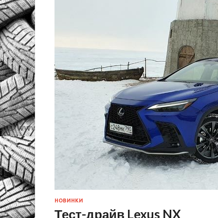
НОВИНКИ
Тест-драйв Lexus NX