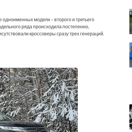
е одноименных модели – второго и третьего
дельного ряда происходила постепенно,
сутствовали кроссоверы сразу трех генераций.