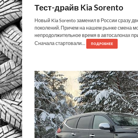
Тест-драйв Kia Sorento
Новый Kia Sorento заменил в России сразу дв
поколений. Причем на нашем рынке смена мо
непродолжительное время в автосалонах при
Сначала стартовали…
ПОДРОБНЕЕ