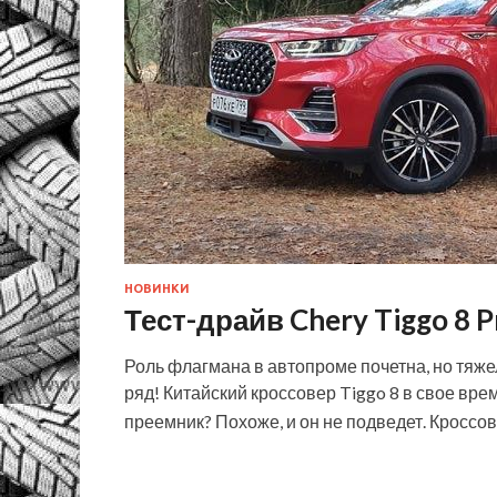
НОВИНКИ
Тест-драйв Chery Tiggo 8 P
Роль флагмана в автопроме почетна, но тяже
ряд! Китайский кроссовер Tiggo 8 в свое вре
преемник? Похоже, и он не подведет. Кроссо