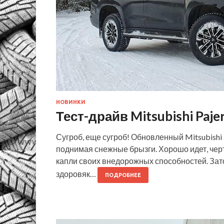
НОВИНКИ
Тест-драйв Mitsubishi Paje
Сугроб, еще сугроб! Обновленный Mitsubishi 
поднимая снежные брызги. Хорошо идет, чертя
капли своих внедорожных способностей. Зато
здоровяк…
ПОДРОБНЕЕ