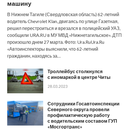
машину
В Нижнем Тагиле (Свердловская область) 62-летний
водитель Chevrolet Klan, двигаясь по улице Газетная,
решил перестроиться и врезался в полицейский УАЗ,
сообщили URA.RU в МУ МВД «Нижнетагильское». ДТП
произошло днем 27 марта. Фото: Ura.RuUra.Ru
«Автоинспекторы выяснили, что 62-летний
гражданин, находясь за…
Троллейбус столкнулся
с иномаркой в центре Читы
28.03.2023
Сотрудники Госавтоинспекции
Северного округа провели
профилактическую работу
с водительским составом ГУП
«Мосгортранс»