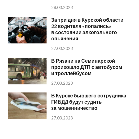
28.03.2023
За три дня в Курской области
22 водителя «попались»
в состоянии алкогольного
опьянения
27.03.2023
В Рязани на Семинарской
произошло ДТП с автобусом
и троллейбусом
27.03.2023
В Курске бывшего сотрудника
ГИБДД будут судить
за мошенничество
27.03.2023