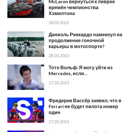
McLaren вернуться к ливрее
времён чемпионства
Хэмилтона
28.03.2023
Даниэль Риккардо намекнул на
продолжение гоночной
карьеры в мотоспорте?
28.03.2023
Тото Вольф: Я могу уйти из
Mercedes, если…
27.03.2023
Фредерик Вассёр заявил, что в
Ferrari не будет пилота номер
один
27.03.2023