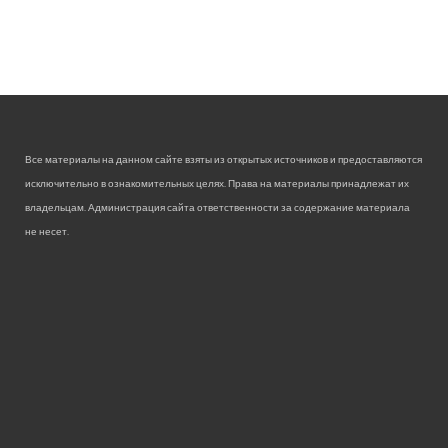
Все материалы на данном сайте взяты из открытых источников и предоставляются
исключительно в ознакомительных целях. Права на материалы принадлежат их
владельцам. Администрация сайта ответственности за содержание материала
не несет.