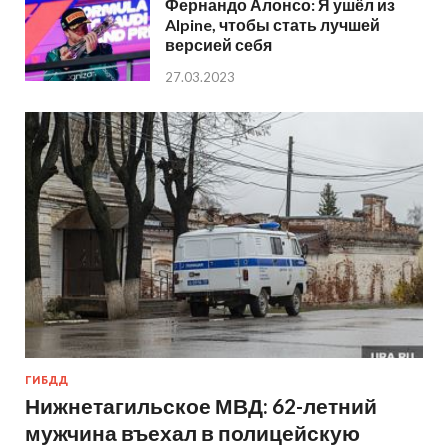
Фернандо Алонсо: Я ушёл из
Alpine, чтобы стать лучшей
версией себя
27.03.2023
ГИБДД
Нижнетагильское МВД: 62-летний
мужчина въехал в полицейскую