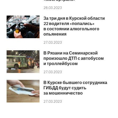
28.03.2023
За три дня в Курской области
22 водителя «попались»
в состоянии алкогольного
опьянения
27.03.2023
В Рязани на Семинарской
произошло ДТП с автобусом
и троллейбусом
27.03.2023
В Курске бывшего сотрудника
ГИБДД будут судить
за мошенничество
27.03.2023