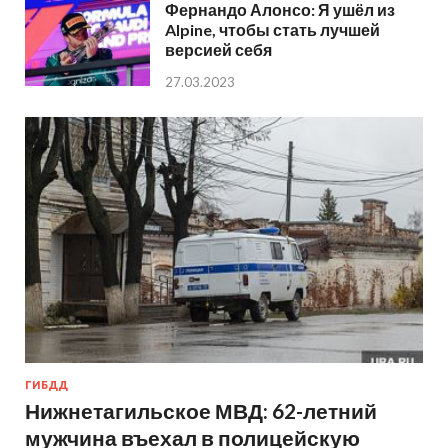
Фернандо Алонсо: Я ушёл из
Alpine, чтобы стать лучшей
версией себя
27.03.2023
ГИБДД
Нижнетагильское МВД: 62-летний
мужчина въехал в полицейскую