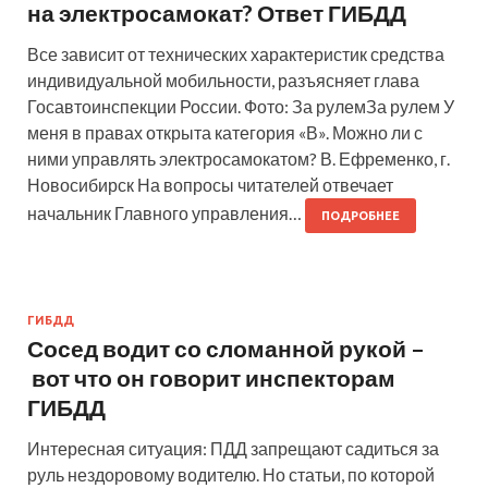
на электросамокат? Ответ ГИБДД
Все зависит от технических характеристик средства
индивидуальной мобильности, разъясняет глава
Госавтоинспекции России. Фото: За рулемЗа рулем У
меня в правах открыта категория «В». Можно ли с
ними управлять электросамокатом? В. Ефременко, г.
Новосибирск На вопросы читателей отвечает
начальник Главного управления…
ПОДРОБНЕЕ
ГИБДД
Сосед водит со сломанной рукой –
вот что он говорит инспекторам
ГИБДД
Интересная ситуация: ПДД запрещают садиться за
руль нездоровому водителю. Но статьи, по которой