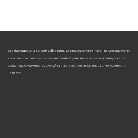
Все материалы на данном сайте взяты из открытых источников и предоставляются
исключительно в ознакомительных целях. Права на материалы принадлежат их
владельцам. Администрация сайта ответственности за содержание материала
не несет.