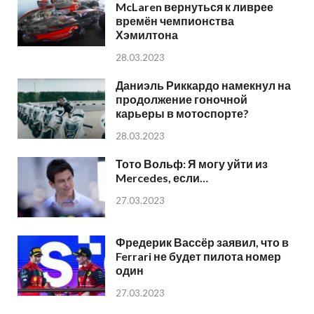
McLaren вернуться к ливрее
времён чемпионства
Хэмилтона
28.03.2023
Даниэль Риккардо намекнул на
продолжение гоночной
карьеры в мотоспорте?
28.03.2023
Тото Вольф: Я могу уйти из
Mercedes, если…
27.03.2023
Фредерик Вассёр заявил, что в
Ferrari не будет пилота номер
один
27.03.2023