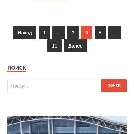
Назад
1
…
3
4
5
…
11
Далее
ПОИСК