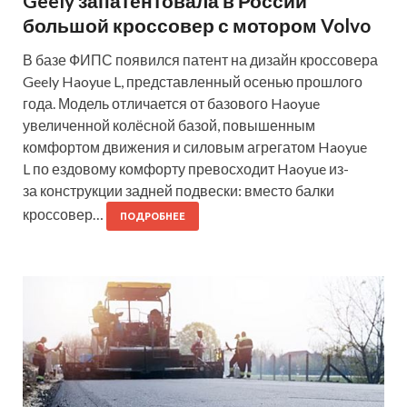
Geely запатентовала в России
большой кроссовер с мотором Volvo
В базе ФИПС появился патент на дизайн кроссовера
Geely Haoyue L, представленный осенью прошлого
года. Модель отличается от базового Haoyue
увеличенной колёсной базой, повышенным
комфортом движения и силовым агрегатом Haoyue
L по ездовому комфорту превосходит Haoyue из-
за конструкции задней подвески: вместо балки
кроссовер…
ПОДРОБНЕЕ