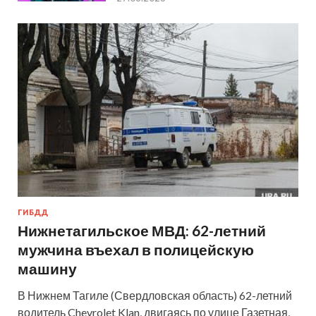
ГИБДД
Нижнетагильское МВД: 62-летний
мужчина въехал в полицейскую
машину
В Нижнем Тагиле (Свердловская область) 62-летний
водитель Chevrolet Klan, двигаясь по улице Газетная,