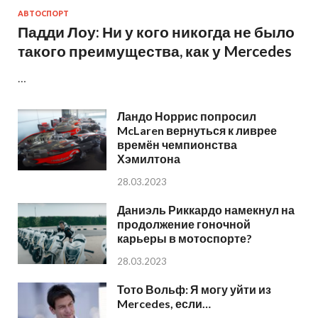
АВТОСПОРТ
Падди Лоу: Ни у кого никогда не было
такого преимущества, как у Mercedes
…
Ландо Норрис попросил
McLaren вернуться к ливрее
времён чемпионства
Хэмилтона
28.03.2023
Даниэль Риккардо намекнул на
продолжение гоночной
карьеры в мотоспорте?
28.03.2023
Тото Вольф: Я могу уйти из
Mercedes, если…