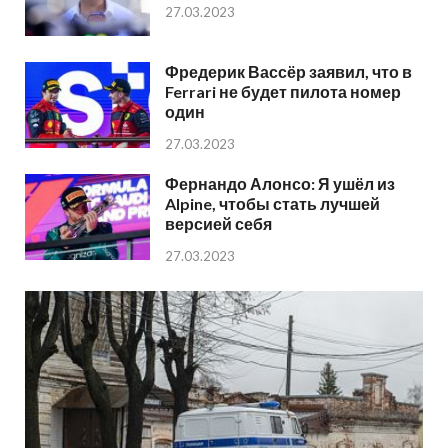
27.03.2023
Фредерик Вассёр заявил, что в
Ferrari не будет пилота номер
один
27.03.2023
Фернандо Алонсо: Я ушёл из
Alpine, чтобы стать лучшей
версией себя
27.03.2023