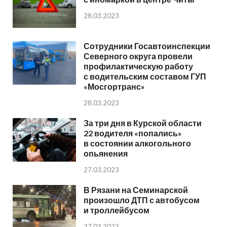
28.03.2023
Сотрудники Госавтоинспекции
Северного округа провели
профилактическую работу
с водительским составом ГУП
«Мосгортранс»
28.03.2023
За три дня в Курской области
22 водителя «попались»
в состоянии алкогольного
опьянения
27.03.2023
В Рязани на Семинарской
произошло ДТП с автобусом
и троллейбусом
27.03.2023