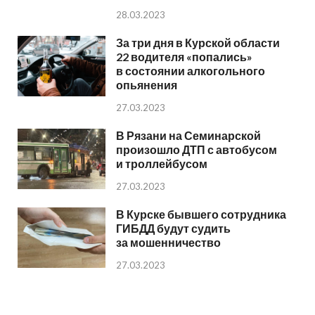
28.03.2023
За три дня в Курской области
22 водителя «попались»
в состоянии алкогольного
опьянения
27.03.2023
В Рязани на Семинарской
произошло ДТП с автобусом
и троллейбусом
27.03.2023
В Курске бывшего сотрудника
ГИБДД будут судить
за мошенничество
27.03.2023