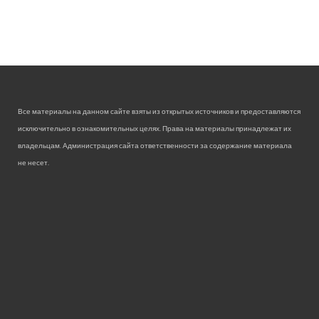
Все материалы на данном сайте взяты из открытых источников и предоставляются
исключительно в ознакомительных целях. Права на материалы принадлежат их
владельцам. Администрация сайта ответственности за содержание материала
не несет.