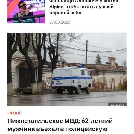
Фернандо Алонсо: Я ушёл из
Alpine, чтобы стать лучшей
версией себя
27.03.2023
ГИБДД
Нижнетагильское МВД: 62-летний
мужчина въехал в полицейскую