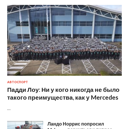
АВТОСПОРТ
Падди Лоу: Ни у кого никогда не было
такого преимущества, как у Mercedes
…
Ландо Норрис попросил