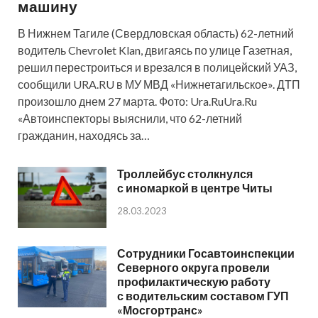
машину
В Нижнем Тагиле (Свердловская область) 62-летний
водитель Chevrolet Klan, двигаясь по улице Газетная,
решил перестроиться и врезался в полицейский УАЗ,
сообщили URA.RU в МУ МВД «Нижнетагильское». ДТП
произошло днем 27 марта. Фото: Ura.RuUra.Ru
«Автоинспекторы выяснили, что 62-летний
гражданин, находясь за…
Троллейбус столкнулся
с иномаркой в центре Читы
28.03.2023
Сотрудники Госавтоинспекции
Северного округа провели
профилактическую работу
с водительским составом ГУП
«Мосгортранс»