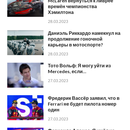
McLaren вернуться к ливрее
времён чемпионства
Хэмилтона
28.03.2023
Даниэль Риккардо намекнул на
продолжение гоночной
карьеры в мотоспорте?
28.03.2023
Тото Вольф: Я могу уйти из
Mercedes, если…
27.03.2023
Фредерик Вассёр заявил, что в
Ferrari не будет пилота номер
один
27.03.2023