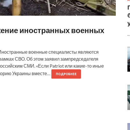
жение иностранных военных
Иностранные военные специалисты являются
рамках СВО. Об этом заявил зампредседателя
ссийским СМИ. «Если Patriot или какие-то иные
иторию Украины вместе…
ПОДРОБНЕЕ