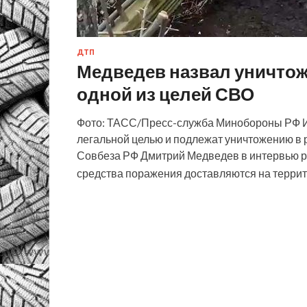
ДТП
Медведев назвал уничто
одной из целей СВО
Фото: ТАСС/Пресс-служба Минобороны РФ 
легальной целью и подлежат уничтожению в 
Совбеза РФ Дмитрий Медведев в интервью ро
средства поражения доставляются на терр