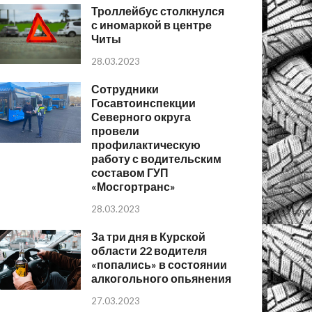
Троллейбус столкнулся
с иномаркой в центре
Читы
28.03.2023
Сотрудники
Госавтоинспекции
Северного округа
провели
профилактическую
работу с водительским
составом ГУП
«Мосгортранс»
28.03.2023
За три дня в Курской
области 22 водителя
«попались» в состоянии
алкогольного опьянения
27.03.2023