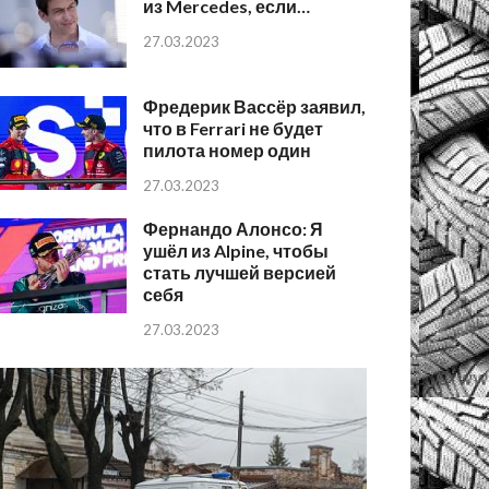
из Mercedes, если…
27.03.2023
Фредерик Вассёр заявил,
что в Ferrari не будет
пилота номер один
27.03.2023
Фернандо Алонсо: Я
ушёл из Alpine, чтобы
стать лучшей версией
себя
27.03.2023