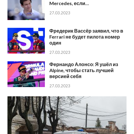
Mercedes, если…
27.03.2023
Фредерик Вассёр заявил, что в
Ferrari не будет пилота номер
один
27.03.2023
Фернандо Алонсо: Я ушёл из
Alpine, чтобы стать лучшей
версией себя
27.03.2023