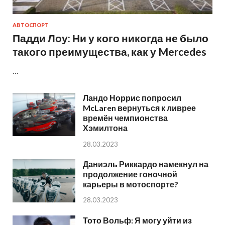
АВТОСПОРТ
Падди Лоу: Ни у кого никогда не было
такого преимущества, как у Mercedes
…
Ландо Норрис попросил
McLaren вернуться к ливрее
времён чемпионства
Хэмилтона
28.03.2023
Даниэль Риккардо намекнул на
продолжение гоночной
карьеры в мотоспорте?
28.03.2023
Тото Вольф: Я могу уйти из