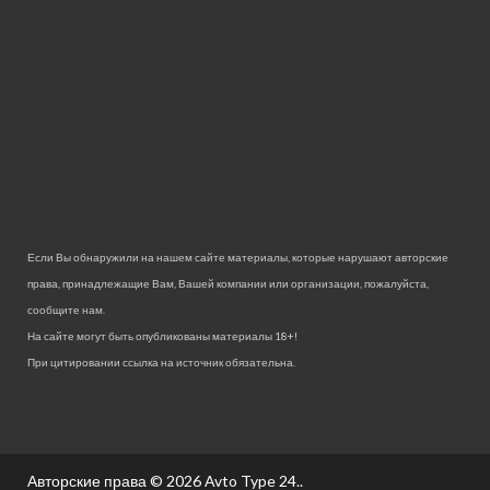
Если Вы обнаружили на нашем сайте материалы, которые нарушают авторские
права, принадлежащие Вам, Вашей компании или организации, пожалуйста,
сообщите нам.
На сайте могут быть опубликованы материалы 18+!
При цитировании ссылка на источник обязательна.
Авторские права © 2026
Avto Type 24.
.