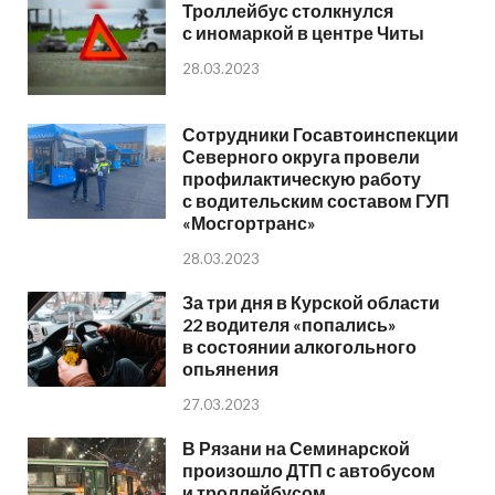
Троллейбус столкнулся
с иномаркой в центре Читы
28.03.2023
Сотрудники Госавтоинспекции
Северного округа провели
профилактическую работу
с водительским составом ГУП
«Мосгортранс»
28.03.2023
За три дня в Курской области
22 водителя «попались»
в состоянии алкогольного
опьянения
27.03.2023
В Рязани на Семинарской
произошло ДТП с автобусом
и троллейбусом