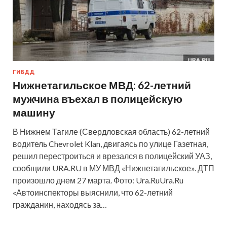
ГИБДД
Нижнетагильское МВД: 62-летний
мужчина въехал в полицейскую
машину
В Нижнем Тагиле (Свердловская область) 62-летний
водитель Chevrolet Klan, двигаясь по улице Газетная,
решил перестроиться и врезался в полицейский УАЗ,
сообщили URA.RU в МУ МВД «Нижнетагильское». ДТП
произошло днем 27 марта. Фото: Ura.RuUra.Ru
«Автоинспекторы выяснили, что 62-летний
гражданин, находясь за…