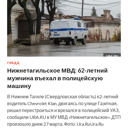
ГИБДД
Нижнетагильское МВД: 62-летний
мужчина въехал в полицейскую
машину
В Нижнем Тагиле (Свердловская область) 62-летний
водитель Chevrolet Klan, двигаясь по улице Газетная,
решил перестроиться и врезался в полицейский УАЗ,
сообщили URA.RU в МУ МВД «Нижнетагильское». ДТП
произошло днем 27 марта. Фото: Ura.RuUra.Ru