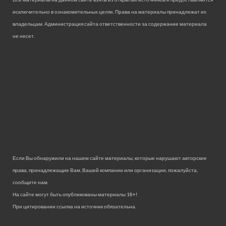
исключительно в ознакомительных целях. Права на материалы принадлежат их
владельцам. Администрация сайта ответственности за содержание материала
не несет.
Если Вы обнаружили на нашем сайте материалы, которые нарушают авторские
права, принадлежащие Вам, Вашей компании или организации, пожалуйста,
сообщите нам.
На сайте могут быть опубликованы материалы 18+!
При цитировании ссылка на источник обязательна.