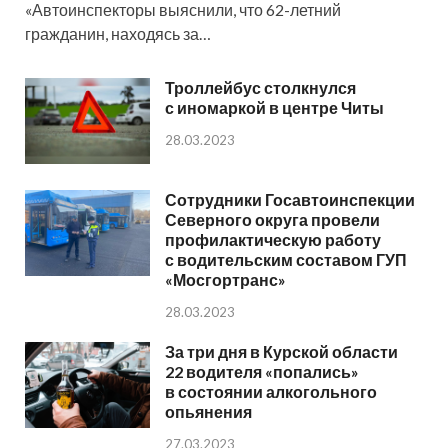
«Автоинспекторы выяснили, что 62-летний
гражданин, находясь за…
Троллейбус столкнулся
с иномаркой в центре Читы
28.03.2023
Сотрудники Госавтоинспекции
Северного округа провели
профилактическую работу
с водительским составом ГУП
«Мосгортранс»
28.03.2023
За три дня в Курской области
22 водителя «попались»
в состоянии алкогольного
опьянения
27.03.2023