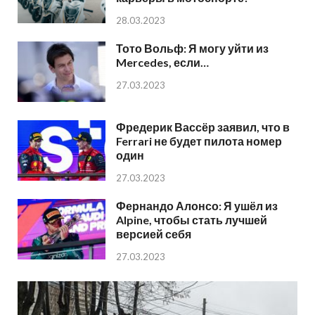
28.03.2023
Тото Вольф: Я могу уйти из
Mercedes, если…
27.03.2023
Фредерик Вассёр заявил, что в
Ferrari не будет пилота номер
один
27.03.2023
Фернандо Алонсо: Я ушёл из
Alpine, чтобы стать лучшей
версией себя
27.03.2023