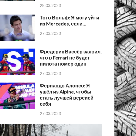
28.03.2023
Тото Вольф: Я могу уйти
из Mercedes, если…
27.03.2023
Фредерик Вассёр заявил,
что в Ferrari не будет
пилота номер один
27.03.2023
Фернандо Алонсо: Я
ушёл из Alpine, чтобы
стать лучшей версией
себя
27.03.2023