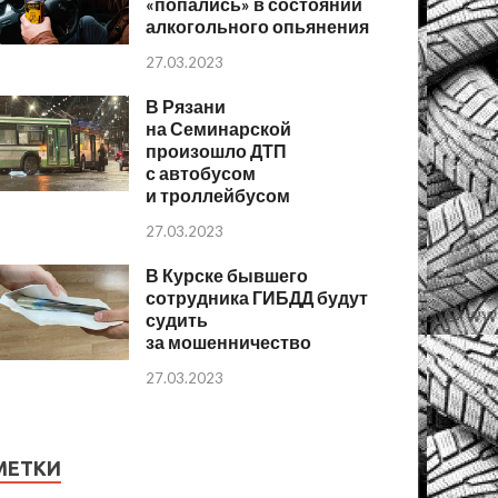
«попались» в состоянии
алкогольного опьянения
27.03.2023
В Рязани
на Семинарской
произошло ДТП
с автобусом
и троллейбусом
27.03.2023
В Курске бывшего
сотрудника ГИБДД будут
судить
за мошенничество
27.03.2023
МЕТКИ