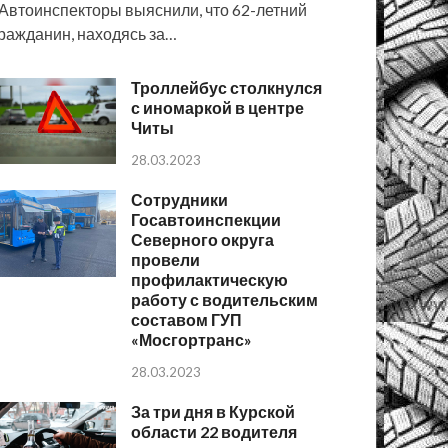
Автоинспекторы выяснили, что 62-летний
ражданин, находясь за…
Троллейбус столкнулся
с иномаркой в центре
Читы
28.03.2023
Сотрудники
Госавтоинспекции
Северного округа
провели
профилактическую
работу с водительским
составом ГУП
«Мосгортранс»
28.03.2023
За три дня в Курской
области 22 водителя