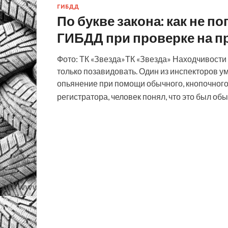
ГИБДД
По букве закона: как не п
ГИБДД при проверке на 
Фото: ТК «Звезда»ТК «Звезда» Находчивост
только позавидовать. Один из инспекторов у
опьянение при помощи обычного, кнопочного
регистратора, человек понял, что это был о