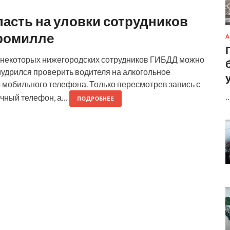
опасть на уловки сотрудников
промилле
А
и некоторых нижегородских сотрудников ГИБДД можно
мудрился проверить водителя на алкогольное
 мобильного телефона. Только пересмотрев запись с
бычный телефон, а…
ПОДРОБНЕЕ