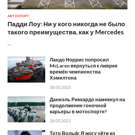
АВТОСПОРТ
Падди Лоу: Ни у кого никогда не было
такого преимущества, как у Mercedes
…
Ландо Норрис попросил
McLaren вернуться к ливрее
времён чемпионства
Хэмилтона
28.03.2023
Даниэль Риккардо намекнул на
продолжение гоночной
карьеры в мотоспорте?
28.03.2023
Тото Вольф: Я могу уйти из