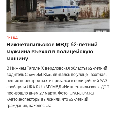
ГИБДД
Нижнетагильское МВД: 62-летний
мужчина въехал в полицейскую
машину
В Нижнем Тагиле (Свердловская область) 62-летний
водитель Chevrolet Klan, двигаясь по улице Газетная,
решил перестроиться и врезался в полицейский УАЗ,
сообщили URA.RU в МУ МВД «Нижнетагильское». ДТП
произошло днем 27 марта. Фото: Ura.RuUra.Ru
«Автоинспекторы выяснили, что 62-летний
гражданин, находясь за…