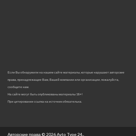
Если Вы обнаружили на нашем сайте материалы, которые нарушают авторские
права, принадлежащие Вам, Вашей компании или организации, пожалуйста,
сообщите нам.
На сайте могут быть опубликованы материалы 18+!
При цитировании ссылка на источник обязательна.
Авторские права © 2026
Avto Type 24.
.