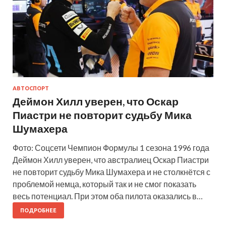
АВТОСПОРТ
Деймон Хилл уверен, что Оскар
Пиастри не повторит судьбу Мика
Шумахера
Фото: Соцсети Чемпион Формулы 1 сезона 1996 года
Деймон Хилл уверен, что австралиец Оскар Пиастри
не повторит судьбу Мика Шумахера и не столкнётся с
проблемой немца, который так и не смог показать
весь потенциал. При этом оба пилота оказались в…
ПОДРОБНЕЕ