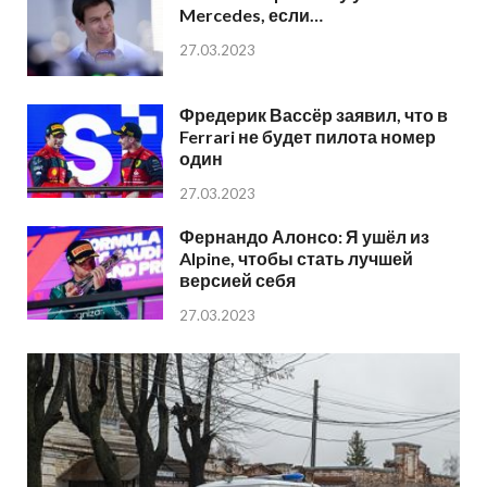
Mercedes, если…
27.03.2023
Фредерик Вассёр заявил, что в
Ferrari не будет пилота номер
один
27.03.2023
Фернандо Алонсо: Я ушёл из
Alpine, чтобы стать лучшей
версией себя
27.03.2023