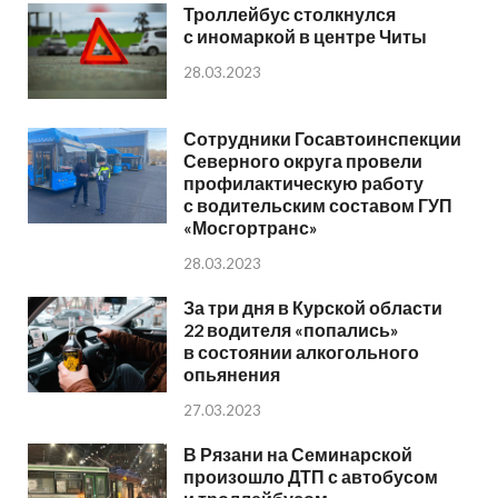
Троллейбус столкнулся
с иномаркой в центре Читы
28.03.2023
Сотрудники Госавтоинспекции
Северного округа провели
профилактическую работу
с водительским составом ГУП
«Мосгортранс»
28.03.2023
За три дня в Курской области
22 водителя «попались»
в состоянии алкогольного
опьянения
27.03.2023
В Рязани на Семинарской
произошло ДТП с автобусом