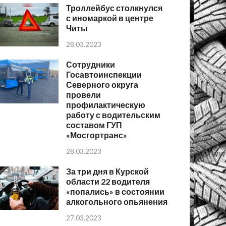
Троллейбус столкнулся
с иномаркой в центре
Читы
28.03.2023
Сотрудники
Госавтоинспекции
Северного округа
провели
профилактическую
работу с водительским
составом ГУП
«Мосгортранс»
28.03.2023
За три дня в Курской
области 22 водителя
«попались» в состоянии
алкогольного опьянения
27.03.2023