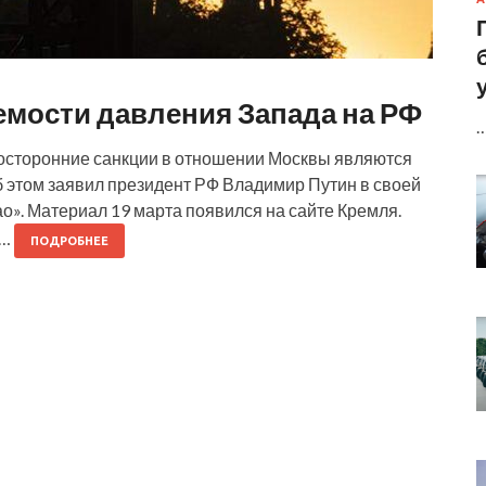
емости давления Запада на РФ
сторонние санкции в отношении Москвы являются
 этом заявил президент РФ Владимир Путин в своей
о». Материал 19 марта появился на сайте Кремля.
е…
ПОДРОБНЕЕ