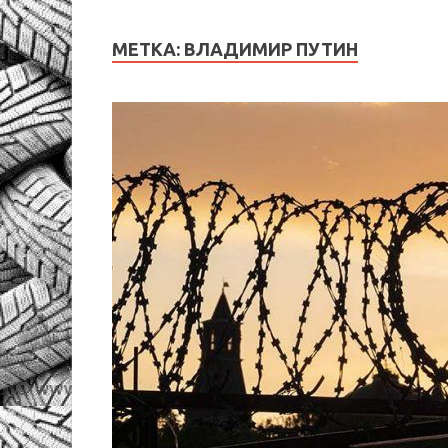
МЕТКА:
ВЛАДИМИР ПУТИН