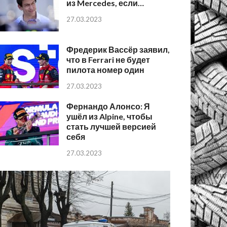
из Mercedes, если…
27.03.2023
Фредерик Вассёр заявил,
что в Ferrari не будет
пилота номер один
27.03.2023
Фернандо Алонсо: Я
ушёл из Alpine, чтобы
стать лучшей версией
себя
27.03.2023