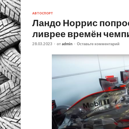
АВТОСПОРТ
Ландо Норрис попрос
ливрее времён чемп
28.03.2023
-
от
admin
-
Оставьте комментарий