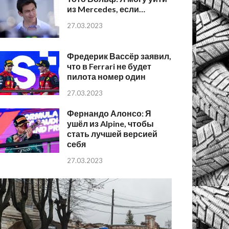
из Mercedes, если…
27.03.2023
Фредерик Вассёр заявил,
что в Ferrari не будет
пилота номер один
27.03.2023
Фернандо Алонсо: Я
ушёл из Alpine, чтобы
стать лучшей версией
себя
27.03.2023