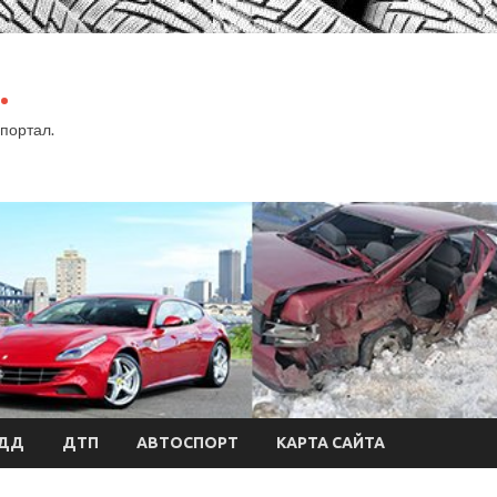
.
портал.
БДД
ДТП
АВТОСПОРТ
КАРТА САЙТА