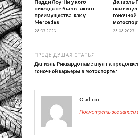
Падди Лоу: Ни у кого
Даниэль 
никогда не было такого
намекнул
преимущества, как у
гоночной
Mercedes
мотоспор
28.03.2023
28.03.2023
ПРЕДЫДУЩАЯ СТАТЬЯ
Даниэль Риккардо намекнул на продолже
гоночной карьеры в мотоспорте?
О admin
Посмотреть все записи 