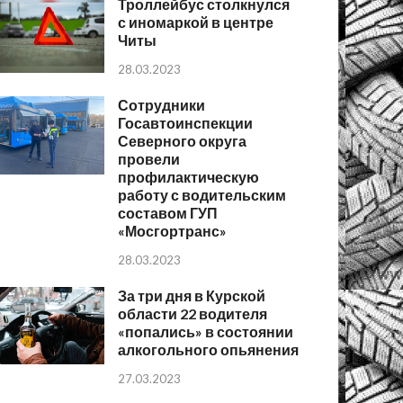
Троллейбус столкнулся
с иномаркой в центре
Читы
28.03.2023
Сотрудники
Госавтоинспекции
Северного округа
провели
профилактическую
работу с водительским
составом ГУП
«Мосгортранс»
28.03.2023
За три дня в Курской
области 22 водителя
«попались» в состоянии
алкогольного опьянения
27.03.2023