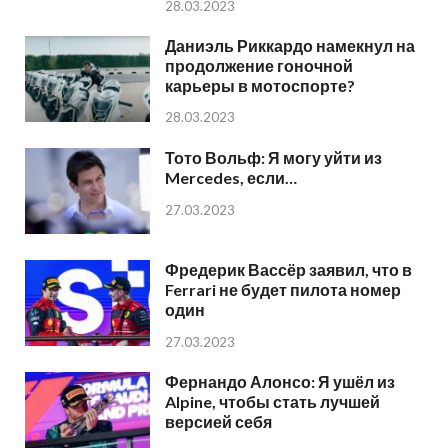
28.03.2023
Даниэль Риккардо намекнул на
продолжение гоночной
карьеры в мотоспорте?
28.03.2023
Тото Вольф: Я могу уйти из
Mercedes, если…
27.03.2023
Фредерик Вассёр заявил, что в
Ferrari не будет пилота номер
один
27.03.2023
Фернандо Алонсо: Я ушёл из
Alpine, чтобы стать лучшей
версией себя