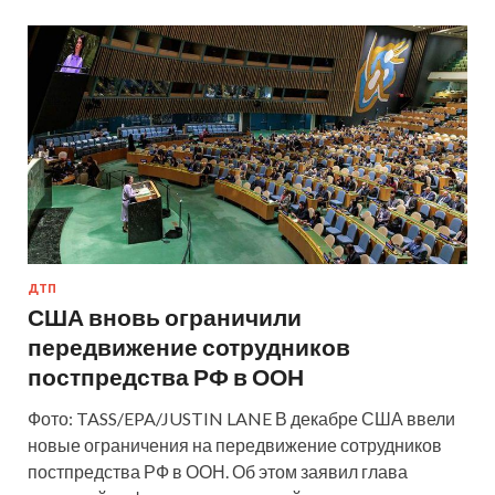
ДТП
США вновь ограничили
передвижение сотрудников
постпредства РФ в ООН
Фото: TASS/EPA/JUSTIN LANE В декабре США ввели
новые ограничения на передвижение сотрудников
постпредства РФ в ООН. Об этом заявил глава