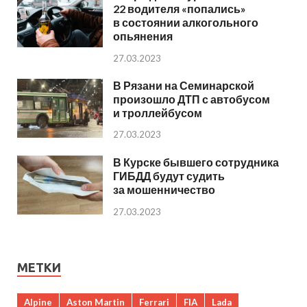
22 водителя «попались»
в состоянии алкогольного
опьянения
27.03.2023
В Рязани на Семинарской
произошло ДТП с автобусом
и троллейбусом
27.03.2023
В Курске бывшего сотрудника
ГИБДД будут судить
за мошенничество
27.03.2023
МЕТКИ
Alpine
Aston Martin
Ferrari
FIA
Lada