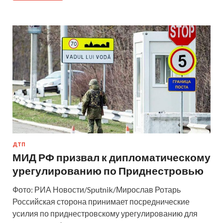
ДТП
МИД РФ призвал к дипломатическому
урегулированию по Приднестровью
Фото: РИА Новости/Sputnik/Мирослав Ротарь
Российская сторона принимает посреднические
усилия по приднестровскому урегулированию для