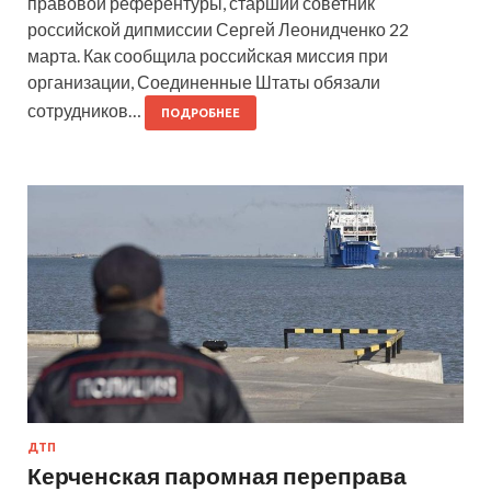
правовой референтуры, старший советник
российской дипмиссии Сергей Леонидченко 22
марта. Как сообщила российская миссия при
организации, Соединенные Штаты обязали
сотрудников…
ПОДРОБНЕЕ
ДТП
Керченская паромная переправа