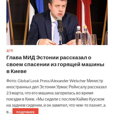
ДТП
Глава МИД Эстонии рассказал о
своем спасении из горящей машины
в Киеве
Фото: Global Look Press/Alexander Welscher Министр
иностранных дел Эстонии Урмас Рейнсалу рассказал
23 марта, что его машина загорелась во время
поездки в Киев. «Мы сидели с послом Каймо Кууском
на заднем сидении, и он заметил, что чем-то пахнет, а
в…
ПОДРОБНЕЕ