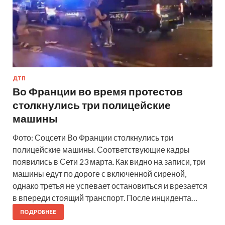
ДТП
Во Франции во время протестов
столкнулись три полицейские
машины
Фото: Соцсети Во Франции столкнулись три
полицейские машины. Соответствующие кадры
появились в Сети 23 марта. Как видно на записи, три
машины едут по дороге с включенной сиреной,
однако третья не успевает остановиться и врезается
в впереди стоящий транспорт. После инцидента…
ПОДРОБНЕЕ