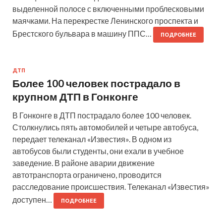
выделенной полосе с включенными проблесковыми
маячками. На перекрестке Ленинского проспекта и
Брестского бульвара в машину ППС…
ПОДРОБНЕЕ
ДТП
Более 100 человек пострадало в
крупном ДТП в Гонконге
В Гонконге в ДТП пострадало более 100 человек.
Столкнулись пять автомобилей и четыре автобуса,
передает телеканал «Известия». В одном из
автобусов были студенты, они ехали в учебное
заведение. В районе аварии движение
автотранспорта ограничено, проводится
расследование происшествия. Телеканал «Известия»
доступен…
ПОДРОБНЕЕ