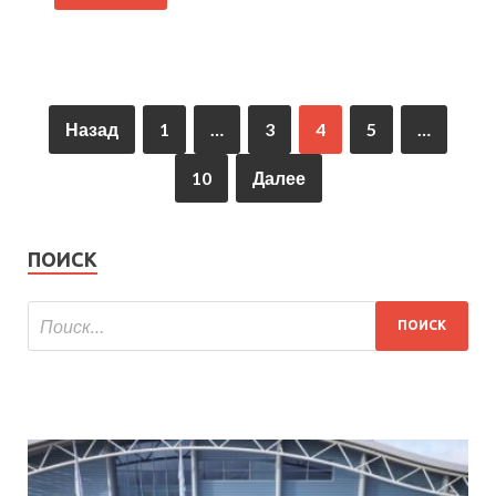
Назад
1
…
3
4
5
…
10
Далее
ПОИСК