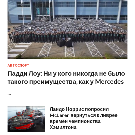
АВТОСПОРТ
Падди Лоу: Ни у кого никогда не было
такого преимущества, как у Mercedes
…
Ландо Норрис попросил
McLaren вернуться к ливрее
времён чемпионства
Хэмилтона