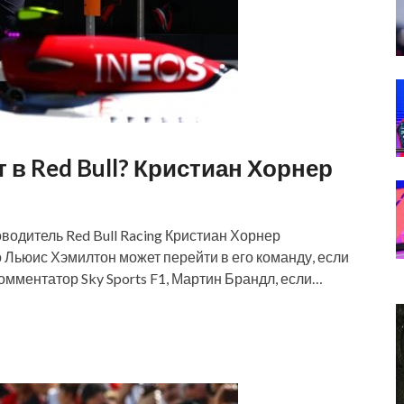
в Red Bull? Кристиан Хорнер
ководитель Red Bull Racing Кристиан Хорнер
 Льюис Хэмилтон может перейти в его команду, если
омментатор Sky Sports F1, Мартин Брандл, если…