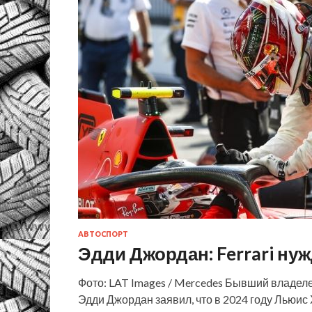
АВТОСПОРТ
Эдди Джордан: Ferrari ну
Фото: LAT Images / Mercedes Бывший владел
Эдди Джордан заявил, что в 2024 году Льюис 