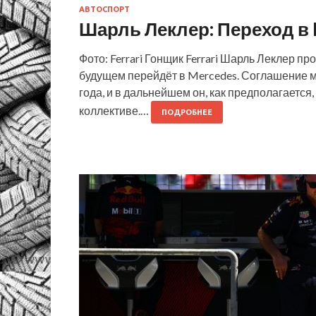
АВТОСПОРТ
Шарль Леклер: Переход в 
Фото: Ferrari Гонщик Ferrari Шарль Леклер п
будущем перейдёт в Mercedes. Соглашение м
года, и в дальнейшем он, как предполагаетс
коллективе.…
ПОДРОБНЕЕ