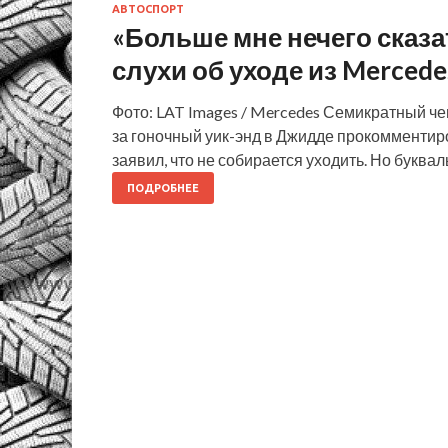
АВТОСПОРТ
«Больше мне нечего сказа
слухи об уходе из Mercede
Фото: LAT Images / Mercedes Семикратный ч
за гоночный уик-энд в Джидде прокомментиро
заявил, что не собирается уходить. Но букв
ПОДРОБНЕЕ