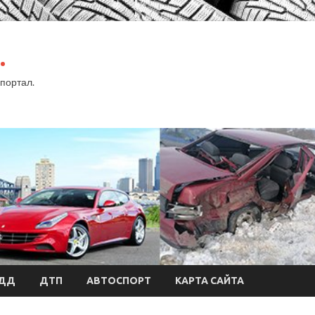
.
портал.
БДД
ДТП
АВТОСПОРТ
КАРТА САЙТА