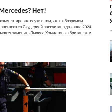
Mercedes? Нет!
рокомментировал слухи о том, что в обозримом
онегаска со Скудерией рассчитано до конца 2024
я, может заменить Льюиса Хэмилтона в британском