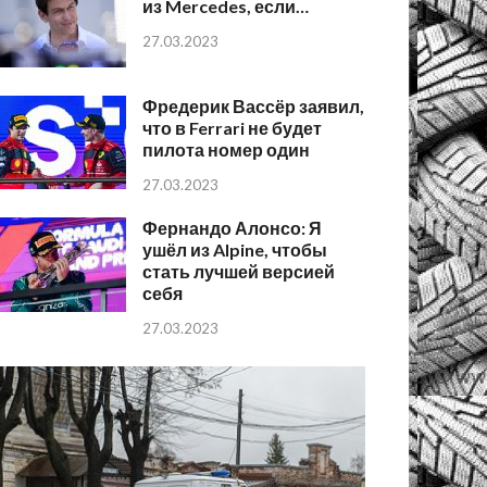
из Mercedes, если…
27.03.2023
Фредерик Вассёр заявил,
что в Ferrari не будет
пилота номер один
27.03.2023
Фернандо Алонсо: Я
ушёл из Alpine, чтобы
стать лучшей версией
себя
27.03.2023