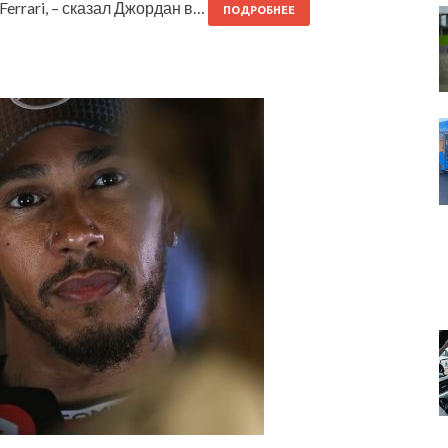
errari, – сказал Джордан в…
ПОДРОБНЕЕ