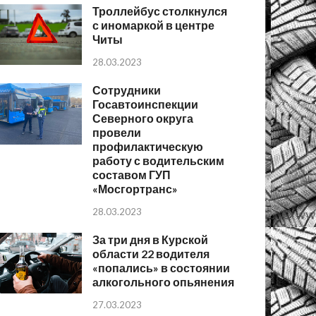
Троллейбус столкнулся
с иномаркой в центре
Читы
28.03.2023
Сотрудники
Госавтоинспекции
Северного округа
провели
профилактическую
работу с водительским
составом ГУП
«Мосгортранс»
28.03.2023
За три дня в Курской
области 22 водителя
«попались» в состоянии
алкогольного опьянения
27.03.2023