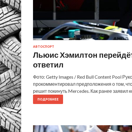
АВТОСПОРТ
Льюис Хэмилтон перейдёт 
ответил
Фото: Getty Images / Red Bull Content Pool Ру
прокомментировал предположения о том, что
решит покинуть Mercedes. Как ранее заявил к
ПОДРОБНЕЕ