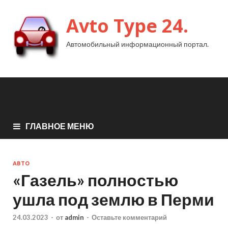
Avto Type 24.
Автомобильный информационный портал.
ГЛАВНОЕ МЕНЮ
АВТО
«Газель» полностью
ушла под землю в Перми
24.03.2023
-
от
admin
-
Оставьте комментарий