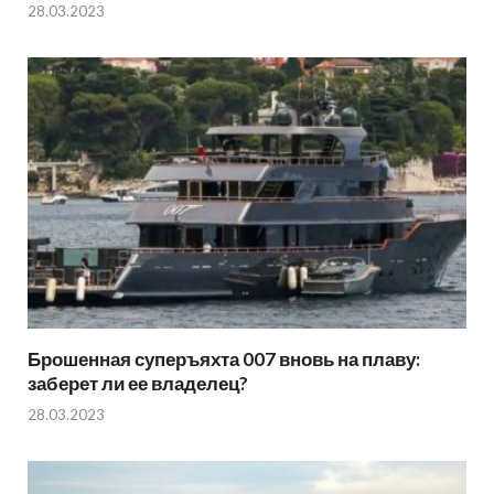
28.03.2023
Брошенная суперъяхта 007 вновь на плаву:
заберет ли ее владелец?
28.03.2023