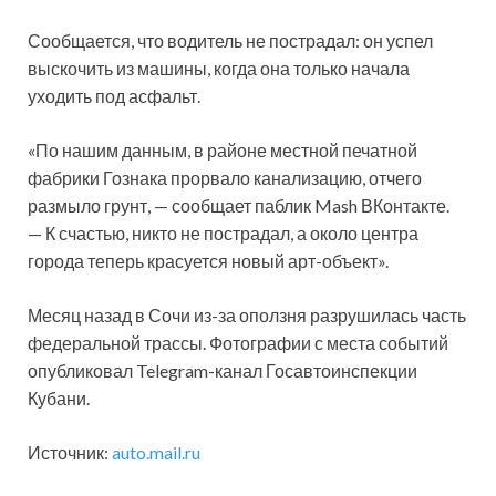
Сообщается, что водитель не пострадал: он успел
выскочить из машины, когда она только начала
уходить под асфальт.
«По нашим данным, в районе местной печатной
фабрики Гознака прорвало канализацию, отчего
размыло грунт, — сообщает паблик Mash ВКонтакте.
— К счастью, никто не пострадал, а около центра
города теперь красуется новый арт-объект».
Месяц назад в Сочи из-за оползня разрушилась часть
федеральной трассы. Фотографии с места событий
опубликовал Telegram-канал Госавтоинспекции
Кубани.
Источник:
auto.mail.ru