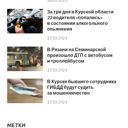
28.03.2023
За три дня в Курской области
22 водителя «попались»
в состоянии алкогольного
опьянения
27.03.2023
В Рязани на Семинарской
произошло ДТП с автобусом
и троллейбусом
27.03.2023
В Курске бывшего сотрудника
ГИБДД будут судить
за мошенничество
27.03.2023
МЕТКИ