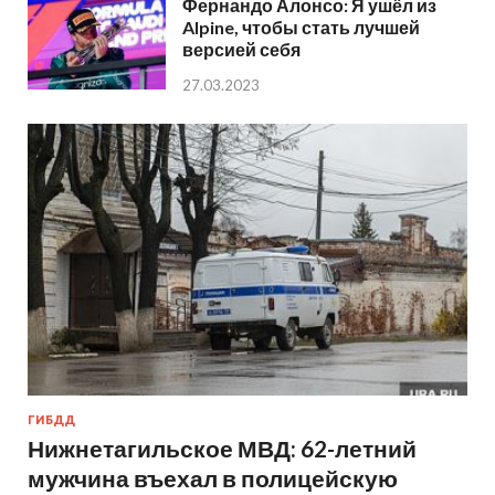
Фернандо Алонсо: Я ушёл из
Alpine, чтобы стать лучшей
версией себя
27.03.2023
ГИБДД
Нижнетагильское МВД: 62-летний
мужчина въехал в полицейскую