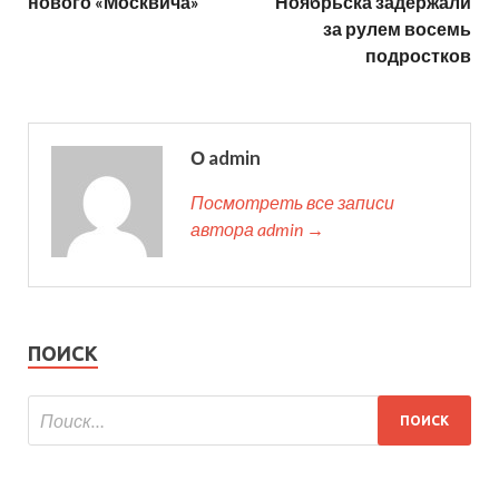
нового «Москвича»
Ноябрьска задержали
за рулем восемь
подростков
О admin
Посмотреть все записи
автора admin →
ПОИСК