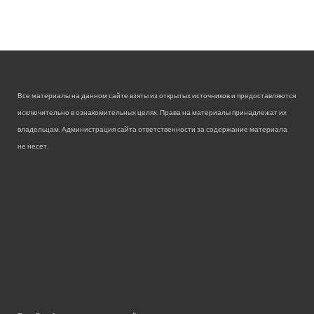
Все материалы на данном сайте взяты из открытых источников и предоставляются
исключительно в ознакомительных целях. Права на материалы принадлежат их
владельцам. Администрация сайта ответственности за содержание материала
не несет.