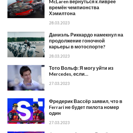
McLaren вернуться к ливрее
времён чемпионства
Хэмилтона
28.03.2023
Даниэль Риккардо намекнул на
продолжение гоночной
карьеры в мотоспорте?
28.03.2023
Тото Вольф: Я могу уйти из
Mercedes, если…
27.03.2023
Фредерик Вассёр заявил, что в
Ferrari не будет пилота номер
один
27.03.2023