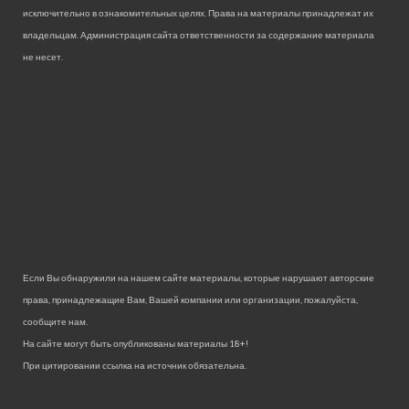
исключительно в ознакомительных целях. Права на материалы принадлежат их
владельцам. Администрация сайта ответственности за содержание материала
не несет.
Если Вы обнаружили на нашем сайте материалы, которые нарушают авторские
права, принадлежащие Вам, Вашей компании или организации, пожалуйста,
сообщите нам.
На сайте могут быть опубликованы материалы 18+!
При цитировании ссылка на источник обязательна.