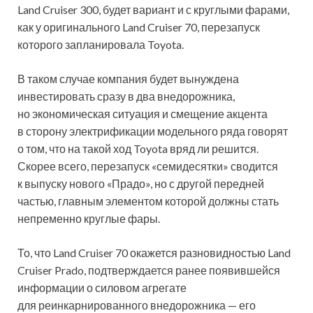
Land Cruiser 300, будет вариант и с круглыми фарами,
как у оригинального Land Cruiser 70, перезапуск
которого запланировала Toyota.
В таком случае компания будет вынуждена
инвестировать сразу в два внедорожника,
но экономическая ситуация и смещение акцента
в сторону электрификации модельного ряда говорят
о том, что на такой ход Toyota вряд ли решится.
Скорее всего, перезапуск «семидесятки» сводится
к выпуску нового «Прадо», но с другой передней
частью, главным элементом которой должны стать
непременно круглые фары.
То, что Land Cruiser 70 окажется разновидностью Land
Cruiser Prado, подтверждается ранее появившейся
информации о силовом агрегате
для реинкарнированного внедорожника — его