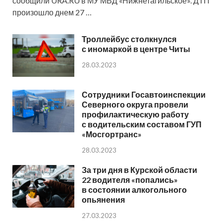
сообщили URA.RU в МУ МВД «Нижнетагильское». ДТП
произошло днем 27 …
Троллейбус столкнулся
с иномаркой в центре Читы
28.03.2023
Сотрудники Госавтоинспекции
Северного округа провели
профилактическую работу
с водительским составом ГУП
«Мосгортранс»
28.03.2023
За три дня в Курской области
22 водителя «попались»
в состоянии алкогольного
опьянения
27.03.2023