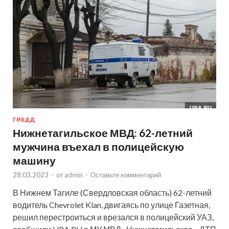
ГИБДД
Нижнетагильское МВД: 62-летний
мужчина въехал в полицейскую
машину
28.03.2023
-
от
admin
-
Оставьте комментарий
В Нижнем Тагиле (Свердловская область) 62-летний
водитель Chevrolet Klan, двигаясь по улице Газетная,
решил перестроиться и врезался в полицейский УАЗ,