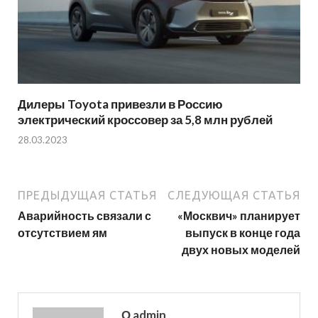
Дилеры Toyota привезли в Россию
электрический кроссовер за 5,8 млн рублей
28.03.2023
ПРЕДЫДУЩАЯ СТАТЬЯ
СЛЕДУЮЩАЯ СТАТЬЯ
Аварийность связали с
«Москвич» планирует
отсутствием ям
выпуск в конце года
двух новых моделей
О admin