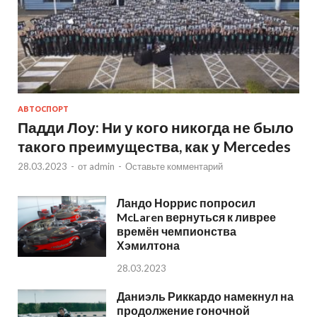
АВТОСПОРТ
Падди Лоу: Ни у кого никогда не было
такого преимущества, как у Mercedes
28.03.2023
-
от
admin
-
Оставьте комментарий
Ландо Норрис попросил
McLaren вернуться к ливрее
времён чемпионства
Хэмилтона
28.03.2023
Даниэль Риккардо намекнул на
продолжение гоночной