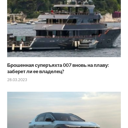
Брошенная суперъяхта 007 вновь на плаву:
заберет ли ее владелец?
28.03.2023