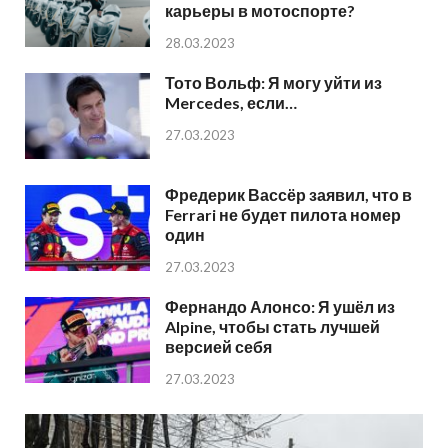
карьеры в мотоспорте?
28.03.2023
Тото Вольф: Я могу уйти из
Mercedes, если…
27.03.2023
Фредерик Вассёр заявил, что в
Ferrari не будет пилота номер
один
27.03.2023
Фернандо Алонсо: Я ушёл из
Alpine, чтобы стать лучшей
версией себя
27.03.2023