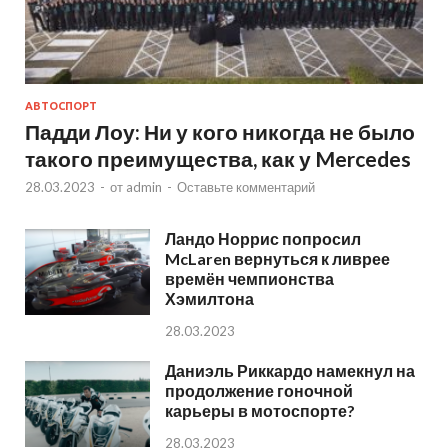
АВТОСПОРТ
Падди Лоу: Ни у кого никогда не было
такого преимущества, как у Mercedes
28.03.2023
-
от
admin
-
Оставьте комментарий
Ландо Норрис попросил
McLaren вернуться к ливрее
времён чемпионства
Хэмилтона
28.03.2023
Даниэль Риккардо намекнул на
продолжение гоночной
карьеры в мотоспорте?
28.03.2023