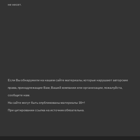
не несет.
Если Вы обнаружили на нашем сайте материалы, которые нарушают авторские
права, принадлежащие Вам, Вашей компании или организации, пожалуйста,
сообщите нам.
На сайте могут быть опубликованы материалы 18+!
При цитировании ссылка на источник обязательна.