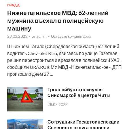
ГИБДД
Нижнетагильское МВД: 62-летний
мужчина въехал в полицейскую
машину
28.03.2023
-
от
admin
-
Оставьте комментарий
В Нижнем Тагиле (Свердловская область) 62-летний
водитель Chevrolet Klan, двигаясь по улице Газетная,
решил перестроиться и врезался в полицейский УАЗ,
сообщили URA.RU в МУ МВД «Нижнетагильское». ДТП
произошло днем 27 …
Троллейбус столкнулся
с иномаркой в центре Читы
28.03.2023
Сотрудники Госавтоинспекции
Северного округа провели