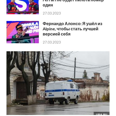
один
27.03.2023
Фернандо Алонсо: Я ушёл из
Alpine, чтобы стать лучшей
версией себя
27.03.2023