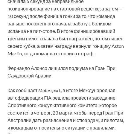
сначала 5 секунд за неправильное
позиционирование на стартовой решётке, а затем —
10 секунд после финиша гонки за то, что команда
раньше положенного начала работу с
болидом
испанца на пит-стопе. В итоге финишировавший
третьим пилот сначала был награждён, потом лишён
своего кубка, а затем награду вернули гонщику Aston
Martin, когда команда оспорила штраф.
Фернандо Алонсо лишился подиума на Гран При
Саудовской Аравии
Как сообщает
Motorspor
t, в итоге Международная
автофедерация FIA решила провести заседание
Спортивного консультативного комитета, которое
состоится в четверг, 23 марта, чтобы перед Гран При
Австралии дать разъяснения и стюардам, и пилотам,
и командам относительно ситуации с правилами.