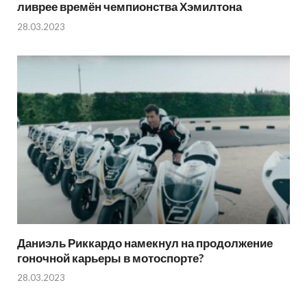
ливрее времён чемпионства Хэмилтона
28.03.2023
Даниэль Риккардо намекнул на продолжение
гоночной карьеры в мотоспорте?
28.03.2023