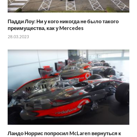
Падди Лоу: Ни у кого никогда не было такого
преимущества, как у Mercedes
28.03.2023
Ландо Норрис попросил McLaren вернуться к