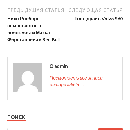
ПРЕДЫДУЩАЯ СТАТЬЯ
СЛЕДУЮЩАЯ СТАТЬЯ
Нико Росберг
Тест-драйв Volvo S60
сомневается в
лояльности Макса
Ферстаппена к Red Bull
О admin
Посмотреть все записи
автора admin →
ПОИСК