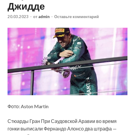
Джидде
20.03.2023
-
от
admin
-
Оставьте комментарий
Фото: Aston Martin
Стюарды Гран При Саудовской Аравии во время
гонки выписали Фернандо Алонсо два штрафа —