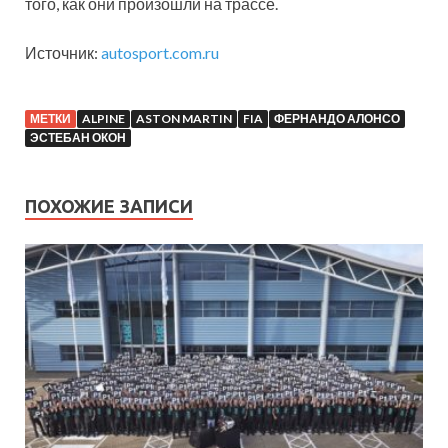
того, как они произошли на трассе.
Источник:
autosport.com.ru
МЕТКИ
ALPINE
ASTON MARTIN
FIA
ФЕРНАНДО АЛОНСО
ЭСТЕБАН ОКОН
ПОХОЖИЕ ЗАПИСИ