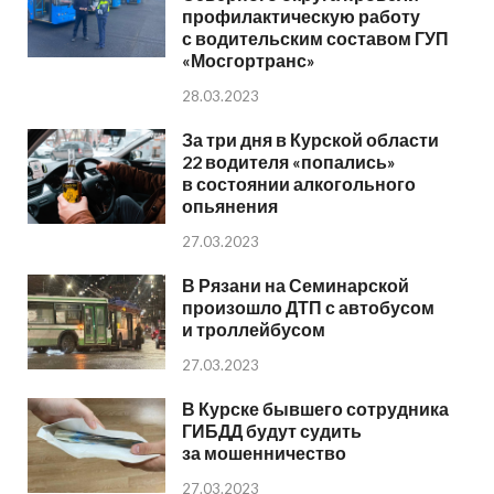
профилактическую работу
с водительским составом ГУП
«Мосгортранс»
28.03.2023
За три дня в Курской области
22 водителя «попались»
в состоянии алкогольного
опьянения
27.03.2023
В Рязани на Семинарской
произошло ДТП с автобусом
и троллейбусом
27.03.2023
В Курске бывшего сотрудника
ГИБДД будут судить
за мошенничество
27.03.2023