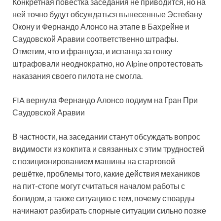
Конкретная повестка заседания не приводится, но на
ней точно будут обсуждаться вынесенные Эстебану
Окону и Фернандо Алонсо на этапе в Бахрейне и
Саудовской Аравии соответственно штрафы.
Отметим, что и француза, и испанца за гонку
штрафовали неоднократно, но Alpine опротестовать
наказания своего пилота не смогла.
FIA вернула Фернандо Алонсо подиум на Гран При
Саудовской Аравии
В частности, на заседании станут обсуждать вопрос
видимости из кокпита и связанных с этим трудностей
с позиционированием машины на стартовой
решётке, проблемы того, какие действия механиков
на пит-стопе могут считаться началом работы с
болидом, а также ситуацию с тем, почему стюарды
начинают разбирать спорные ситуации сильно позже