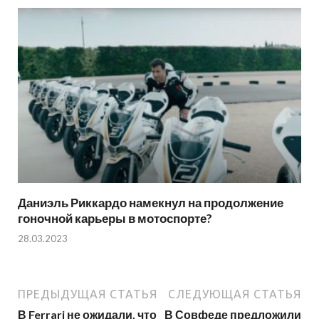
Даниэль Риккардо намекнул на продолжение
гоночной карьеры в мотоспорте?
28.03.2023
ПРЕДЫДУЩАЯ СТАТЬЯ
СЛЕДУЮЩАЯ СТАТЬЯ
В Ferrari не ожидали, что
В Совфеде предложили