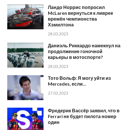
Ландо Норрис попросил
McLaren вернуться к ливрее
времён чемпионства
Хэмилтона
28.03.2023
Даниэль Риккардо намекнул на
продолжение гоночной
карьеры в мотоспорте?
28.03.2023
Тото Вольф: Я могу уйти из
Mercedes, если…
27.03.2023
Фредерик Вассёр заявил, что в
Ferrari не будет пилота номер
один