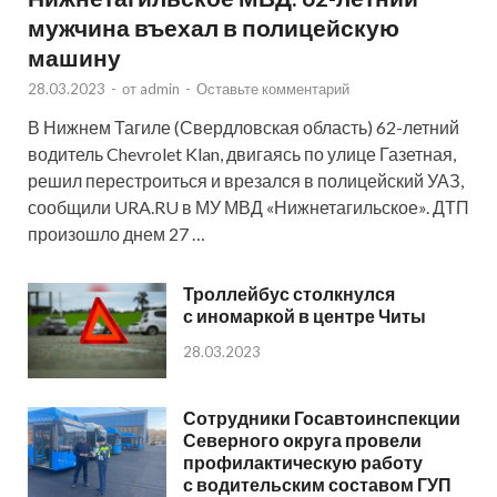
мужчина въехал в полицейскую
машину
28.03.2023
-
от
admin
-
Оставьте комментарий
В Нижнем Тагиле (Свердловская область) 62-летний
водитель Chevrolet Klan, двигаясь по улице Газетная,
решил перестроиться и врезался в полицейский УАЗ,
сообщили URA.RU в МУ МВД «Нижнетагильское». ДТП
произошло днем 27 …
Троллейбус столкнулся
с иномаркой в центре Читы
28.03.2023
Сотрудники Госавтоинспекции
Северного округа провели
профилактическую работу
с водительским составом ГУП