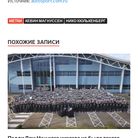
Источник:
autosport.com.ru
МЕТКИ
КЕВИН МАГНУССЕН
НИКО ХЮЛЬКЕНБЕРГ
ПОХОЖИЕ ЗАПИСИ
Падди Лоу: Ни у кого никогда не было такого