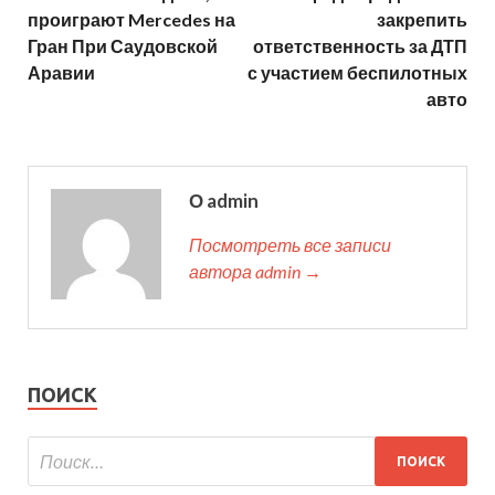
проиграют Mercedes на
закрепить
Гран При Саудовской
ответственность за ДТП
Аравии
с участием беспилотных
авто
О admin
Посмотреть все записи
автора admin →
ПОИСК