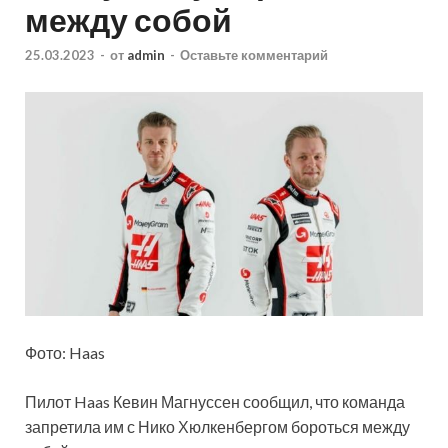
между собой
25.03.2023
-
от
admin
-
Оставьте комментарий
Фото: Haas
Пилот Haas Кевин Магнуссен сообщил, что команда
запретила им с Нико Хюлкенбергом бороться между