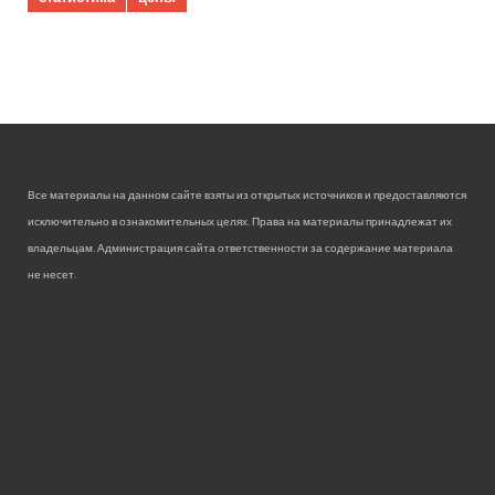
Все материалы на данном сайте взяты из открытых источников и предоставляются
исключительно в ознакомительных целях. Права на материалы принадлежат их
владельцам. Администрация сайта ответственности за содержание материала
не несет.