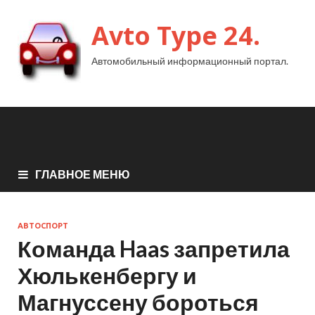
Avto Type 24.
Автомобильный информационный портал.
ГЛАВНОЕ МЕНЮ
АВТОСПОРТ
Команда Haas запретила
Хюлькенбергу и
Магнуссену бороться