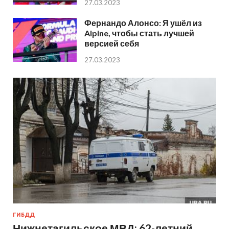
27.03.2023
Фернандо Алонсо: Я ушёл из
Alpine, чтобы стать лучшей
версией себя
27.03.2023
ГИБДД
Нижнетагильское МВД: 62-летний