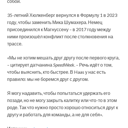
собой.
35-летний Хюлкенберг вернулся в Формулу 1 в 2023
году, чтобы заменить Мика Шумахера. Немец
присоединился к Магнуссену – в 2017 году между
ними произошёл конфликт
после столкновения на
трассе.
«Мы не хотим мешать друг другу после первого круга,
– цитирует датчанина
SpeedWeek
. – Речь идёт о том,
чтобы выяснить, кто быстрее. В Haas у нас есть
правило: мы не боремся друг с другом.
Я могу надавить, чтобы попытаться удержать его
позади, но не могу закрыть калитку или что-то в этом
роде. Так что нужно просто хорошо относиться друг к
другу и работать для команды, а не для себя».