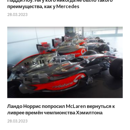
преимущества, как у Mercedes
28.03.2023
Ландо Норрис попросил McLaren вернуться к
ливрее времён чемпионства Хэмилтона
28.03.2023