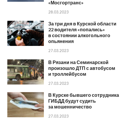
«Мосгортранс»
28.03.2023
За три дня в Курской области
22 водителя «попались»
в состоянии алкогольного
опьянения
27.03.2023
В Рязани на Семинарской
произошло ДТП с автобусом
и троллейбусом
27.03.2023
В Курске бывшего сотрудника
ГИБДД будут судить
за мошенничество
27.03.2023