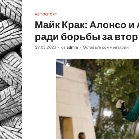
АВТОСПОРТ
Майк Крак: Алонсо и 
ради борьбы за вто
19.03.2023
-
от
admin
-
Оставьте комментарий