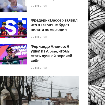
27.03.2023
Фредерик Вассёр заявил,
что в Ferrari не будет
пилота номер один
27.03.2023
Фернандо Алонсо: Я
ушёл из Alpine, чтобы
стать лучшей версией
себя
27.03.2023