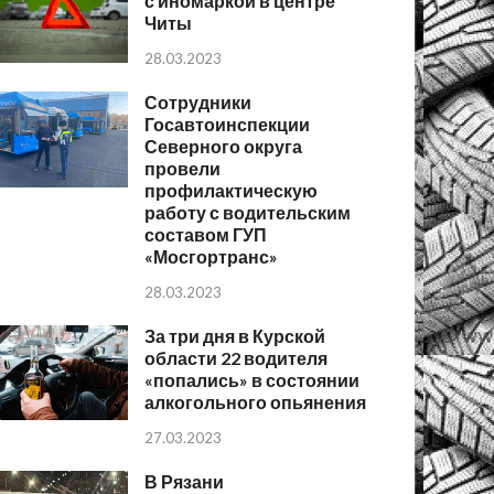
с иномаркой в центре
Читы
28.03.2023
Сотрудники
Госавтоинспекции
Северного округа
провели
профилактическую
работу с водительским
составом ГУП
«Мосгортранс»
28.03.2023
За три дня в Курской
области 22 водителя
«попались» в состоянии
алкогольного опьянения
27.03.2023
В Рязани