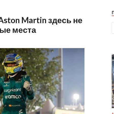
Aston Martin здесь не
рые места
А