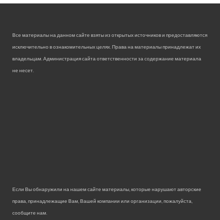
Все материалы на данном сайте взяты из открытых источников и предоставляются
исключительно в ознакомительных целях. Права на материалы принадлежат их
владельцам. Администрация сайта ответственности за содержание материала
не несет.
Если Вы обнаружили на нашем сайте материалы, которые нарушают авторские
права, принадлежащие Вам, Вашей компании или организации, пожалуйста,
сообщите нам.