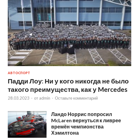
АВТОСПОРТ
Падди Лоу: Ни у кого никогда не было
такого преимущества, как у Mercedes
28.03.2023
-
от
admin
-
Оставьте комментарий
Ландо Норрис попросил
McLaren вернуться к ливрее
времён чемпионства
Хэмилтона