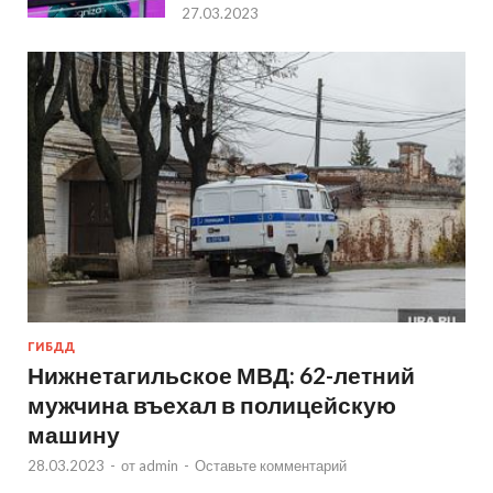
27.03.2023
ГИБДД
Нижнетагильское МВД: 62-летний
мужчина въехал в полицейскую
машину
28.03.2023
-
от
admin
-
Оставьте комментарий