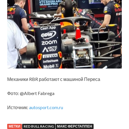
Механики RBR работают с машиной Переса
Фото: @Albert Fabrega
Источник:
autosport.com.ru
МЕТКИ
RED BULL RACING
МАКС ФЕРСТАППЕН