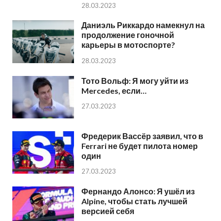
28.03.2023
Даниэль Риккардо намекнул на
продолжение гоночной
карьеры в мотоспорте?
28.03.2023
Тото Вольф: Я могу уйти из
Mercedes, если…
27.03.2023
Фредерик Вассёр заявил, что в
Ferrari не будет пилота номер
один
27.03.2023
Фернандо Алонсо: Я ушёл из
Alpine, чтобы стать лучшей
версией себя