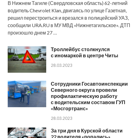
В Нижнем Тагиле (Свердловская область) 62-летний
водитель Chevrolet Klan, двигаясь по улице Газетная,
решил перестроиться и врезался в полицейский УАЗ,
сообщили URA.RU в МУ МВД «Нижнетагильское». ДТП
произошло днем 27 …
Троллейбус столкнулся
с иномаркой в центре Читы
28.03.2023
Сотрудники Госавтоинспекции
Северного округа провели
профилактическую работу
с водительским составом ГУП
«Мосгортранс»
28.03.2023
За три дня в Курской области
22 водителя «попались»