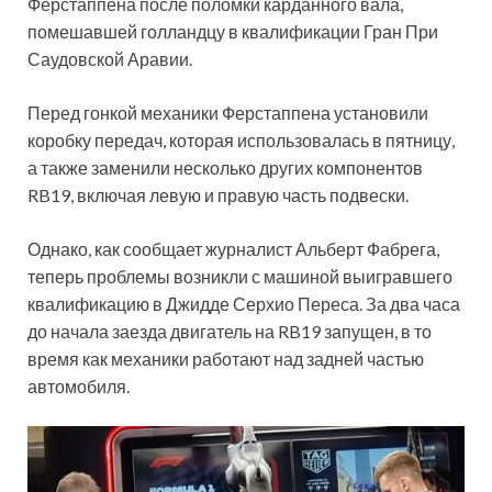
Ферстаппена после поломки карданного вала,
помешавшей голландцу в квалификации Гран При
Саудовской Аравии.
Перед гонкой механики Ферстаппена установили
коробку
передач, которая использовалась в пятницу,
а также заменили несколько других компонентов
RB19, включая левую и правую часть подвески.
Однако, как сообщает журналист Альберт Фабрега,
теперь проблемы возникли с машиной выигравшего
квалификацию в Джидде Серхио Переса. За два часа
до начала заезда двигатель на RB19 запущен, в то
время как механики работают над задней частью
автомобиля.