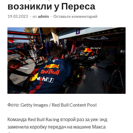
возникли у Переса
19.03.2023
-
от
admin
-
Оставьте комментарий
Фото: Getty Images / Red Bull Content Pool
Команда Red Bull Racing второй раз за уик-энд
заменила коробку передач на машине Макса