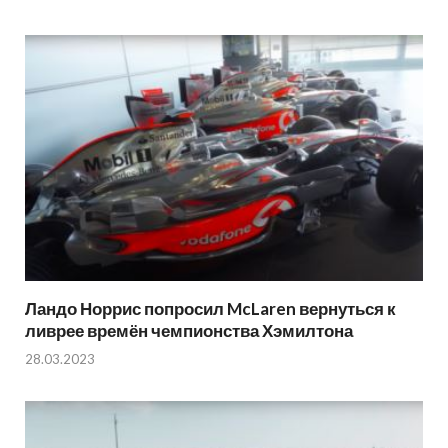
Ландо Норрис попросил McLaren вернуться к
ливрее времён чемпионства Хэмилтона
28.03.2023