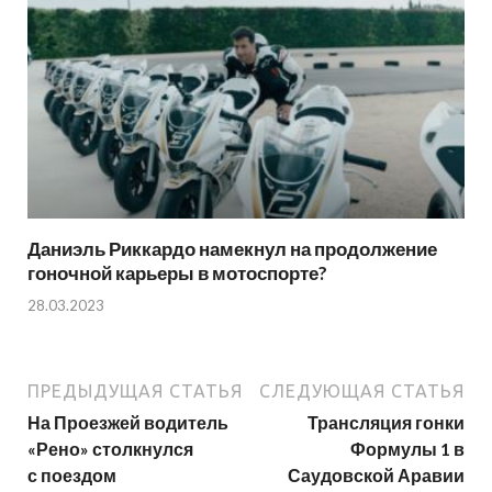
Даниэль Риккардо намекнул на продолжение
гоночной карьеры в мотоспорте?
28.03.2023
ПРЕДЫДУЩАЯ СТАТЬЯ
СЛЕДУЮЩАЯ СТАТЬЯ
На Проезжей водитель
Трансляция гонки
«Рено» столкнулся
Формулы 1 в
с поездом
Саудовской Аравии