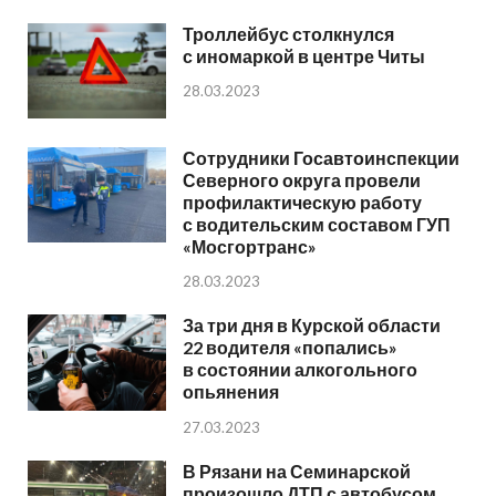
Троллейбус столкнулся
с иномаркой в центре Читы
28.03.2023
Сотрудники Госавтоинспекции
Северного округа провели
профилактическую работу
с водительским составом ГУП
«Мосгортранс»
28.03.2023
За три дня в Курской области
22 водителя «попались»
в состоянии алкогольного
опьянения
27.03.2023
В Рязани на Семинарской
произошло ДТП с автобусом