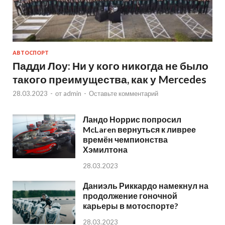
АВТОСПОРТ
Падди Лоу: Ни у кого никогда не было
такого преимущества, как у Mercedes
28.03.2023
-
от
admin
-
Оставьте комментарий
Ландо Норрис попросил
McLaren вернуться к ливрее
времён чемпионства
Хэмилтона
28.03.2023
Даниэль Риккардо намекнул на
продолжение гоночной
карьеры в мотоспорте?
28.03.2023