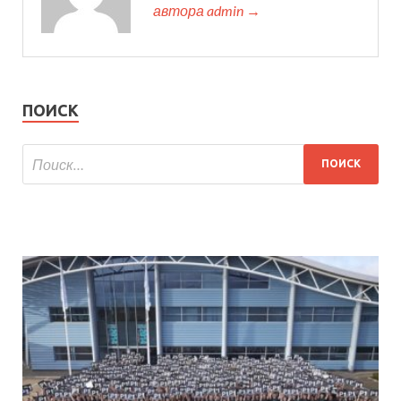
автора admin →
ПОИСК