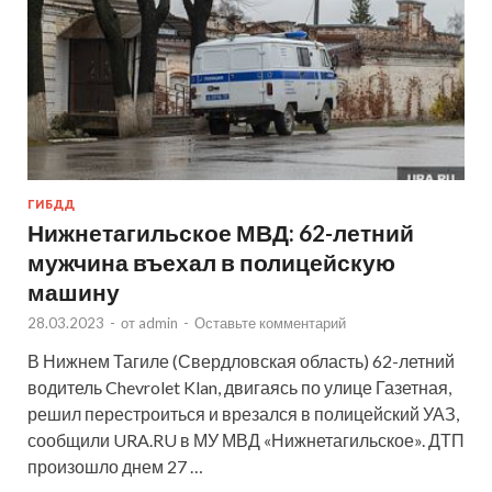
ГИБДД
Нижнетагильское МВД: 62-летний
мужчина въехал в полицейскую
машину
28.03.2023
-
от
admin
-
Оставьте комментарий
В Нижнем Тагиле (Свердловская область) 62-летний
водитель Chevrolet Klan, двигаясь по улице Газетная,
решил перестроиться и врезался в полицейский УАЗ,
сообщили URA.RU в МУ МВД «Нижнетагильское». ДТП
произошло днем 27 …