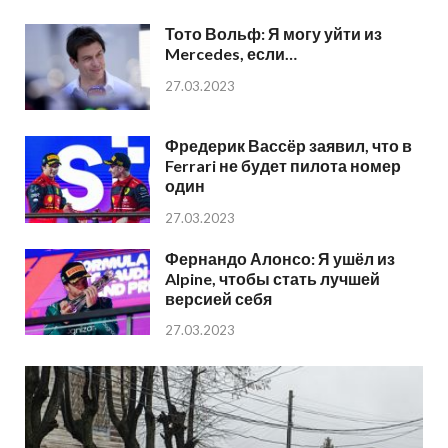
Тото Вольф: Я могу уйти из
Mercedes, если…
27.03.2023
Фредерик Вассёр заявил, что в
Ferrari не будет пилота номер
один
27.03.2023
Фернандо Алонсо: Я ушёл из
Alpine, чтобы стать лучшей
версией себя
27.03.2023