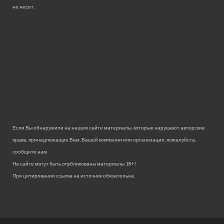
не несет.
Если Вы обнаружили на нашем сайте материалы, которые нарушают авторские
права, принадлежащие Вам, Вашей компании или организации, пожалуйста,
сообщите нам.
На сайте могут быть опубликованы материалы 18+!
При цитировании ссылка на источник обязательна.