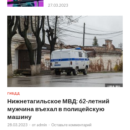
27.03.2023
ГИБДД
Нижнетагильское МВД: 62-летний
мужчина въехал в полицейскую
машину
28.03.2023
-
от
admin
-
Оставьте комментарий