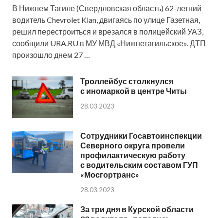
В Нижнем Тагиле (Свердловская область) 62-летний
водитель Chevrolet Klan, двигаясь по улице Газетная,
решил перестроиться и врезался в полицейский УАЗ,
сообщили URA.RU в МУ МВД «Нижнетагильское». ДТП
произошло днем 27 …
Троллейбус столкнулся
с иномаркой в центре Читы
28.03.2023
Сотрудники Госавтоинспекции
Северного округа провели
профилактическую работу
с водительским составом ГУП
«Мосгортранс»
28.03.2023
За три дня в Курской области