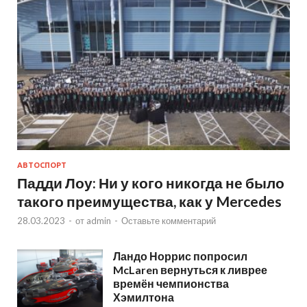
АВТОСПОРТ
Падди Лоу: Ни у кого никогда не было
такого преимущества, как у Mercedes
28.03.2023
-
от
admin
-
Оставьте комментарий
Ландо Норрис попросил
McLaren вернуться к ливрее
времён чемпионства
Хэмилтона