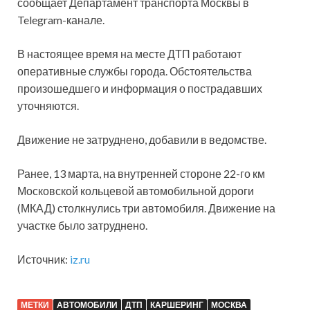
сообщает Департамент транспорта Москвы в
Telegram-канале.
В настоящее время на месте ДТП работают
оперативные службы города. Обстоятельства
произошедшего и информация о пострадавших
уточняются.
Движение не затруднено, добавили в ведомстве.
Ранее, 13 марта, на внутренней стороне 22-го км
Московской кольцевой автомобильной дороги
(МКАД) столкнулись три автомобиля. Движение на
участке было затруднено.
Источник:
iz.ru
МЕТКИ
АВТОМОБИЛИ
ДТП
КАРШЕРИНГ
МОСКВА