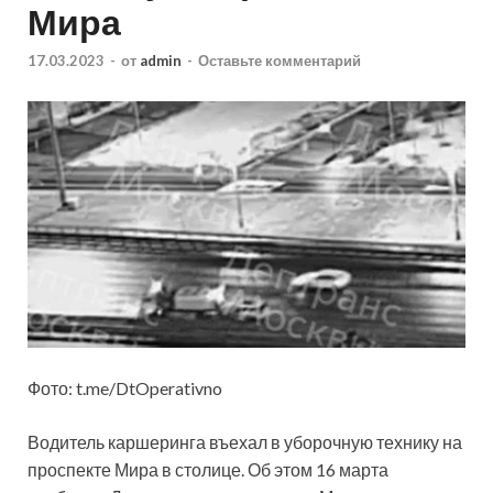
Мира
17.03.2023
-
от
admin
-
Оставьте комментарий
Фото: t.me/DtOperativno
Водитель каршеринга въехал в уборочную технику на
проспекте Мира в столице. Об этом 16 марта