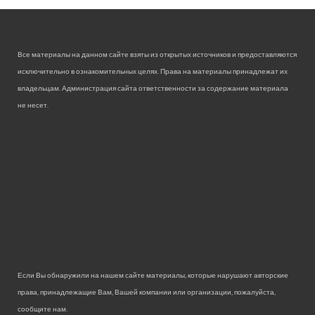
Все материалы на данном сайте взяты из открытых источников и предоставляются
исключительно в ознакомительных целях. Права на материалы принадлежат их
владельцам. Администрация сайта ответственности за содержание материала
не несет.
Если Вы обнаружили на нашем сайте материалы, которые нарушают авторские
права, принадлежащие Вам, Вашей компании или организации, пожалуйста,
сообщите нам.