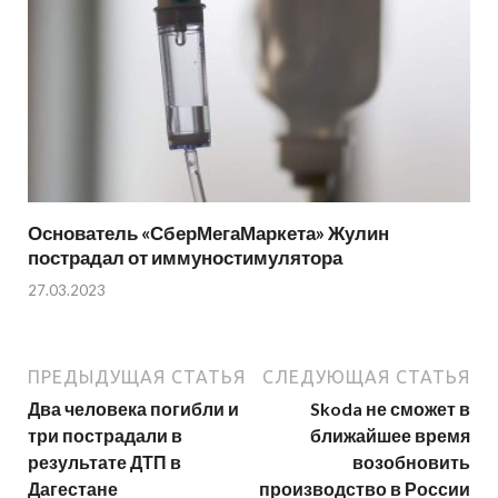
Основатель «СберМегаМаркета» Жулин
пострадал от иммуностимулятора
27.03.2023
ПРЕДЫДУЩАЯ СТАТЬЯ
СЛЕДУЮЩАЯ СТАТЬЯ
Два человека погибли и
Skoda не сможет в
три пострадали в
ближайшее время
результате ДТП в
возобновить
Дагестане
производство в России