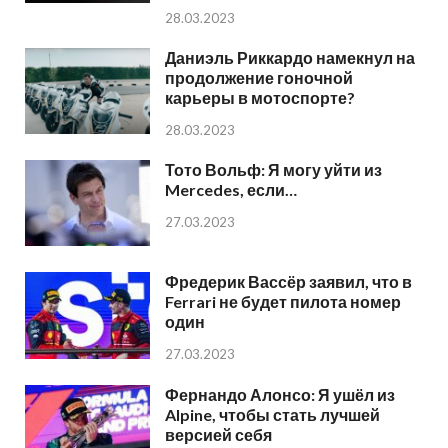
28.03.2023
Даниэль Риккардо намекнул на
продолжение гоночной
карьеры в мотоспорте?
28.03.2023
Тото Вольф: Я могу уйти из
Mercedes, если…
27.03.2023
Фредерик Вассёр заявил, что в
Ferrari не будет пилота номер
один
27.03.2023
Фернандо Алонсо: Я ушёл из
Alpine, чтобы стать лучшей
версией себя