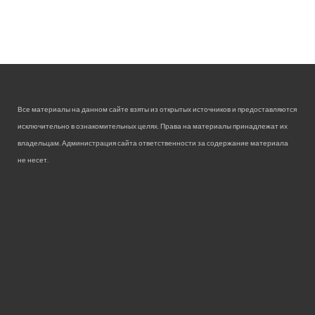
Все материалы на данном сайте взяты из открытых источников и предоставляются
исключительно в ознакомительных целях. Права на материалы принадлежат их
владельцам. Администрация сайта ответственности за содержание материала
не несет.