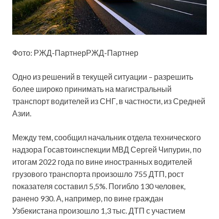
Фото: РЖД-ПартнерРЖД-Партнер
Одно из решений в текущей ситуации – разрешить
более широко принимать на магистральный
транспорт водителей из СНГ, в частности, из Средней
Азии.
Между тем, сообщил начальник отдела технического
надзора Госавтоинспекции МВД Сергей Чипурин, по
итогам 2022 года по вине иностранных водителей
грузового транспорта произошло 755 ДТП, рост
показателя составил 5,5%. Погибло 130 человек,
ранено 930. А, например, по вине граждан
Узбекистана произошло 1,3 тыс. ДТП с участием