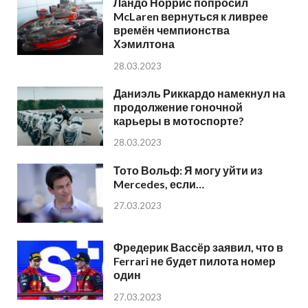
Ландо Норрис попросил
McLaren вернуться к ливрее
времён чемпионства
Хэмилтона
28.03.2023
Даниэль Риккардо намекнул на
продолжение гоночной
карьеры в мотоспорте?
28.03.2023
Тото Вольф: Я могу уйти из
Mercedes, если…
27.03.2023
Фредерик Вассёр заявил, что в
Ferrari не будет пилота номер
один
27.03.2023