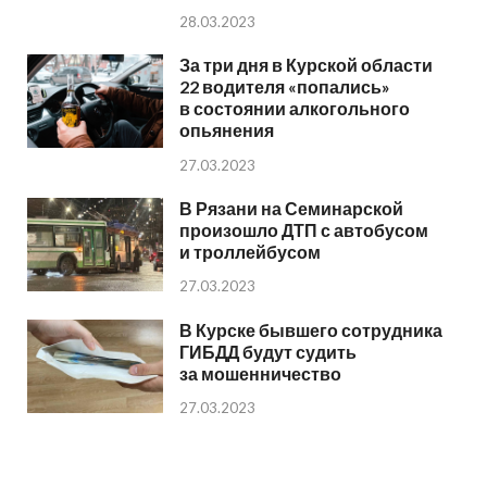
28.03.2023
За три дня в Курской области
22 водителя «попались»
в состоянии алкогольного
опьянения
27.03.2023
В Рязани на Семинарской
произошло ДТП с автобусом
и троллейбусом
27.03.2023
В Курске бывшего сотрудника
ГИБДД будут судить
за мошенничество
27.03.2023