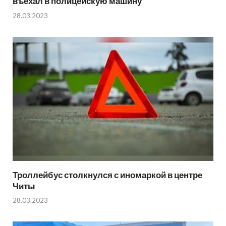
въехал в полицейскую машину
28.03.2023
Троллейбус столкнулся с иномаркой в центре
Читы
28.03.2023