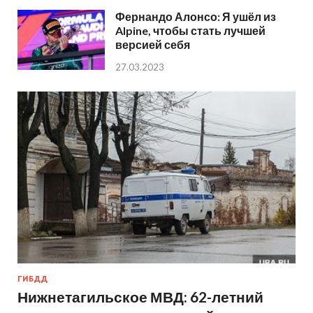
Фернандо Алонсо: Я ушёл из
Alpine, чтобы стать лучшей
версией себя
27.03.2023
ГИБДД
Нижнетагильское МВД: 62-летний