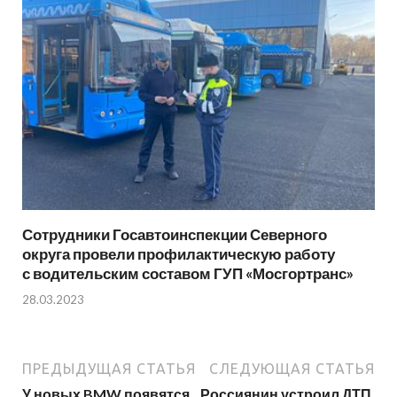
Сотрудники Госавтоинспекции Северного
округа провели профилактическую работу
с водительским составом ГУП «Мосгортранс»
28.03.2023
ПРЕДЫДУЩАЯ СТАТЬЯ
СЛЕДУЮЩАЯ СТАТЬЯ
У новых BMW появятся
Россиянин устроил ДТП,