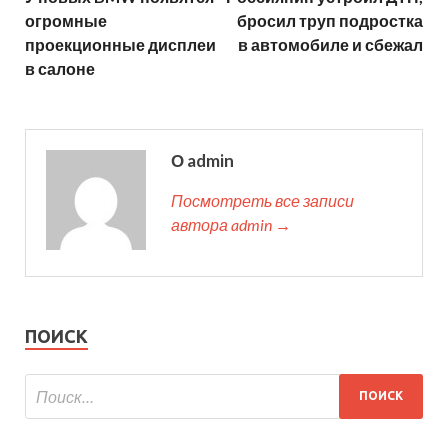
огромные
бросил труп подростка
проекционные дисплеи
в автомобиле и сбежал
в салоне
О admin
Посмотреть все записи
автора admin →
ПОИСК