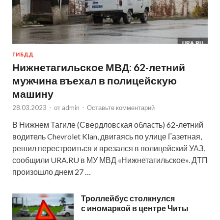
ГИБДД
Нижнетагильское МВД: 62-летний
мужчина въехал в полицейскую
машину
28.03.2023
-
от
admin
-
Оставьте комментарий
В Нижнем Тагиле (Свердловская область) 62-летний
водитель Chevrolet Klan, двигаясь по улице Газетная,
решил перестроиться и врезался в полицейский УАЗ,
сообщили URA.RU в МУ МВД «Нижнетагильское». ДТП
произошло днем 27 …
Троллейбус столкнулся
с иномаркой в центре Читы