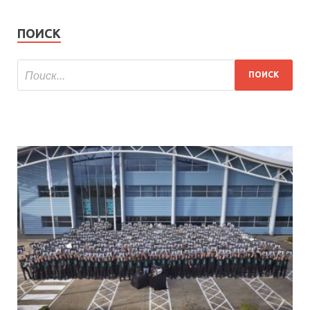
ПОИСК