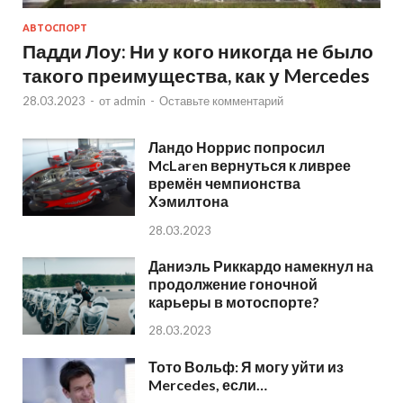
АВТОСПОРТ
Падди Лоу: Ни у кого никогда не было
такого преимущества, как у Mercedes
28.03.2023
-
от
admin
-
Оставьте комментарий
Ландо Норрис попросил
McLaren вернуться к ливрее
времён чемпионства
Хэмилтона
28.03.2023
Даниэль Риккардо намекнул на
продолжение гоночной
карьеры в мотоспорте?
28.03.2023
Тото Вольф: Я могу уйти из
Mercedes, если…