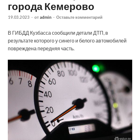
города Кемерово
19.03.2023
-
от
admin
-
Оставьте комментарий
В ГИБДД Кузбасса сообщили детали ДТП, в
результате которого у синего и белого автомобилей
повреждена передняя часть.