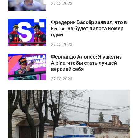
27.03.2023
Фредерик Вассёр заявил, что в
Ferrari не будет пилота номер
один
27.03.2023
Фернандо Алонсо: Я ушёл из
Alpine, чтобы стать лучшей
версией себя
27.03.2023