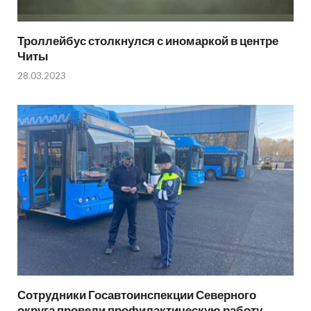
Троллейбус столкнулся с иномаркой в центре
Читы
28.03.2023
Сотрудники Госавтоинспекции Северного
округа провели профилактическую работу