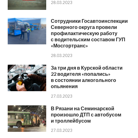
28.03.2023
Сотрудники Госавтоинспекции
Северного округа провели
профилактическую работу
с водительским составом ГУП
«Мосгортранс»
28.03.2023
За три дня в Курской области
22 водителя «попались»
в состоянии алкогольного
опьянения
27.03.2023
В Рязани на Семинарской
произошло ДТП с автобусом
и троллейбусом
27.03.2023