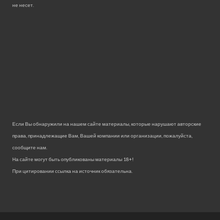
не несет.
Если Вы обнаружили на нашем сайте материалы, которые нарушают авторские
права, принадлежащие Вам, Вашей компании или организации, пожалуйста,
сообщите нам.
На сайте могут быть опубликованы материалы 18+!
При цитировании ссылка на источник обязательна.