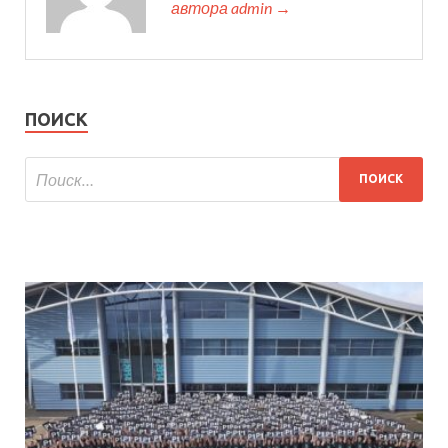
автора admin →
ПОИСК