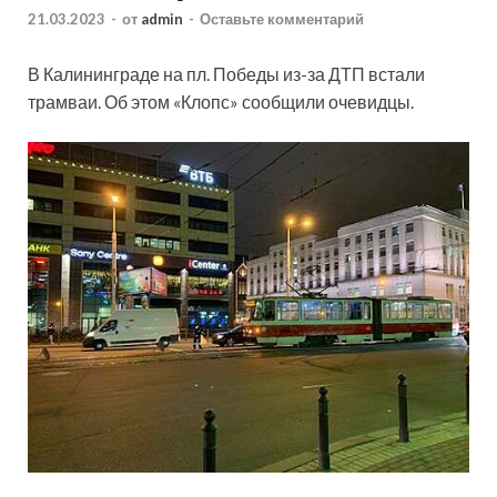
21.03.2023
-
от
admin
-
Оставьте комментарий
В Калининграде на пл. Победы из-за ДТП встали
трамваи. Об этом «Клопс» сообщили очевидцы.