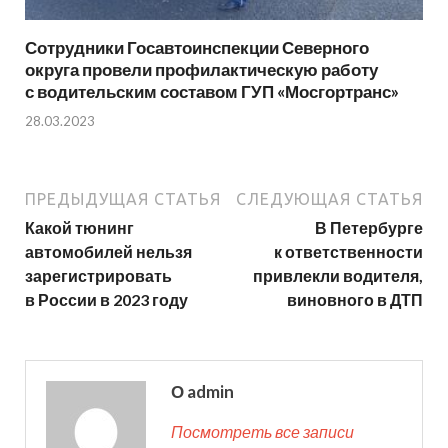
Сотрудники Госавтоинспекции Северного
округа провели профилактическую работу
с водительским составом ГУП «Мосгортранс»
28.03.2023
ПРЕДЫДУЩАЯ СТАТЬЯ
СЛЕДУЮЩАЯ СТАТЬЯ
Какой тюнинг
В Петербурге
автомобилей нельзя
к ответственности
зарегистрировать
привлекли водителя,
в России в 2023 году
виновного в ДТП
О admin
Посмотреть все записи