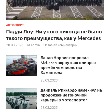
АВТОСПОРТ
Падди Лоу: Ни у кого никогда не было
такого преимущества, как у Mercedes
28.03.2023
-
от
admin
-
Оставьте комментарий
Ландо Норрис попросил
McLaren вернуться к ливрее
времён чемпионства
Хэмилтона
28.03.2023
Даниэль Риккардо намекнул на
продолжение гоночной
карьеры в мотоспорте?
28.03.2023