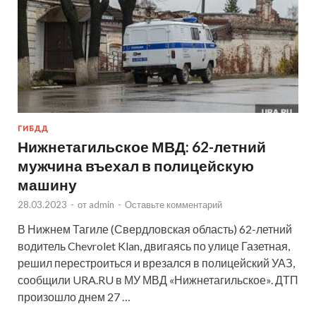
ГИБДД
Нижнетагильское МВД: 62-летний
мужчина въехал в полицейскую
машину
28.03.2023
-
от
admin
-
Оставьте комментарий
В Нижнем Тагиле (Свердловская область) 62-летний
водитель Chevrolet Klan, двигаясь по улице Газетная,
решил перестроиться и врезался в полицейский УАЗ,
сообщили URA.RU в МУ МВД «Нижнетагильское». ДТП
произошло днем 27 …