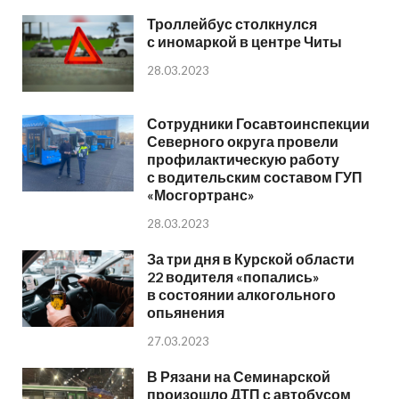
Троллейбус столкнулся
с иномаркой в центре Читы
28.03.2023
Сотрудники Госавтоинспекции
Северного округа провели
профилактическую работу
с водительским составом ГУП
«Мосгортранс»
28.03.2023
За три дня в Курской области
22 водителя «попались»
в состоянии алкогольного
опьянения
27.03.2023
В Рязани на Семинарской
произошло ДТП с автобусом