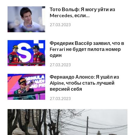
Тото Вольф: Я могу уйти из
Mercedes, если…
27.03.2023
Фредерик Вассёр заявил, что в
Ferrari не будет пилота номер
один
27.03.2023
Фернандо Алонсо: Я ушёл из
Alpine, чтобы стать лучшей
версией себя
27.03.2023