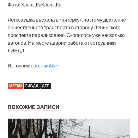
Фото: Клопс.RuКлопс.Ru
Легковушка въехала в «пятёрку», поэтому движение
общественного транспорта в сторону Ленинского
проспекта парализовано. Скопилось уже несколько
вагонов. На месте аварии работают сотрудники
ГИБДД.
Источник:
auto.rambler
МЕТКИ
ГИБДД
ДТП
ПОХОЖИЕ ЗАПИСИ