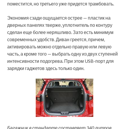
поместится, но третьего уже придется трамбовать.
Экономия сзади ощущается острее — пластик на
дверных панелях тверже, уплотнитель по контуру
сделан еще более неряшливо. Зато есть минимум
современных удобств. Диван греется, причем,
активировать можно отдельно правую или левую
часть, а кроме того — выбрать одну из двух ступеней
интенсивности подогрева. При этом USB-порт для
зарядки гаджетов здесь только один.
Багажник в стандарте составляет 340 литров