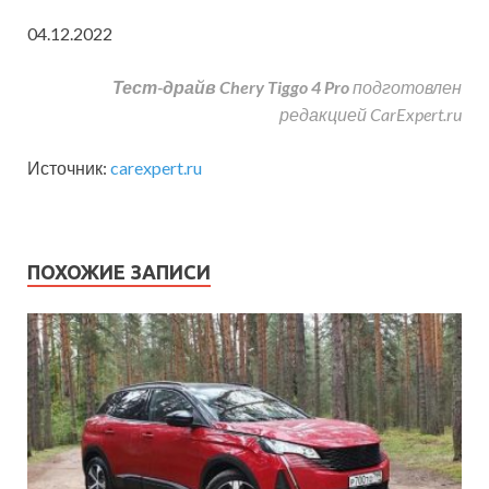
04.12.2022
Тест-драйв Chery Tiggo 4 Pro
подготовлен
редакцией CarExpert.ru
Источник:
carexpert.ru
ПОХОЖИЕ ЗАПИСИ