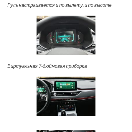
Руль настраивается и по вылету, и по высоте
Виртуальная 7-дюймовая приборка