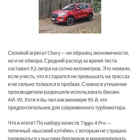
Силовой агрегат Chery — не образец экономичности,
но и не обжора. Средний расход за время теста
составил 9,2 литра на сотню километров. Это немало,
если учесть, что я старался не превышать на трассах
и не сильно толкался в пробках. Словно в утешение
производители разрешили использовать бензин
АИ-92. Хотя я бы лил как минимум 95-й, что
предпочтительнее для современного турбомотора.
Что в итоге? По набору качеств Tiggo 4 Pro —
типичный «высокий хэтчбек», с которым не страшно
парковаться у высоких бордюров и маневрировать