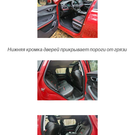
Нижняя кромка дверей прикрывает пороги от грязи