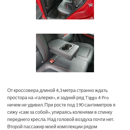
От кроссовера длиной 4,3 метра странно ждать
простора на «галерке», и задний ряд Tiggo 4 Pro
ничем не удивил. При росте под 190 сантиметров я
сижу «сам за собой», упираясь коленями в спинку
переднего кресла. Над головой воздуха почти нет.
Второй пассажир моей комплекции рядом