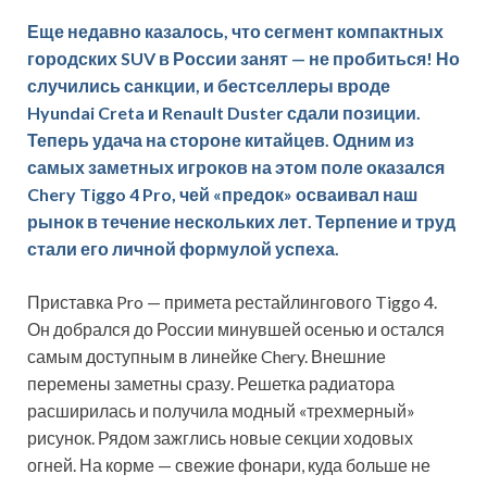
Еще недавно казалось, что сегмент компактных
городских SUV в России занят — не пробиться! Но
случились санкции, и бестселлеры вроде
Hyundai Creta и Renault Duster сдали позиции.
Теперь удача на стороне китайцев. Одним из
самых заметных игроков на этом поле оказался
Chery Tiggo 4 Pro, чей «предок»
осваивал наш
рынок в течение нескольких лет. Терпение и труд
стали его личной формулой успеха.
Приставка Pro — примета рестайлингового Tiggo 4.
Он добрался до России минувшей осенью и остался
самым доступным в линейке Chery. Внешние
перемены заметны сразу. Решетка радиатора
расширилась и получила модный «трехмерный»
рисунок. Рядом зажглись новые секции ходовых
огней. На корме — свежие фонари, куда больше не