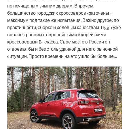
по нечищеным зимним дворам. Впрочем,
большинство городских кроссоверов «заточены»
максимум под такие же испытания. Важно другое: по
практичности, сборке и ходовым качествам Tiggo уже
вполне сравним с европейскими и корейскими
кроссоверами B-класса. Свое место в России он
отвоевал бы и без столь удачной для него рыночной
cитуации. Просто времени на это ушло бы больше…