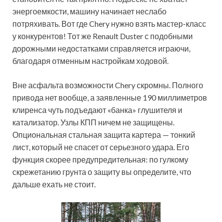
энергоемкости, машину начинает неслабо
потряхивать. Вот где Chery нужно взять мастер-класс
у конкурентов! Тот же Renault Duster с подобными
дорожными недостатками справляется играючи,
благодаря отменным настройкам ходовой.
Вне асфальта возможности Chery скромны. Полного
привода нет вообще, а заявленные 190 миллиметров
клиренса чуть подъедают «банка» глушителя и
катализатор. Узлы КПП ничем не защищены.
Опциональная стальная защита картера — тонкий
лист, который не спасет от серьезного удара. Его
функция скорее предупредительная: по гулкому
скрежетанию грунта о защиту вы определите, что
дальше ехать не стоит.