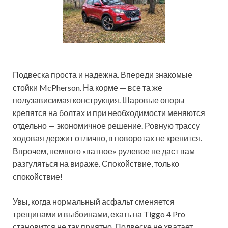
Подвеска проста и надежна. Впереди знакомые
стойки McPherson. На корме — все та же
полузависимая конструкция. Шаровые опоры
крепятся на болтах и при необходимости меняются
отдельно — экономичное решение. Ровную трассу
ходовая держит отлично, в поворотах не кренится.
Впрочем, немного «ватное» рулевое не даст вам
разгуляться на вираже. Спокойствие, только
спокойствие!
Увы, когда нормальный асфальт сменяется
трещинами и выбоинами, ехать на Tiggo 4 Pro
становится не так приятно. Подвеске не хватает