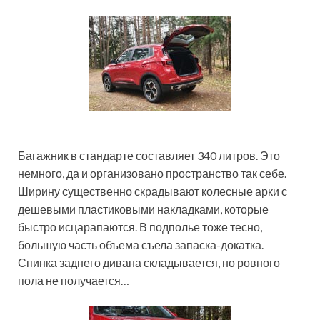
Багажник в стандарте составляет 340 литров. Это
немного, да и организовано пространство так себе.
Ширину существенно скрадывают колесные арки с
дешевыми пластиковыми накладками, которые
быстро исцарапаются. В подполье тоже тесно,
большую часть объема съела запаска-докатка.
Спинка заднего дивана складывается, но ровного
пола не получается…