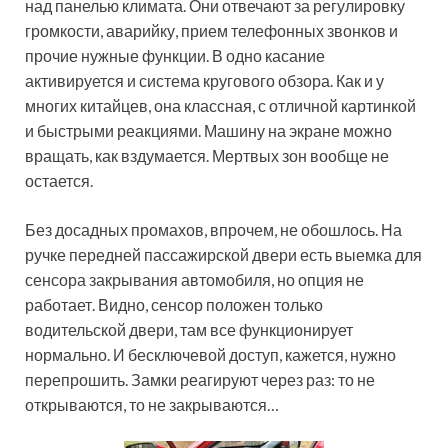
над панелью климата. Они отвечают за регулировку
громкости, аварийку, прием телефонных звонков и
прочие нужные функции. В одно касание
активируется и система кругового обзора. Как и у
многих китайцев, она классная, с отличной картинкой
и быстрыми реакциями. Машину на экране можно
вращать, как вздумается. Мертвых зон вообще не
остается.
Без досадных промахов, впрочем, не обошлось. На
ручке передней пассажирской двери есть выемка для
сенсора закрывания автомобиля, но опция не
работает. Видно, сенсор положен только
водительской двери, там все функционирует
нормально. И бесключевой доступ, кажется, нужно
перепрошить. Замки реагируют через раз: то не
открываются, то не закрываются…