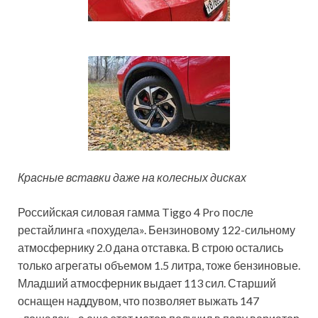
Красные вставки даже на колесных дисках
Российская силовая гамма Tiggo 4 Pro после
рестайлинга «похудела». Бензиновому 122-сильному
атмосфернику 2.0 дана отставка. В строю остались
только агрегаты объемом 1.5 литра, тоже бензиновые.
Младший атмосферник выдает 113 сил. Старший
оснащен наддувом, что позволяет выжать 147