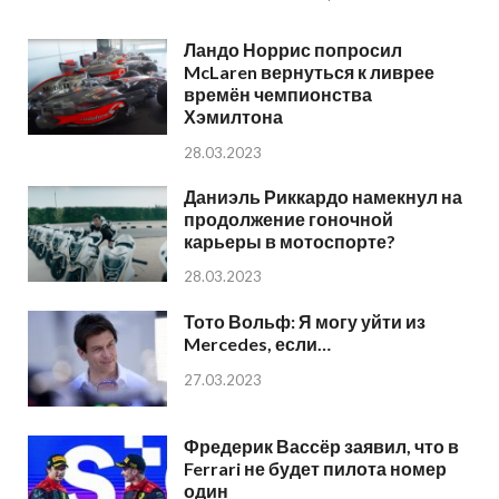
Ландо Норрис попросил
McLaren вернуться к ливрее
времён чемпионства
Хэмилтона
28.03.2023
Даниэль Риккардо намекнул на
продолжение гоночной
карьеры в мотоспорте?
28.03.2023
Тото Вольф: Я могу уйти из
Mercedes, если…
27.03.2023
Фредерик Вассёр заявил, что в
Ferrari не будет пилота номер
один