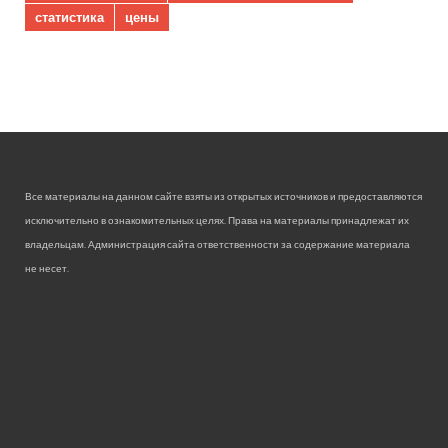
статистика
цены
Все материалы на данном сайте взяты из открытых источников и предоставляются
исключительно в ознакомительных целях. Права на материалы принадлежат их
владельцам. Администрация сайта ответственности за содержание материала
не несет.