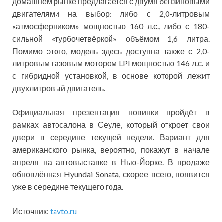
домашнем рынке предлагается с двумя бензиновыми
двигателями на выбор: либо с 2,0-литровым
«атмосферником» мощностью 160 л.с., либо с 180-
сильной «турбочетвёркой» объёмом 1,6 литра.
Помимо этого, модель здесь доступна также с 2,0-
литровым газовым мотором LPI мощностью 146 л.с. и
с гибридной установкой, в основе которой лежит
двухлитровый двигатель.
Официальная презентация новинки пройдёт в
рамках автосалона в Сеуле, который откроет свои
двери в середине текущей недели. Вариант для
американского рынка, вероятно, покажут в начале
апреля на автовыставке в Нью-Йорке. В продаже
обновлённая Hyundai Sonata, скорее всего, появится
уже в середине текущего года.
Источник:
tavto.ru