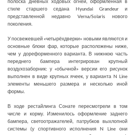
полоска дневных ходовых огней, оформленная в
стиле старшего седана Hyundai Grandeur и
представленной недавно Verna/Solaris нового
поколения.
У посвежевшей «четырёхдверки» новыми являются и
основные блоки фар, которые расположены ниже,
чем у дореформенного варианта. В нижнюю часть
переднего бампера интегрирован крупный
воздухозаборник: у «обычной» версии его рисунок
выполнен в виде крупных ячеек, у варианта N Line
элементы меньшего размера и несколько иной
формы.
В ходе рестайлинга Сонате пересмотрели в том
числе и корму. Изменилось оформление заднего
бампера, светоотражателей, патрубков выхлопной
системы (у спортивного исполнения N Line они