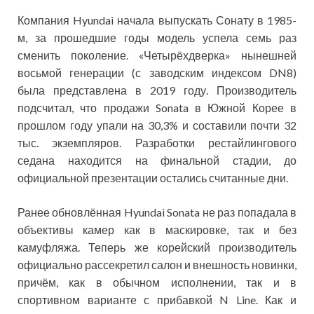
Компания Hyundai начала выпускать Сонату в 1985-
м, за прошедшие годы модель успела семь раз
сменить поколение. «Четырёхдверка» нынешней
восьмой генерации (с заводским индексом DN8)
была представлена в 2019 году. Производитель
подсчитал, что продажи Sonata в Южной Корее в
прошлом году упали на 30,3% и составили почти 32
тыс. экземпляров. Разработки рестайлингового
седана находится на финальной стадии, до
официальной презентации остались считанные дни.
Ранее обновлённая Hyundai Sonata не раз попадала в
объективы камер как в маскировке, так и без
камуфляжа. Теперь же корейский производитель
официально рассекретил салон и внешность новинки,
причём, как в обычном исполнении, так и в
спортивном варианте с прибавкой N Line. Как и