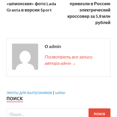
«шпионские» фото Lada
привезли в Россию
Granta в версии Sport
электрический
кроссовер за 5,8 млн
рублей
О admin
Посмотреть все записи
автора admin →
ленты для выпускников
|
sailun
ПОИСК