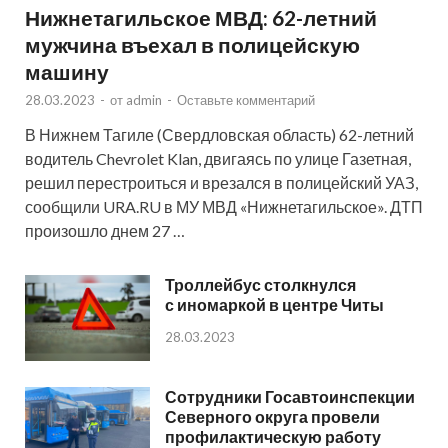
Нижнетагильское МВД: 62-летний
мужчина въехал в полицейскую
машину
28.03.2023
-
от
admin
-
Оставьте комментарий
В Нижнем Тагиле (Свердловская область) 62-летний
водитель Chevrolet Klan, двигаясь по улице Газетная,
решил перестроиться и врезался в полицейский УАЗ,
сообщили URA.RU в МУ МВД «Нижнетагильское». ДТП
произошло днем 27 …
Троллейбус столкнулся
с иномаркой в центре Читы
28.03.2023
Сотрудники Госавтоинспекции
Северного округа провели
профилактическую работу