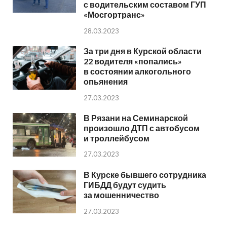
с водительским составом ГУП
«Мосгортранс»
28.03.2023
За три дня в Курской области
22 водителя «попались»
в состоянии алкогольного
опьянения
27.03.2023
В Рязани на Семинарской
произошло ДТП с автобусом
и троллейбусом
27.03.2023
В Курске бывшего сотрудника
ГИБДД будут судить
за мошенничество
27.03.2023