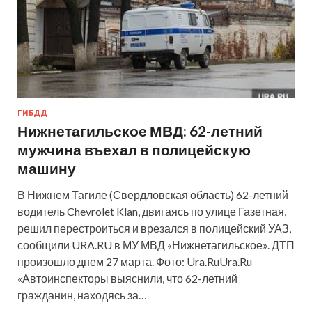
ГИБДД
Нижнетагильское МВД: 62-летний
мужчина въехал в полицейскую
машину
В Нижнем Тагиле (Свердловская область) 62-летний
водитель Chevrolet Klan, двигаясь по улице Газетная,
решил перестроиться и врезался в полицейский УАЗ,
сообщили URA.RU в МУ МВД «Нижнетагильское». ДТП
произошло днем 27 марта. Фото: Ura.RuUra.Ru
«Автоинспекторы выяснили, что 62-летний
гражданин, находясь за…