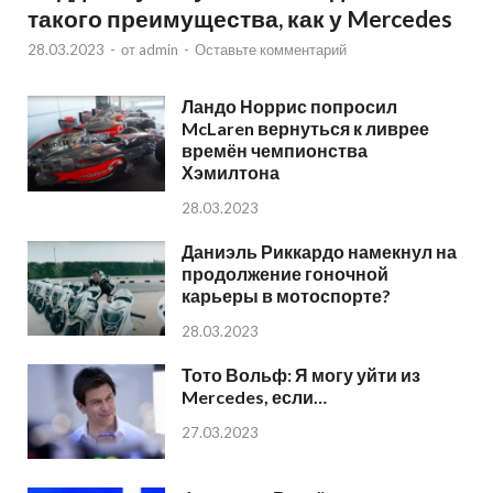
такого преимущества, как у Mercedes
28.03.2023
-
от
admin
-
Оставьте комментарий
Ландо Норрис попросил
McLaren вернуться к ливрее
времён чемпионства
Хэмилтона
28.03.2023
Даниэль Риккардо намекнул на
продолжение гоночной
карьеры в мотоспорте?
28.03.2023
Тото Вольф: Я могу уйти из
Mercedes, если…
27.03.2023