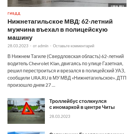
ГИБДД
Нижнетагильское МВД: 62-летний
мужчина въехал в полицейскую
машину
28.03.2023
-
от
admin
-
Оставьте комментарий
В Нижнем Тагиле (Свердловская область) 62-летний
водитель Chevrolet Klan, двигаясь по улице Газетная,
решил перестроиться и врезался в полицейский УАЗ,
сообщили URA.RU в МУ МВД «Нижнетагильское». ДТП
произошло днем 27 …
Троллейбус столкнулся
с иномаркой в центре Читы
28.03.2023