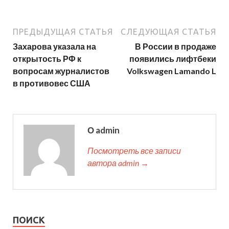
ПРЕДЫДУЩАЯ СТАТЬЯ
СЛЕДУЮЩАЯ СТАТЬЯ
Захарова указала на
В России в продаже
открытость РФ к
появились лифтбеки
вопросам журналистов
Volkswagen Lamando L
в противовес США
О admin
Посмотреть все записи
автора admin →
ПОИСК