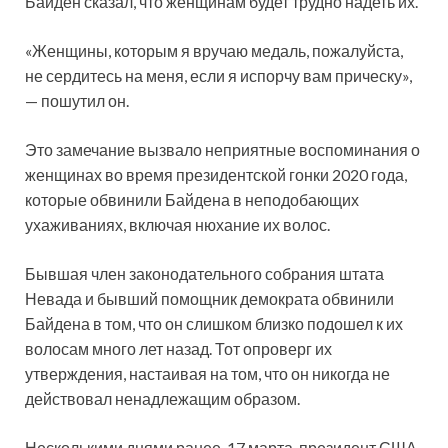
Байден сказал, что женщинам будет трудно надеть их.
«Женщины, которым я вручаю медаль, пожалуйста,
не сердитесь на меня, если я испорчу вам прическу»,
— пошутил он.
Это замечание вызвало неприятные воспоминания о
женщинах во время президентской гонки 2020 года,
которые обвинили Байдена в неподобающих
ухаживаниях, включая нюхание их волос.
Бывшая член законодательного собрания штата
Невада и бывший помощник демократа обвинили
Байдена в том, что он слишком близко подошел к их
волосам много лет назад. Тот опроверг их
утверждения, настаивая на том, что он никогда не
действовал ненадлежащим образом.
Несколькими днями ранее, 17 марта, президент США