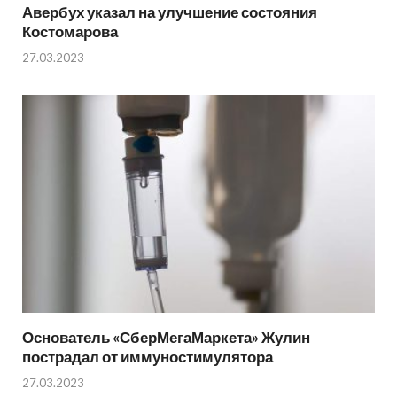
Авербух указал на улучшение состояния
Костомарова
27.03.2023
Основатель «СберМегаМаркета» Жулин
пострадал от иммуностимулятора
27.03.2023