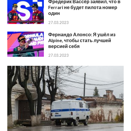
Фредерик Вассёр заявил, что в
Ferrari не будет пилота номер
один
27.03.2023
Фернандо Алонсо: Я ушёл из
Alpine, чтобы стать лучшей
версией себя
27.03.2023