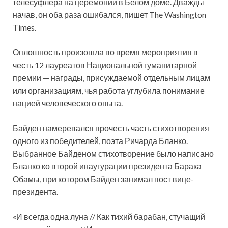
телесуфлера на церемонии в Белом доме. Дважды
начав, он оба раза ошибался, пишет The Washington
Times.
Оплошность произошла во время мероприятия в
честь 12 лауреатов Национальной гуманитарной
премии — награды, присуждаемой отдельным лицам
или организациям, чья работа углубила понимание
нацией человеческого опыта.
Байден намеревался прочесть часть стихотворения
одного из победителей, поэта Ричарда Бланко.
Выбранное Байденом стихотворение было написано
Бланко ко второй инаугурации президента Барака
Обамы, при котором Байден занимал пост вице-
президента.
«И всегда одна луна // Как тихий барабан, стучащий