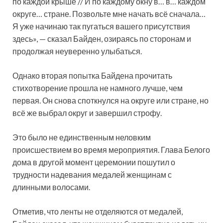
по каждой крыше // И по каждому окну в… в… каждом
округе… стране. Позвольте мне начать всё сначала…
Я уже начинаю так пугаться вашего присутствия
здесь», — сказал Байден, озираясь по сторонам и
продолжая неуверенно улыбаться.
Однако вторая попытка Байдена прочитать
стихотворение прошла не намного лучше, чем
первая. Он снова споткнулся на округе или стране, но
всё же выбрал округ и завершил строфу.
Это было не единственным неловким
происшествием во время мероприятия. Глава Белого
дома в другой момент церемонии пошутил о
трудности надевания медалей женщинам с
длинными волосами.
Отметив, что ленты не отделяются от медалей,