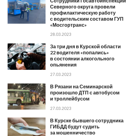
Сотрудники Госавтоинспекции
Северного округа провели
профилактическую работу
с водительским составом ГУП
«Мосгортранс»
28.03.2023
За три дня в Курской области
22 водителя «попались»
в состоянии алкогольного
опьянения
27.03.2023
В Рязани на Семинарской
произошло ДТП с автобусом
и троллейбусом
27.03.2023
В Курске бывшего сотрудника
ГИБДД будут судить
за мошенничество