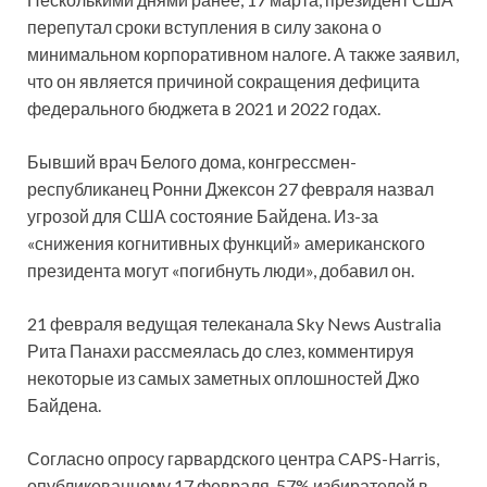
перепутал сроки вступления в силу закона о
минимальном корпоративном налоге. А также заявил,
что он является причиной сокращения дефицита
федерального бюджета в 2021 и 2022 годах.
Бывший врач Белого дома, конгрессмен-
республиканец Ронни Джексон 27 февраля назвал
угрозой для США состояние Байдена. Из-за
«снижения когнитивных функций» американского
президента могут «погибнуть люди», добавил он.
21 февраля ведущая телеканала Sky News Australia
Рита Панахи рассмеялась до слез, комментируя
некоторые из самых заметных оплошностей Джо
Байдена.
Согласно опросу гарвардского центра CAPS-Harris,
опубликованному 17 февраля, 57% избирателей в