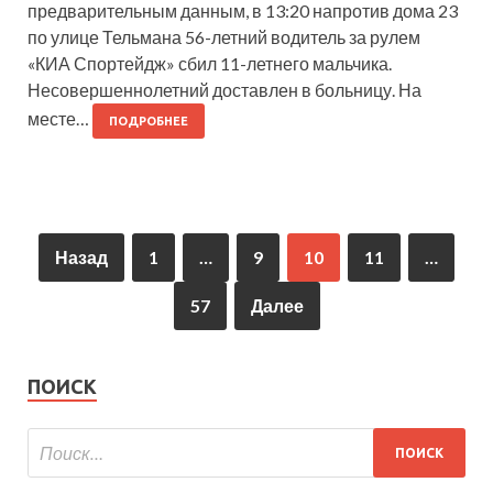
предварительным данным, в 13:20 напротив дома 23
по улице Тельмана 56-летний водитель за рулем
«КИА Спортейдж» сбил 11-летнего мальчика.
Несовершеннолетний доставлен в больницу. На
месте…
ПОДРОБНЕЕ
Назад
1
…
9
10
11
…
57
Далее
ПОИСК