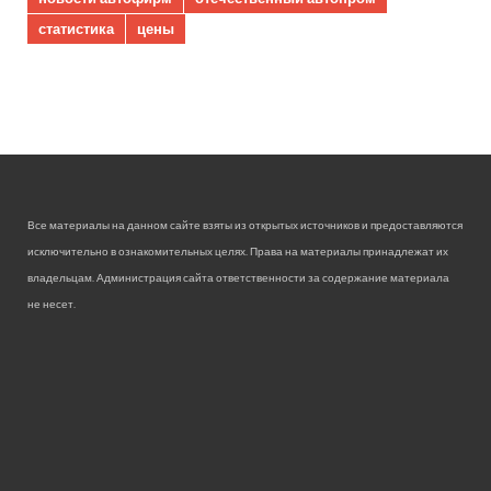
статистика
цены
Все материалы на данном сайте взяты из открытых источников и предоставляются
исключительно в ознакомительных целях. Права на материалы принадлежат их
владельцам. Администрация сайта ответственности за содержание материала
не несет.