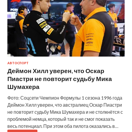
АВТОСПОРТ
Деймон Хилл уверен, что Оскар
Пиастри не повторит судьбу Мика
Шумахера
Фото: Соцсети Чемпион Формулы 1 сезона 1996 года
Деймон Хилл уверен, что австралиец Оскар Пиастри
не повторит судьбу Мика Шумахера и не столкнётся с
проблемой немца, который так и не смог показать
весь потенциал. При этом оба пилота оказались в…