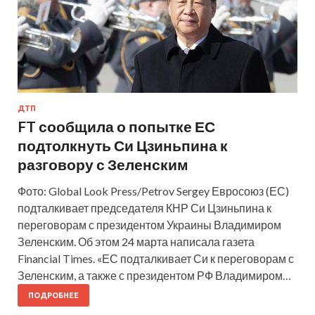
ДТП
FT сообщила о попытке ЕС
подтолкнуть Си Цзиньпина к
разговору с Зеленским
Фото: Global Look Press/Petrov Sergey Евросоюз (ЕС)
подталкивает председателя КНР Си Цзиньпина к
переговорам с президентом Украины Владимиром
Зеленским. Об этом 24 марта написала газета
Financial Times. «ЕС подталкивает Си к переговорам с
Зеленским, а также с президентом РФ Владимиром…
ПОДРОБНЕЕ