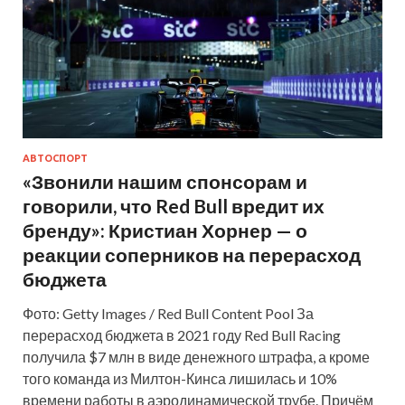
АВТОСПОРТ
«Звонили нашим спонсорам и
говорили, что Red Bull вредит их
бренду»: Кристиан Хорнер — о
реакции соперников на перерасход
бюджета
Фото: Getty Images / Red Bull Content Pool За
перерасход бюджета в 2021 году Red Bull Racing
получила $7 млн в виде денежного штрафа, а кроме
того команда из Милтон-Кинса лишилась и 10%
времени работы в аэродинамической трубе. Причём