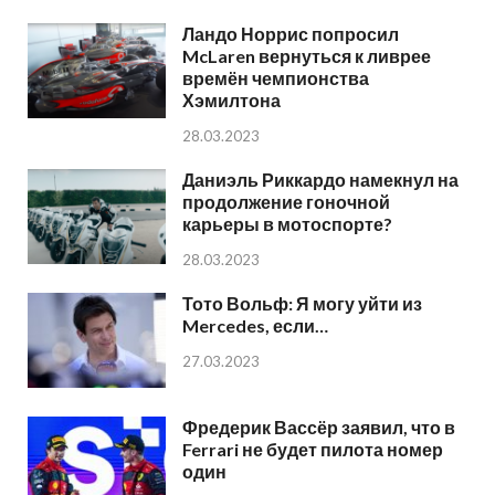
Ландо Норрис попросил
McLaren вернуться к ливрее
времён чемпионства
Хэмилтона
28.03.2023
Даниэль Риккардо намекнул на
продолжение гоночной
карьеры в мотоспорте?
28.03.2023
Тото Вольф: Я могу уйти из
Mercedes, если…
27.03.2023
Фредерик Вассёр заявил, что в
Ferrari не будет пилота номер
один