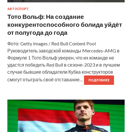
АВТОСПОРТ
Тото Вольф: На создание
конкурентоспособного болида уйдёт
от полугода до года
Фото: Getty Images / Red Bull Content Pool
Руководитель заводской команды Mercedes-AMG в
Формуле 1 Тото Вольф уверен, что их команде не
удастся победить Red Bull в сезоне-2023 и в лучшем
случае бывшие обладатели Кубка конструкторов
смогут отыграть своё отставание…
ПОДРОБНЕЕ