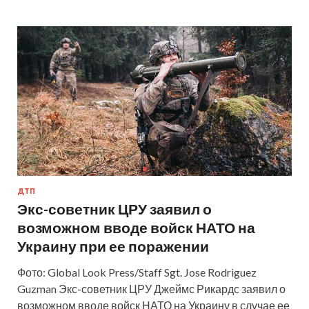
ДТП
Экс-советник ЦРУ заявил о
возможном вводе войск НАТО на
Украину при ее поражении
Фото: Global Look Press/Staff Sgt. Jose Rodriguez
Guzman Экс-советник ЦРУ Джеймс Рикардс заявил о
возможном вводе войск НАТО на Украину в случае ее