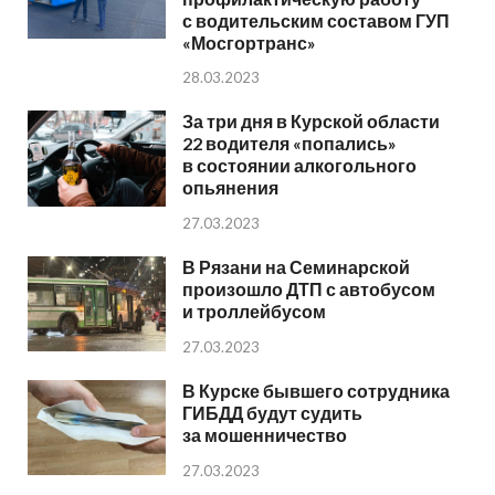
с водительским составом ГУП
«Мосгортранс»
28.03.2023
За три дня в Курской области
22 водителя «попались»
в состоянии алкогольного
опьянения
27.03.2023
В Рязани на Семинарской
произошло ДТП с автобусом
и троллейбусом
27.03.2023
В Курске бывшего сотрудника
ГИБДД будут судить
за мошенничество
27.03.2023