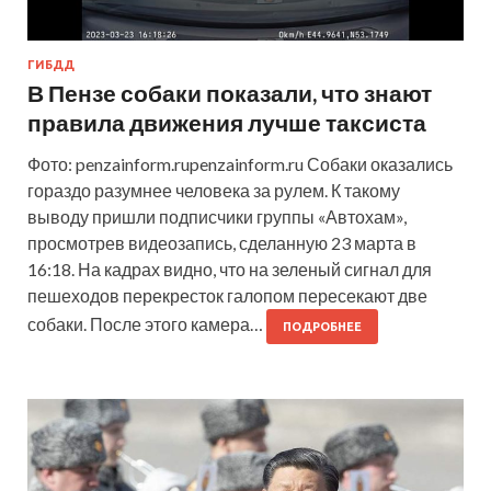
ГИБДД
В Пензе собаки показали, что знают
правила движения лучше таксиста
Фото: penzainform.rupenzainform.ru Собаки оказались
гораздо разумнее человека за рулем. К такому
выводу пришли подписчики группы «Автохам»,
просмотрев видеозапись, сделанную 23 марта в
16:18. На кадрах видно, что на зеленый сигнал для
пешеходов перекресток галопом пересекают две
собаки. После этого камера…
ПОДРОБНЕЕ