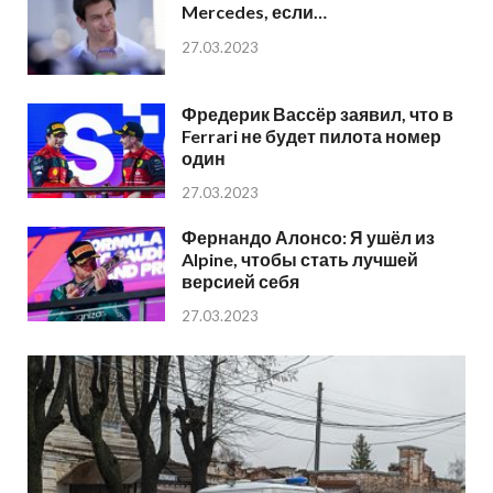
Mercedes, если…
27.03.2023
Фредерик Вассёр заявил, что в
Ferrari не будет пилота номер
один
27.03.2023
Фернандо Алонсо: Я ушёл из
Alpine, чтобы стать лучшей
версией себя
27.03.2023