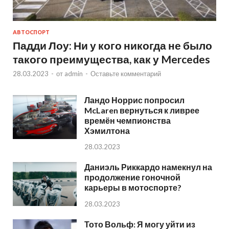
АВТОСПОРТ
Падди Лоу: Ни у кого никогда не было
такого преимущества, как у Mercedes
28.03.2023
-
от
admin
-
Оставьте комментарий
Ландо Норрис попросил
McLaren вернуться к ливрее
времён чемпионства
Хэмилтона
28.03.2023
Даниэль Риккардо намекнул на
продолжение гоночной
карьеры в мотоспорте?
28.03.2023
Тото Вольф: Я могу уйти из