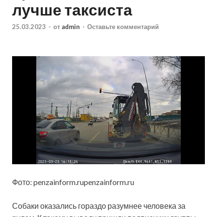
лучше таксиста
25.03.2023
-
от
admin
-
Оставьте комментарий
Фото: penzainform.rupenzainform.ru
Собаки оказались гораздо разумнее человека за