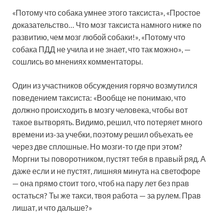
«Потому что собака умнее этого таксиста», «Простое
доказательство… Что мозг таксиста намного ниже по
развитию, чем мозг любой собаки!», «Потому что
собака ПДД не учила и не знает, что так можно», —
сошлись во мнениях комментаторы.
Один из участников обсуждения горячо возмутился
поведением таксиста: «Вообще не понимаю, что
должно происходить в мозгу человека, чтобы вот
такое вытворять. Видимо, решил, что потеряет много
времени из-за учебки, поэтому решил объехать ее
через две сплошные. Но мозги-то где при этом?
Моргни ты поворотником, пустят тебя в правый ряд. А
даже если и не пустят, лишняя минута на светофоре
— она прямо стоит того, чтоб на пару лет без прав
остаться? Ты же такси, твоя работа — за рулем. Прав
лишат, и что дальше?»