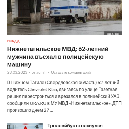
ГИБДД
Нижнетагильское МВД: 62-летний
мужчина въехал в полицейскую
машину
28.03.2023
-
от
admin
-
Оставьте комментарий
В Нижнем Тагиле (Свердловская область) 62-летний
водитель Chevrolet Klan, двигаясь по улице Газетная,
решил перестроиться и врезался в полицейский УАЗ,
сообщили URA.RU в МУ МВД «Нижнетагильское». ДТП
произошло днем 27 …
Троллейбус столкнулся