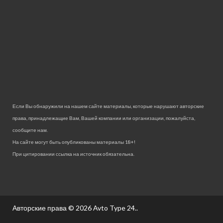
Если Вы обнаружили на нашем сайте материалы, которые нарушают авторские
права, принадлежащие Вам, Вашей компании или организации, пожалуйста,
сообщите нам.
На сайте могут быть опубликованы материалы 18+!
При цитировании ссылка на источник обязательна.
Авторские права © 2026
Avto Type 24.
.