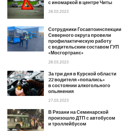
с иномаркой в центре Читы
28.03.2023
Сотрудники Госавтоинспекции
Северного округа провели
профилактическую работу
с водительским составом ГУП
«Мосгортранс»
28.03.2023
За три дня в Курской области
22 водителя «попались»
в состоянии алкогольного
опьянения
27.03.2023
В Рязани на Семинарской
произошло ДТП с автобусом
и троллейбусом