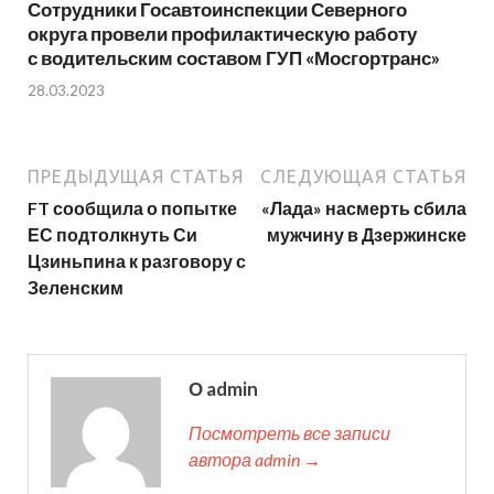
Сотрудники Госавтоинспекции Северного
округа провели профилактическую работу
с водительским составом ГУП «Мосгортранс»
28.03.2023
ПРЕДЫДУЩАЯ СТАТЬЯ
СЛЕДУЮЩАЯ СТАТЬЯ
FT сообщила о попытке
«Лада» насмерть сбила
ЕС подтолкнуть Си
мужчину в Дзержинске
Цзиньпина к разговору с
Зеленским
О admin
Посмотреть все записи
автора admin →