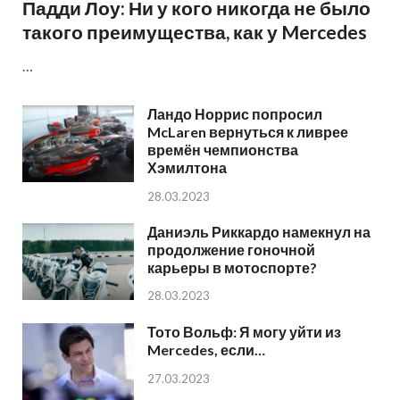
Падди Лоу: Ни у кого никогда не было
такого преимущества, как у Mercedes
…
Ландо Норрис попросил
McLaren вернуться к ливрее
времён чемпионства
Хэмилтона
28.03.2023
Даниэль Риккардо намекнул на
продолжение гоночной
карьеры в мотоспорте?
28.03.2023
Тото Вольф: Я могу уйти из
Mercedes, если…
27.03.2023