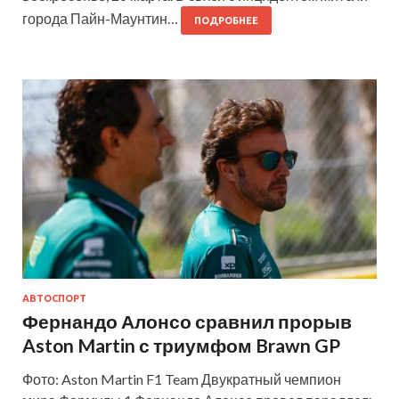
города Пайн-Маунтин…
ПОДРОБНЕЕ
АВТОСПОРТ
Фернандо Алонсо сравнил прорыв
Aston Martin с триумфом Brawn GP
Фото: Aston Martin F1 Team Двукратный чемпион