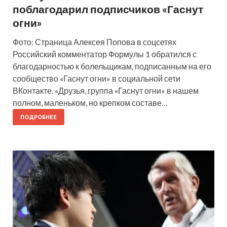
поблагодарил подписчиков «Гаснут
огни»
Фото: Страница Алексея Попова в соцсетях
Российский комментатор Формулы 1 обратился с
благодарностью к болельщикам, подписанным на его
сообщество «Гаснут огни» в социальной сети
ВКонтакте. «Друзья, группа «Гаснут огни» в нашем
полном, маленьком, но крепком составе…
ПОДРОБНЕЕ