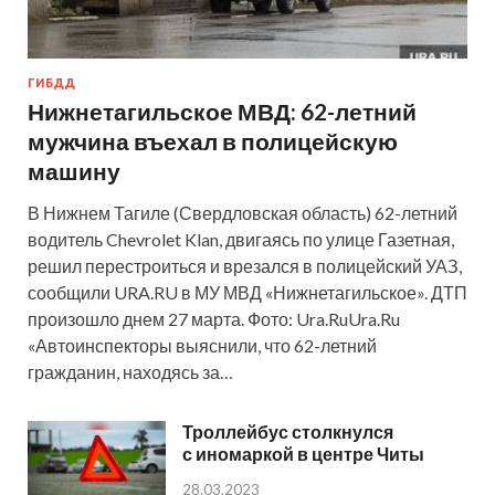
ГИБДД
Нижнетагильское МВД: 62-летний
мужчина въехал в полицейскую
машину
В Нижнем Тагиле (Свердловская область) 62-летний
водитель Chevrolet Klan, двигаясь по улице Газетная,
решил перестроиться и врезался в полицейский УАЗ,
сообщили URA.RU в МУ МВД «Нижнетагильское». ДТП
произошло днем 27 марта. Фото: Ura.RuUra.Ru
«Автоинспекторы выяснили, что 62-летний
гражданин, находясь за…
Троллейбус столкнулся
с иномаркой в центре Читы
28.03.2023