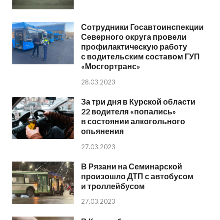
Сотрудники Госавтоинспекции
Северного округа провели
профилактическую работу
с водительским составом ГУП
«Мосгортранс»
28.03.2023
За три дня в Курской области
22 водителя «попались»
в состоянии алкогольного
опьянения
27.03.2023
В Рязани на Семинарской
произошло ДТП с автобусом
и троллейбусом
27.03.2023