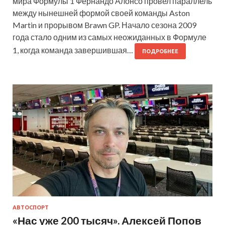
мира Формулы 1 Фернандо Алонсо провел параллель
между нынешней формой своей команды Aston
Martin и прорывом Brawn GP. Начало сезона 2009
года стало одним из самых неожиданных в Формуле
1, когда команда завершившая…
ПОДРОБНЕЕ
АВТОСПОРТ
«Нас уже 200 тысяч». Алексей Попов