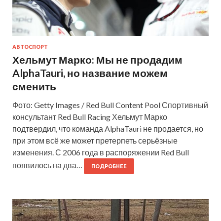
АВТОСПОРТ
Хельмут Марко: Мы не продадим
AlphaTauri, но название можем
сменить
Фото: Getty Images / Red Bull Content Pool Спортивный
консультант Red Bull Racing Хельмут Марко
подтвердил, что команда AlphaTauri не продается, но
при этом всё же может претерпеть серьёзные
изменения. С 2006 года в распоряжении Red Bull
появилось на два…
ПОДРОБНЕЕ