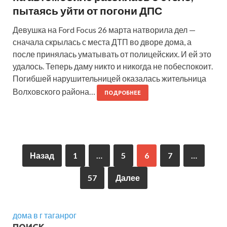
пытаясь уйти от погони ДПС
Девушка на Ford Focus 26 марта натворила дел —
сначала скрылась с места ДТП во дворе дома, а
после принялась уматывать от полицейских. И ей это
удалось. Теперь даму никто и никогда не побеспокоит.
Погибшей нарушительницей оказалась жительница
Волховского района…
ПОДРОБНЕЕ
Назад
1
…
5
6
7
…
57
Далее
дома в г таганрог
ПОИСК