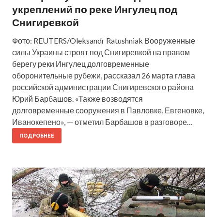
укреплений по реке Ингулец под
Снигиревкой
Фото: REUTERS/Oleksandr Ratushniak Вооруженные
силы Украины строят под Снигиревкой на правом
берегу реки Ингулец долговременные
оборонительные рубежи, рассказал 26 марта глава
российской администрации Снигиревского района
Юрий Барбашов. «Также возводятся
долговременные сооружения в Павловке, Евгеновке,
Иванокепено», — отметил Барбашов в разговоре…
ПОДРОБНЕЕ