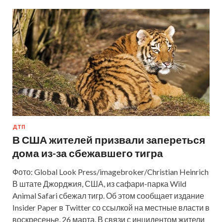
ДТП
В США жителей призвали запереться
дома из-за сбежавшего тигра
Фото: Global Look Press/imagebroker/Christian Heinrich
В штате Джорджия, США, из сафари-парка Wild
Animal Safari сбежал тигр. Об этом сообщает издание
Insider Paper в Twitter со ссылкой на местные власти в
воскресенье, 26 марта. В связи с инцидентом жители