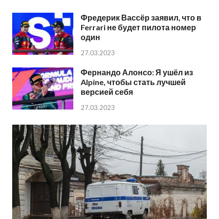
Фредерик Вассёр заявил, что в
Ferrari не будет пилота номер
один
27.03.2023
Фернандо Алонсо: Я ушёл из
Alpine, чтобы стать лучшей
версией себя
27.03.2023