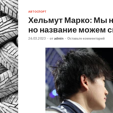
АВТОСПОРТ
Хельмут Марко: Мы н
но название можем 
26.03.2023
-
от
admin
-
Оставьте комментарий