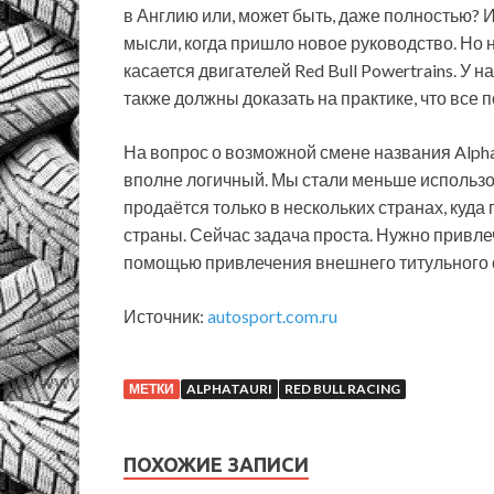
в Англию или, может быть, даже полностью?
мысли, когда пришло новое руководство. Но н
касается двигателей Red Bull Powertrains. У
также должны доказать на практике, что все 
На вопрос о возможной смене названия AlphaT
вполне логичный. Мы стали меньше использов
продаётся только в нескольких странах, куд
страны. Сейчас задача проста. Нужно привле
помощью привлечения внешнего титульного 
Источник:
autosport.com.ru
МЕТКИ
ALPHATAURI
RED BULL RACING
ПОХОЖИЕ ЗАПИСИ