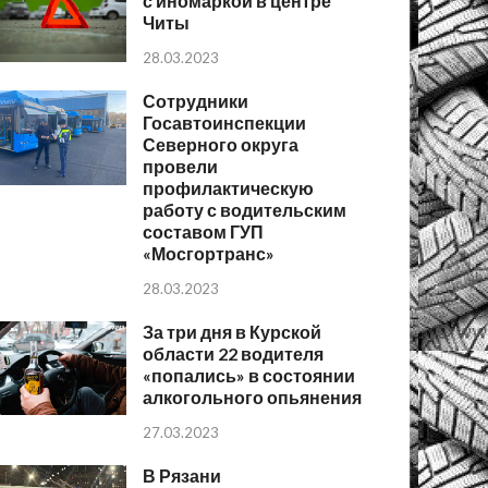
с иномаркой в центре
Читы
28.03.2023
Сотрудники
Госавтоинспекции
Северного округа
провели
профилактическую
работу с водительским
составом ГУП
«Мосгортранс»
28.03.2023
За три дня в Курской
области 22 водителя
«попались» в состоянии
алкогольного опьянения
27.03.2023
В Рязани