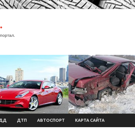
.
портал.
БДД
ДТП
АВТОСПОРТ
КАРТА САЙТА