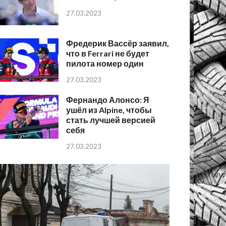
27.03.2023
Фредерик Вассёр заявил,
что в Ferrari не будет
пилота номер один
27.03.2023
Фернандо Алонсо: Я
ушёл из Alpine, чтобы
стать лучшей версией
себя
27.03.2023