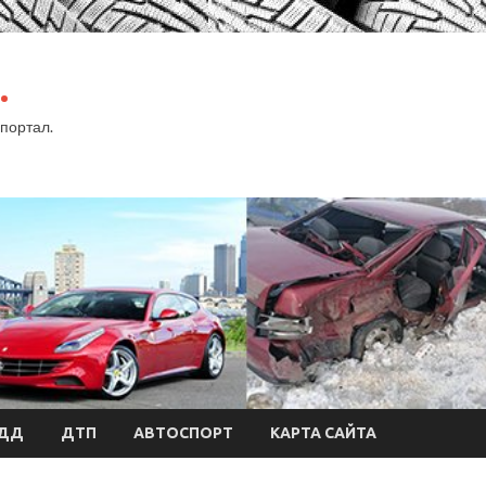
.
портал.
БДД
ДТП
АВТОСПОРТ
КАРТА САЙТА