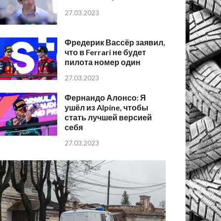
27.03.2023
Фредерик Вассёр заявил,
что в Ferrari не будет
пилота номер один
27.03.2023
Фернандо Алонсо: Я
ушёл из Alpine, чтобы
стать лучшей версией
себя
27.03.2023