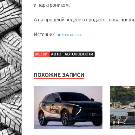
и парктроником.
А на прошлой неделе в продаже снова появил
Источник:
auto.mail.ru
МЕТКИ
АВТО
АВТОНОВОСТИ
ПОХОЖИЕ ЗАПИСИ