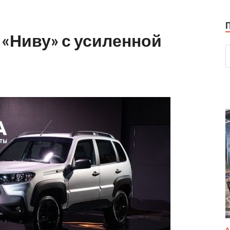
«Ниву» с усиленной
А