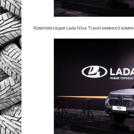
Комплектации Lada Niva Travel немного изме