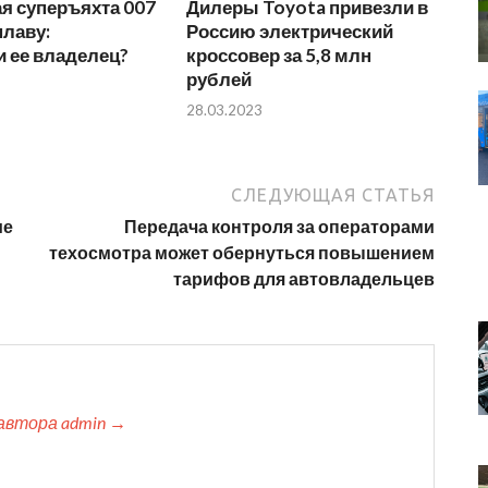
я суперъяхта 007
Дилеры Toyota привезли в
плаву:
Россию электрический
и ее владелец?
кроссовер за 5,8 млн
рублей
28.03.2023
СЛЕДУЮЩАЯ СТАТЬЯ
ие
Передача контроля за операторами
техосмотра может обернуться повышением
тарифов для автовладельцев
автора admin →