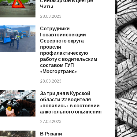
с иномаркой в центре
Читы
28.03.2023
Сотрудники
Госавтоинспекции
Северного округа
провели
профилактическую
работу с водительским
составом ГУП
«Мосгортранс»
28.03.2023
За три дня в Курской
области 22 водителя
«попались» в состоянии
алкогольного опьянения
27.03.2023
В Рязани