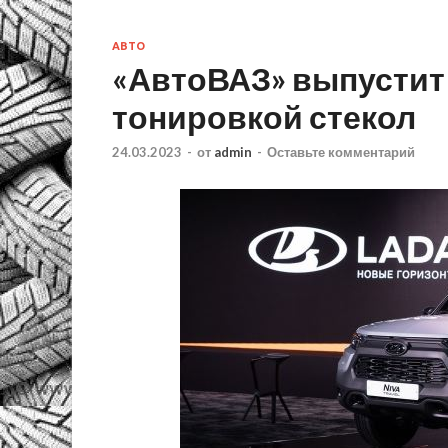
АВТО
«АвтоВАЗ» выпустит 
тонировкой стекол
24.03.2023
-
от
admin
-
Оставьте комментарий