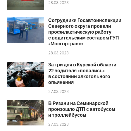
28.03.2023
Сотрудники Госавтоинспекции
Северного округа провели
профилактическую работу
с водительским составом ГУП
«Мосгортранс»
28.03.2023
За три дня в Курской области
22 водителя «попались»
в состоянии алкогольного
опьянения
27.03.2023
В Рязани на Семинарской
произошло ДТП с автобусом
и троллейбусом
27.03.2023