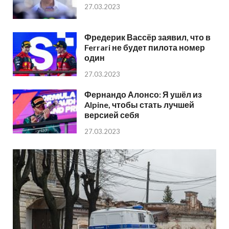
27.03.2023
Фредерик Вассёр заявил, что в
Ferrari не будет пилота номер
один
27.03.2023
Фернандо Алонсо: Я ушёл из
Alpine, чтобы стать лучшей
версией себя
27.03.2023