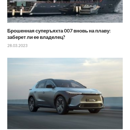
Брошенная суперъяхта 007 вновь на плаву:
заберет ли ее владелец?
28.03.2023