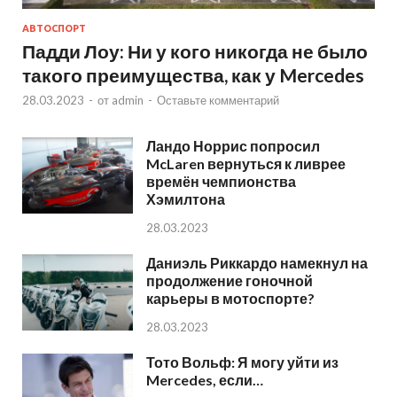
АВТОСПОРТ
Падди Лоу: Ни у кого никогда не было
такого преимущества, как у Mercedes
28.03.2023
-
от
admin
-
Оставьте комментарий
Ландо Норрис попросил
McLaren вернуться к ливрее
времён чемпионства
Хэмилтона
28.03.2023
Даниэль Риккардо намекнул на
продолжение гоночной
карьеры в мотоспорте?
28.03.2023
Тото Вольф: Я могу уйти из
Mercedes, если…