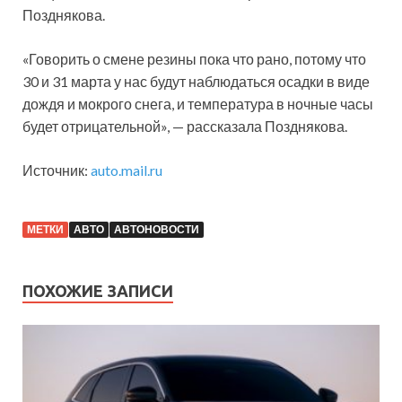
Позднякова.
«Говорить о смене резины пока что рано, потому что
30 и 31 марта у нас будут наблюдаться осадки в виде
дождя и мокрого снега, и температура в ночные часы
будет отрицательной», — рассказала Позднякова.
Источник:
auto.mail.ru
МЕТКИ
АВТО
АВТОНОВОСТИ
ПОХОЖИЕ ЗАПИСИ