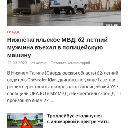
ГИБДД
Нижнетагильское МВД: 62-летний
мужчина въехал в полицейскую
машину
28.03.2023
-
от
admin
-
Оставьте комментарий
В Нижнем Тагиле (Свердловская область) 62-летний
водитель Chevrolet Klan, двигаясь по улице Газетная,
решил перестроиться и врезался в полицейский УАЗ,
сообщили URA.RU в МУ МВД «Нижнетагильское». ДТП
произошло днем 27 …
Троллейбус столкнулся
с иномаркой в центре Читы