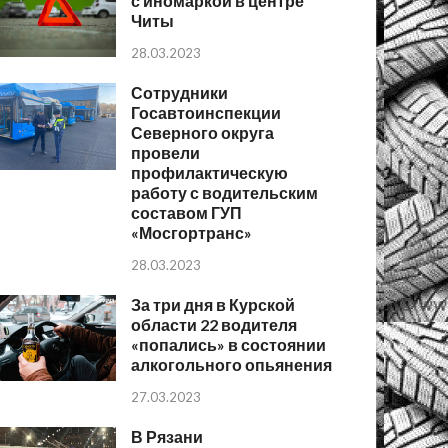
с иномаркой в центре
Читы
28.03.2023
Сотрудники
Госавтоинспекции
Северного округа
провели
профилактическую
работу с водительским
составом ГУП
«Мосгортранс»
28.03.2023
За три дня в Курской
области 22 водителя
«попались» в состоянии
алкогольного опьянения
27.03.2023
В Рязани