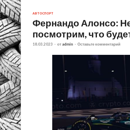
АВТОСПОРТ
Фернандо Алонсо: Н
посмотрим, что буде
18.03.2023
-
от
admin
-
Оставьте комментарий