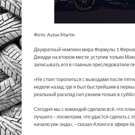
Фото: Aston Martin
Двукратный чемпион мира Формулы 1 Ферна
Джидде на втором месте, уступив только Макс
записывать его в главные преследователи пило
«Не стоит
торопиться с выводами после пятн
недели назад, где я был быстрейшим в первый
реальный расклад сил узнаем только в суббо
Сегодня мы с командой сделали всё, что пл
лучшего – посмотрим, что удастся сделать с э
начало уик-энда», – сказал Алонсо в эфире Sky