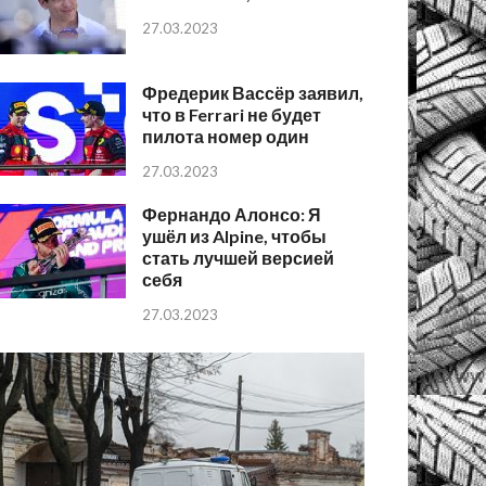
27.03.2023
Фредерик Вассёр заявил,
что в Ferrari не будет
пилота номер один
27.03.2023
Фернандо Алонсо: Я
ушёл из Alpine, чтобы
стать лучшей версией
себя
27.03.2023