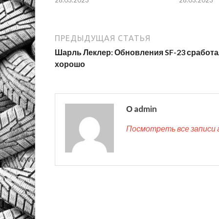
28.03.2023
28.03.2023
ПРЕДЫДУЩАЯ СТАТЬЯ
Шарль Леклер: Обновления SF-23 сработ
хорошо
О admin
Посмотреть все записи 