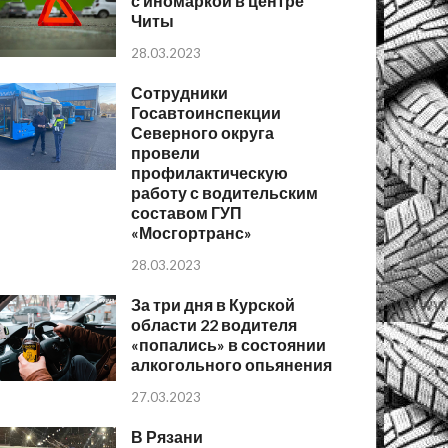
с иномаркой в центре
Читы
28.03.2023
Сотрудники
Госавтоинспекции
Северного округа
провели
профилактическую
работу с водительским
составом ГУП
«Мосгортранс»
28.03.2023
За три дня в Курской
области 22 водителя
«попались» в состоянии
алкогольного опьянения
27.03.2023
В Рязани