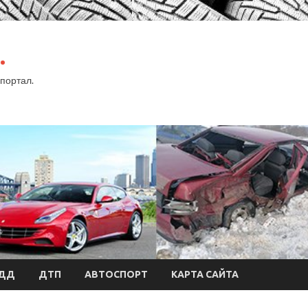
.
портал.
БДД
ДТП
АВТОСПОРТ
КАРТА САЙТА