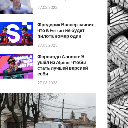
27.03.2023
Фредерик Вассёр заявил,
что в Ferrari не будет
пилота номер один
27.03.2023
Фернандо Алонсо: Я
ушёл из Alpine, чтобы
стать лучшей версией
себя
27.03.2023