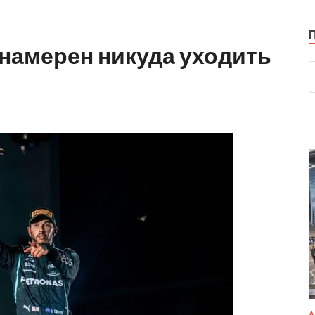
намерен никуда уходить
А