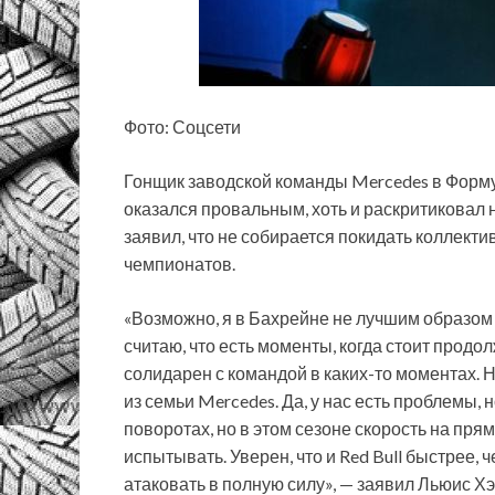
Фото: Соцсети
Гонщик заводской команды Mercedes в Форму
оказался провальным, хоть и раскритиковал
заявил, что не собирается покидать коллект
чемпионатов.
«Возможно, я в Бахрейне не лучшим образом 
считаю, что есть моменты, когда стоит продо
солидарен с командой в каких-то моментах. Н
из семьи Mercedes. Да, у нас есть проблемы, 
поворотах, но в этом сезоне скорость на пр
испытывать. Уверен, что и Red Bull быстрее, 
атаковать в полную силу», — заявил Льюис Х