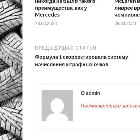
никогда не было такого
McLaren в
преимущества, как у
ливрее в
Mercedes
чемпионс
28.03.2023
28.03.2023
ПРЕДЫДУЩАЯ СТАТЬЯ
Формула 1 скорректировала систему
начисления штрафных очков
О admin
Посмотреть все записи 