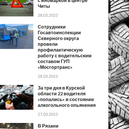
с иномаркой в центре
Читы
28.03.2023
Сотрудники
Госавтоинспекции
Северного округа
провели
профилактическую
работу с водительским
составом ГУП
«Мосгортранс»
28.03.2023
За три дня в Курской
области 22 водителя
«попались» в состоянии
алкогольного опьянения
27.03.2023
В Рязани