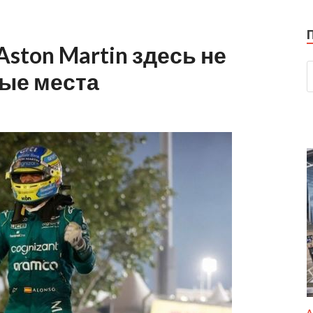
Aston Martin здесь не
рые места
А