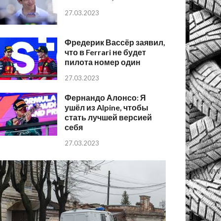
27.03.2023
Фредерик Вассёр заявил,
что в Ferrari не будет
пилота номер один
27.03.2023
Фернандо Алонсо: Я
ушёл из Alpine, чтобы
стать лучшей версией
себя
27.03.2023