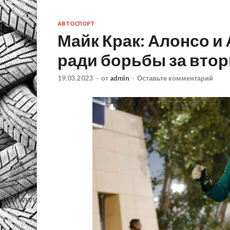
АВТОСПОРТ
Майк Крак: Алонсо и 
ради борьбы за вто
19.03.2023
-
от
admin
-
Оставьте комментарий