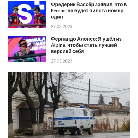
Фредерик Вассёр заявил, что в
Ferrari не будет пилота номер
один
27.03.2023
Фернандо Алонсо: Я ушёл из
Alpine, чтобы стать лучшей
версией себя
27.03.2023