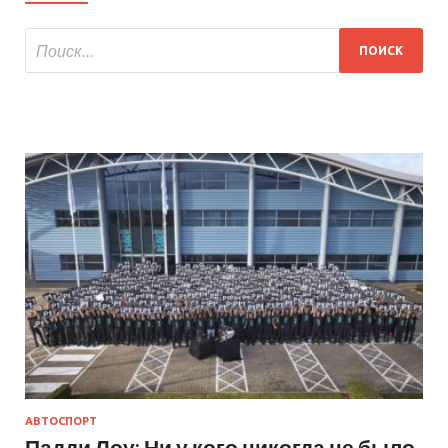
АВТОСПОРТ
Падди Лоу: Ни у кого никогда не было