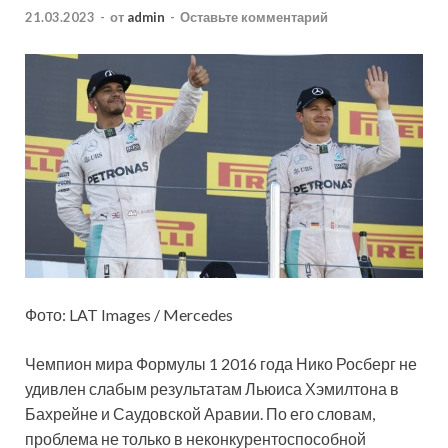
21.03.2023
-
от
admin
-
Оставьте комментарий
Фото: LAT Images / Mercedes
Чемпион мира Формулы 1 2016 года Нико Росберг не
удивлен слабым результатам Льюиса Хэмилтона в
Бахрейне и Саудовской Аравии. По его словам,
проблема не только в неконкурентоспособной