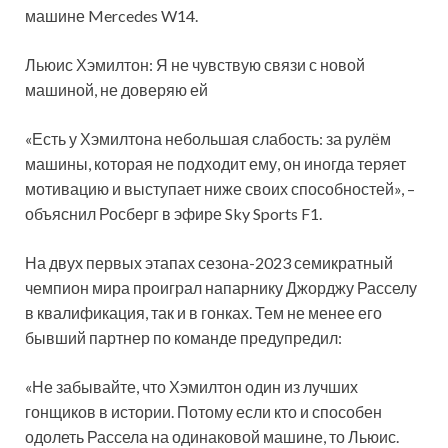
машине Mercedes W14.
Льюис Хэмилтон: Я не чувствую связи с новой
машиной, не
доверяю ей
«Есть у Хэмилтона небольшая слабость: за рулём
машины, которая не подходит ему, он иногда теряет
мотивацию и выступает ниже своих способностей», –
объяснил Росберг в эфире Sky Sports F1.
На двух первых этапах сезона-2023 семикратный
чемпион мира проиграл напарнику Джорджу Расселу
в квалификация, так и в гонках. Тем не менее его
бывший партнер по команде предупредил:
«Не забывайте, что Хэмилтон один из лучших
гонщиков в истории. Потому если кто и способен
одолеть Рассела на одинаковой машине, то Льюис.