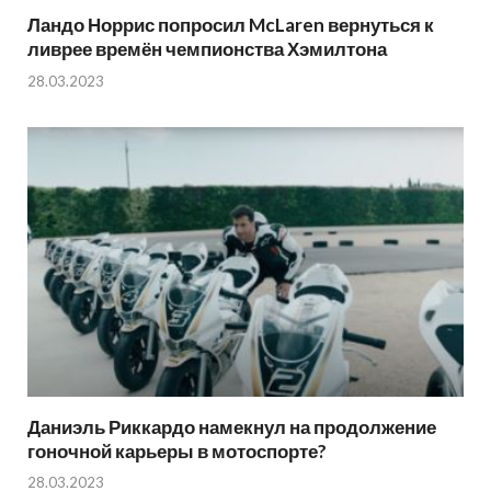
Ландо Норрис попросил McLaren вернуться к
ливрее времён чемпионства Хэмилтона
28.03.2023
Даниэль Риккардо намекнул на продолжение
гоночной карьеры в мотоспорте?
28.03.2023