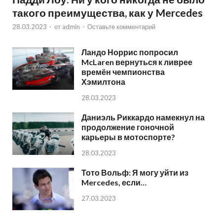
такого преимущества, как у Mercedes
28.03.2023
-
от
admin
-
Оставьте комментарий
Ландо Норрис попросил
McLaren вернуться к ливрее
времён чемпионства
Хэмилтона
28.03.2023
Даниэль Риккардо намекнул на
продолжение гоночной
карьеры в мотоспорте?
28.03.2023
Тото Вольф: Я могу уйти из
Mercedes, если…
27.03.2023