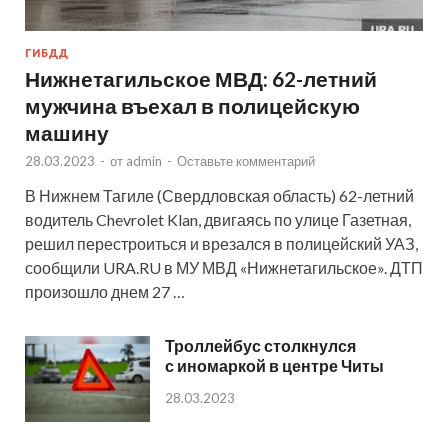
ГИБДД
Нижнетагильское МВД: 62-летний
мужчина въехал в полицейскую
машину
28.03.2023
-
от
admin
-
Оставьте комментарий
В Нижнем Тагиле (Свердловская область) 62-летний
водитель Chevrolet Klan, двигаясь по улице Газетная,
решил перестроиться и врезался в полицейский УАЗ,
сообщили URA.RU в МУ МВД «Нижнетагильское». ДТП
произошло днем 27 …
Троллейбус столкнулся
с иномаркой в центре Читы
28.03.2023