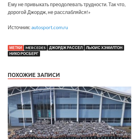
Ему не привыкать преодолевать трудности. Так что,
дорогой Джордж, не расслабляйся!»
Источник:
autosport.com.ru
МЕТКИ
MERCEDES
ДЖОРДЖ РАССЕЛ
ЛЬЮИС ХЭМИЛТОН
НИКО РОСБЕРГ
ПОХОЖИЕ ЗАПИСИ