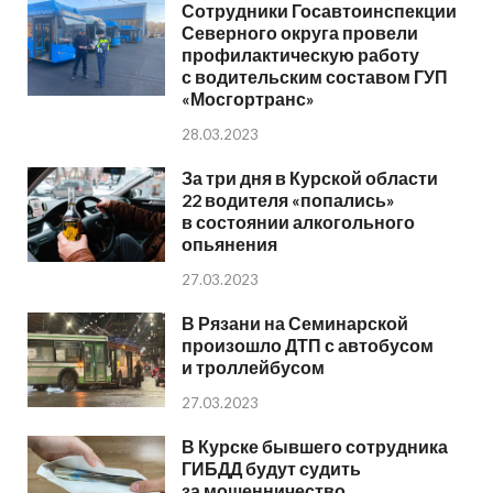
Сотрудники Госавтоинспекции
Северного округа провели
профилактическую работу
с водительским составом ГУП
«Мосгортранс»
28.03.2023
За три дня в Курской области
22 водителя «попались»
в состоянии алкогольного
опьянения
27.03.2023
В Рязани на Семинарской
произошло ДТП с автобусом
и троллейбусом
27.03.2023
В Курске бывшего сотрудника
ГИБДД будут судить
за мошенничество