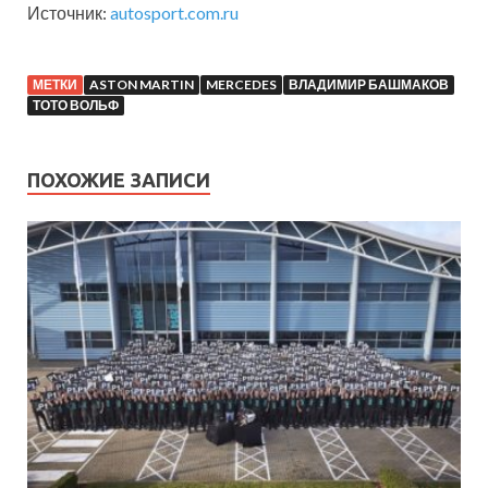
Источник:
autosport.com.ru
МЕТКИ
ASTON MARTIN
MERCEDES
ВЛАДИМИР БАШМАКОВ
ТОТО ВОЛЬФ
ПОХОЖИЕ ЗАПИСИ