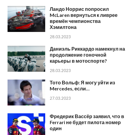
Ландо Норрис попросил
McLaren вернуться к ливрее
времён чемпионства
Хэмилтона
28.03.2023
Даниэль Риккардо намекнул на
продолжение гоночной
карьеры в мотоспорте?
28.03.2023
Тото Вольф: Я могу уйти из
Mercedes, если…
27.03.2023
Фредерик Вассёр заявил, что в
Ferrari не будет пилота номер
один