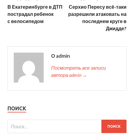
В Екатеринбурге в ДТП
Серхио Пересу всё-таки
пострадал ребенок
разрешили атаковать на
с велосипедом
последнем круге в
Джидде?
О admin
Посмотреть все записи
автора admin →
ПОИСК