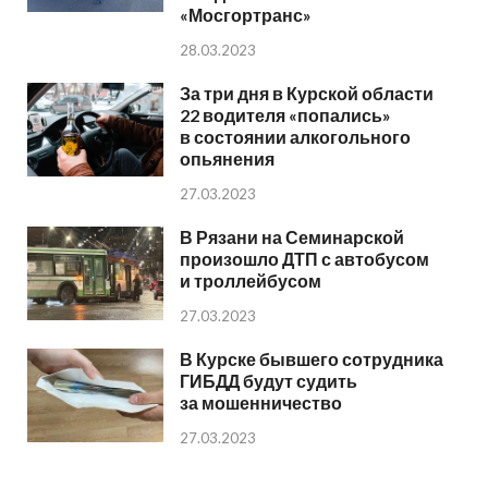
«Мосгортранс»
28.03.2023
За три дня в Курской области
22 водителя «попались»
в состоянии алкогольного
опьянения
27.03.2023
В Рязани на Семинарской
произошло ДТП с автобусом
и троллейбусом
27.03.2023
В Курске бывшего сотрудника
ГИБДД будут судить
за мошенничество
27.03.2023