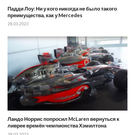
Падди Лоу: Ни у кого никогда не было такого
преимущества, как у Mercedes
28.03.2023
Ландо Норрис попросил McLaren вернуться к
ливрее времён чемпионства Хэмилтона
28.03.2023