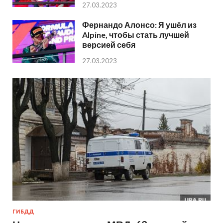
27.03.2023
Фернандо Алонсо: Я ушёл из
Alpine, чтобы стать лучшей
версией себя
27.03.2023
ГИБДД