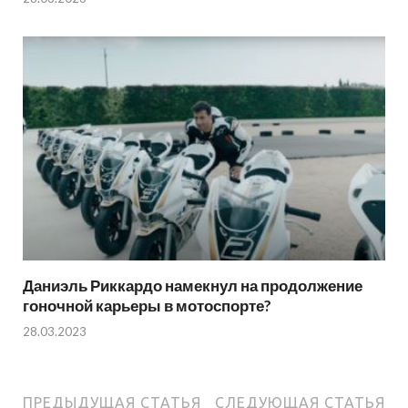
Даниэль Риккардо намекнул на продолжение
гоночной карьеры в мотоспорте?
28.03.2023
ПРЕДЫДУЩАЯ СТАТЬЯ
СЛЕДУЮЩАЯ СТАТЬЯ