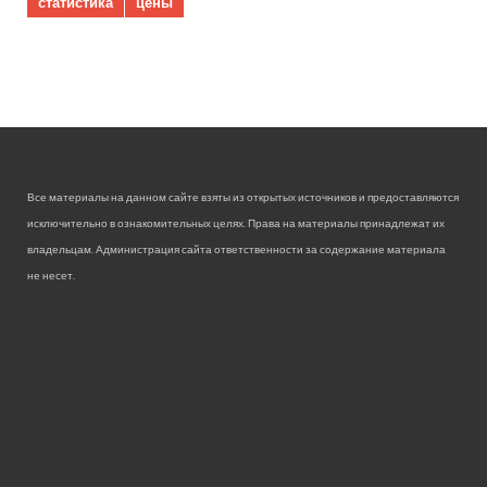
статистика
цены
Все материалы на данном сайте взяты из открытых источников и предоставляются
исключительно в ознакомительных целях. Права на материалы принадлежат их
владельцам. Администрация сайта ответственности за содержание материала
не несет.