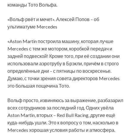
команды Тото Вольфа.
«Вольф рвёт и мечет». Алексей Попов – об
ультиматуме Mercedes
«Aston Martin построила машину, которая лучше
Mercedes с тем же мотором, коробкой передач и
задней подвеской! Кроме того, при её создании они
использовали аэротрубу в Брэкли, причём в строго
определённые дни – с пятницы по воскресенье.
Думаю, с точки зрения совета директоров Mercedes
это большая пощечина Тото.
Вольф просто, извиняюсь за выражение, разбазарил
всех сотрудников за последний год. Одних увёла
Aston Martin, вторых – Red Bull Racing, другие ещё
куда-нибудь ушли. Это к вопросу о том, насколько в
Mercedes хорошая условия работы и атмосфера.