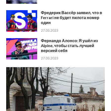
Фредерик Вассёр заявил, что в
Ferrari не будет пилота номер
один
27.03.2023
Фернандо Алонсо: Я ушёл из
Alpine, чтобы стать лучшей
версией себя
27.03.2023