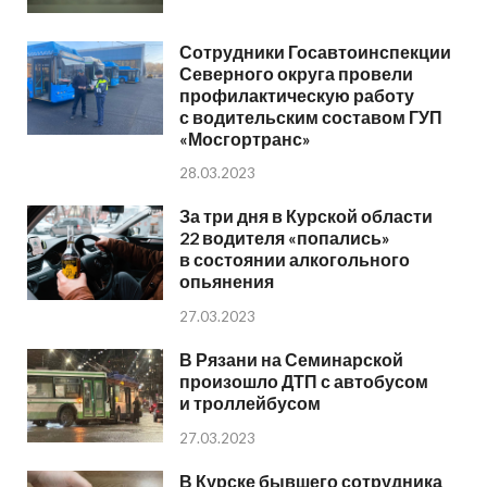
Сотрудники Госавтоинспекции
Северного округа провели
профилактическую работу
с водительским составом ГУП
«Мосгортранс»
28.03.2023
За три дня в Курской области
22 водителя «попались»
в состоянии алкогольного
опьянения
27.03.2023
В Рязани на Семинарской
произошло ДТП с автобусом
и троллейбусом
27.03.2023
В Курске бывшего сотрудника