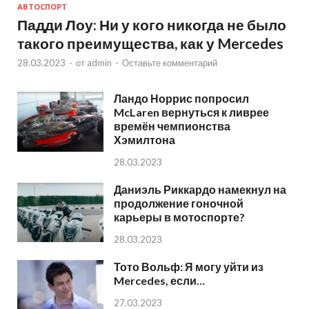
АВТОСПОРТ
Падди Лоу: Ни у кого никогда не было
такого преимущества, как у Mercedes
28.03.2023
-
от
admin
-
Оставьте комментарий
Ландо Норрис попросил
McLaren вернуться к ливрее
времён чемпионства
Хэмилтона
28.03.2023
Даниэль Риккардо намекнул на
продолжение гоночной
карьеры в мотоспорте?
28.03.2023
Тото Вольф: Я могу уйти из
Mercedes, если…
27.03.2023