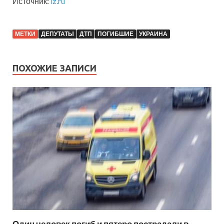
Источник:
iz.ru
МЕТКИ
ДЕПУТАТЫ
ДТП
ПОГИБШИЕ
УКРАИНА
ПОХОЖИЕ ЗАПИСИ
Один человек погиб и пятеро пострадали в