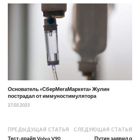
Основатель «СберМегаМаркета» Жулин
пострадал от иммуностимулятора
27.03.2023
ПРЕДЫДУЩАЯ СТАТЬЯ
СЛЕДУЮЩАЯ СТАТЬЯ
Тест-драйв Volvo V90
Путин заявил о