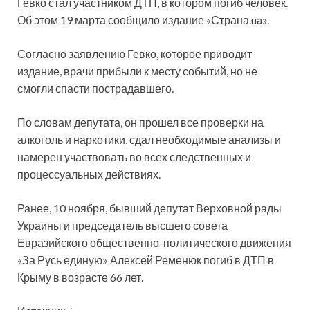
Гевко стал участником ДТП, в котором погиб человек.
Об этом 19 марта сообщило издание «Страна.ua».
Согласно заявлению Гевко, которое приводит
издание, врачи прибыли к месту событий, но не
смогли спасти пострадавшего.
По словам депутата, он прошел все проверки на
алкоголь и наркотики, сдал необходимые анализы и
намерен участвовать во всех следственных и
процессуальных действиях.
Ранее, 10 ноября, бывший депутат Верховной рады
Украины и председатель высшего совета
Евразийского общественно-политического движения
«За Русь единую» Алексей Ременюк погиб в ДТП в
Крыму в возрасте 66 лет.