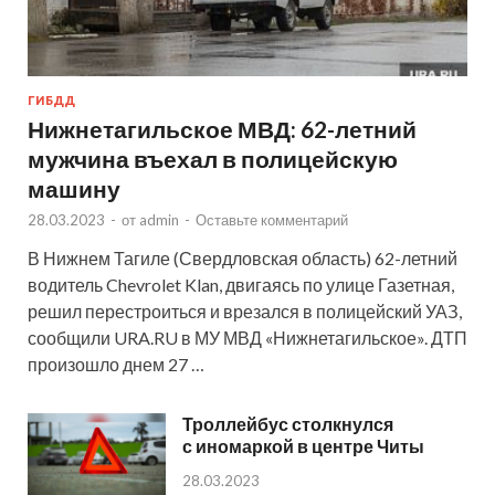
ГИБДД
Нижнетагильское МВД: 62-летний
мужчина въехал в полицейскую
машину
28.03.2023
-
от
admin
-
Оставьте комментарий
В Нижнем Тагиле (Свердловская область) 62-летний
водитель Chevrolet Klan, двигаясь по улице Газетная,
решил перестроиться и врезался в полицейский УАЗ,
сообщили URA.RU в МУ МВД «Нижнетагильское». ДТП
произошло днем 27 …
Троллейбус столкнулся
с иномаркой в центре Читы
28.03.2023