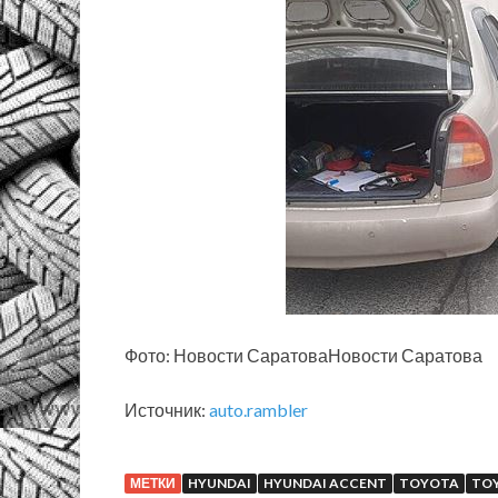
Фото: Новости СаратоваНовости Саратова
Источник:
auto.rambler
МЕТКИ
HYUNDAI
HYUNDAI ACCENT
TOYOTA
TOY