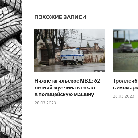
ПОХОЖИЕ ЗАПИСИ
Нижнетагильское МВД: 62-
Троллейб
летний мужчина въехал
с иномарк
в полицейскую машину
28.03.2023
28.03.2023