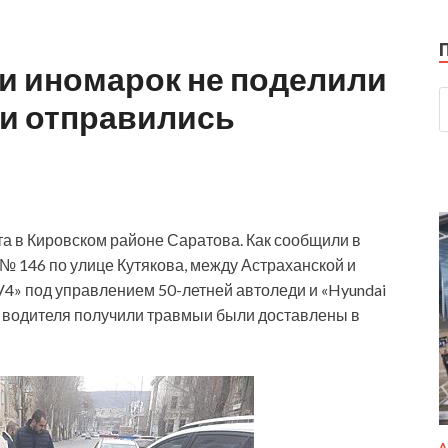
и иномарок не поделили
и отправились
а в Кировском районе Саратова. Как сообщили в
№ 146 по улице Кутякова, между Астраханской и
V4» под управлением 50-летней автоледи и «Hyundai
а водителя получили травмыи были доставлены в
А