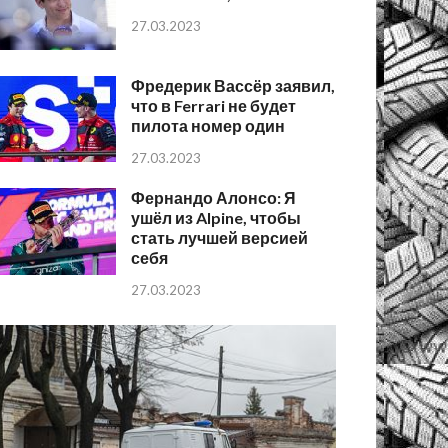
27.03.2023
Фредерик Вассёр заявил,
что в Ferrari не будет
пилота номер один
27.03.2023
Фернандо Алонсо: Я
ушёл из Alpine, чтобы
стать лучшей версией
себя
27.03.2023