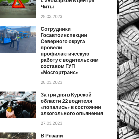
с иномаркой в центре
Читы
28.03.2023
Сотрудники
Госавтоинспекции
Северного округа
провели
профилактическую
работу с водительским
составом ГУП
«Мосгортранс»
28.03.2023
За три дня в Курской
области 22 водителя
«попались» в состоянии
алкогольного опьянения
27.03.2023
В Рязани