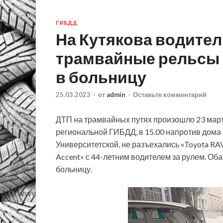
ГИБДД
На Кутякова водител
трамвайные рельсы 
в больницу
25.03.2023
-
от
admin
-
Оставьте комментарий
ДТП на трамвайных путях произошло 23 март
региональной ГИБДД, в 15.00 напротив дома 
Университетской, не разъехались «Toyota RA
Accent» с 44-летним водителем за рулем. Об
больницу.