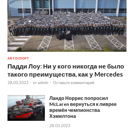
АВТОСПОРТ
Падди Лоу: Ни у кого никогда не было
такого преимущества, как у Mercedes
28.03.2023
-
от
admin
-
Оставьте комментарий
Ландо Норрис попросил
McLaren вернуться к ливрее
времён чемпионства
Хэмилтона
28.03.2023