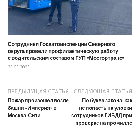
Сотрудники Госавтоинспекции Северного
округа провели профилактическую работу
с водительским составом ГУП «Мосгортранс»
28.03.2023
ПРЕДЫДУЩАЯ СТАТЬЯ
СЛЕДУЮЩАЯ СТАТЬЯ
Пожар произошел возле
По букве закона: как
башни «Империя» в
не попасть на уловки
Москва-Сити
сотрудников ГИБДД при
проверке на промилле