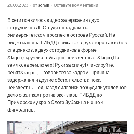
26.03.2023
-
от
admin
-
Оставьте комментарий
В сети появилось видео задержания двух
сотрудников ДПС, судя по кадрам, на
Университетском проспекте острова Русский. На
видео машина ГИБДД прижата с двух сторон авто без
спецзнаков, а двух сотрудников в форме
&laquo;скручивают&raquo; неизвестные. &laquo;На
землю, на землю его! Руки за спину! Фиксируйте,
ребят&raquo;, — говорится за кадром. Причина
задержания и другие обстоятельства пока
неизвестны. Год назад силовики возбудили уголовное
дело о взятках против экс-главы ГИБДД по
Приморскому краю Олега Зубакина и еще 4
фигурантов.