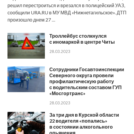
решил перестроиться и врезался в полицейский УАЗ,
сообщили URA.RU в МУ МВД «Нижнетагильское». ДТП
произошло днем 27 …
Троллейбус столкнулся
с иномаркой в центре Читы
28.03.2023
Сотрудники Госавтоинспекции
Северного округа провели
профилактическую работу
с водительским составом ГУП
«Мосгортранс»
28.03.2023
За три дня в Курской области
22 водителя «попались»
в состоянии алкогольного
опьянения