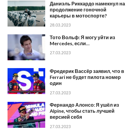
Даниэль Риккардо намекнул на
продолжение гоночной
карьеры в мотоспорте?
28.03.2023
Тото Вольф: Я могу уйти из
Mercedes, если…
27.03.2023
Фредерик Вассёр заявил, что в
Ferrari не будет пилота номер
один
27.03.2023
Фернандо Алонсо: Я ушёл из
Alpine, чтобы стать лучшей
версией себя
27.03.2023