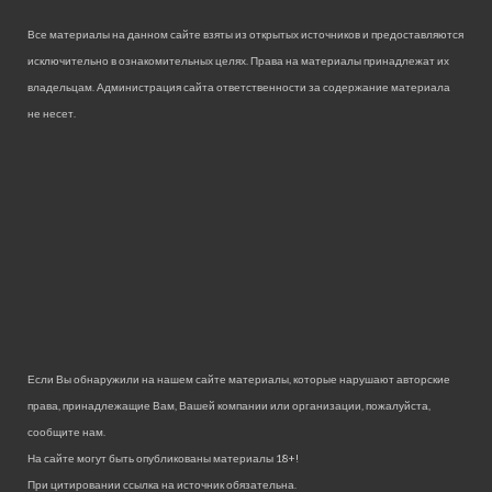
Все материалы на данном сайте взяты из открытых источников и предоставляются
исключительно в ознакомительных целях. Права на материалы принадлежат их
владельцам. Администрация сайта ответственности за содержание материала
не несет.
Если Вы обнаружили на нашем сайте материалы, которые нарушают авторские
права, принадлежащие Вам, Вашей компании или организации, пожалуйста,
сообщите нам.
На сайте могут быть опубликованы материалы 18+!
При цитировании ссылка на источник обязательна.