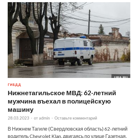
ГИБДД
Нижнетагильское МВД: 62-летний
мужчина въехал в полицейскую
машину
28.03.2023
-
от
admin
-
Оставьте комментарий
В Нижнем Тагиле (Свердловская область) 62-летний
водитель Chevrolet Klan, двигаясь по улице Газетная,