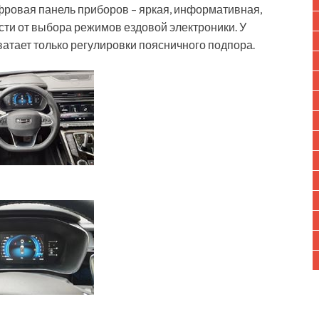
фровая панель приборов – яркая, информативная,
сти от выбора режимов ездовой электроники. У
ватает только регулировки поясничного подпора.