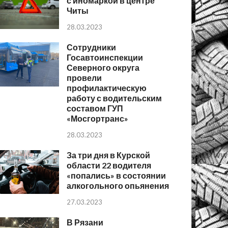
с иномаркой в центре
Читы
28.03.2023
Сотрудники
Госавтоинспекции
Северного округа
провели
профилактическую
работу с водительским
составом ГУП
«Мосгортранс»
28.03.2023
За три дня в Курской
области 22 водителя
«попались» в состоянии
алкогольного опьянения
27.03.2023
В Рязани