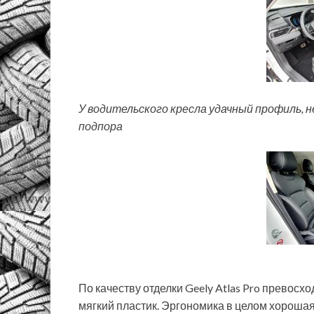
У водительского кресла удачный профиль, 
подпора
По качеству отделки Geely Atlas Pro превосх
мягкий пластик. Эргономика в целом хорошая