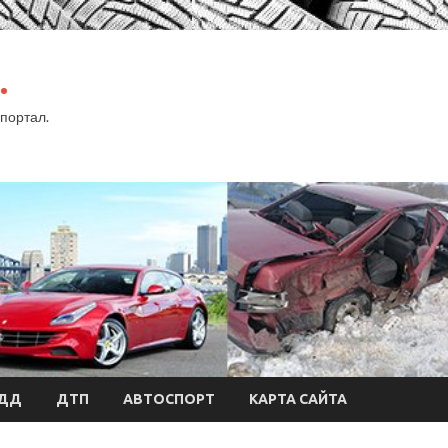
.
портал.
БДД
ДТП
АВТОСПОРТ
КАРТА САЙТА