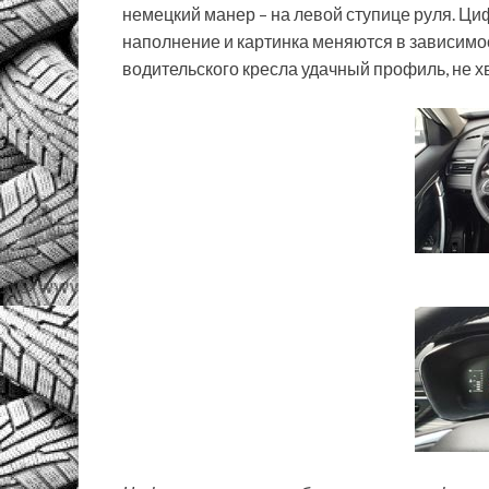
немецкий манер – на левой ступице руля. Ци
наполнение и картинка меняются в зависимо
водительского кресла удачный профиль, не х