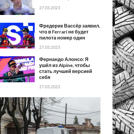
27.03.2023
Фредерик Вассёр заявил,
что в Ferrari не будет
пилота номер один
27.03.2023
Фернандо Алонсо: Я
ушёл из Alpine, чтобы
стать лучшей версией
себя
27.03.2023