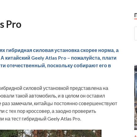
s Pro
 гибридная силовая установка скорее норма, а
А китайский Geely Atlas Pro – пожалуйста, плати
очти отечественный, поскольку собирают его в
 гибридной силовой установкой представлена на
овали такой автомобиль, и в целом он оставил
е раз замечали, китайцы постоянно совершенствуют
и с тех пор кроссовер, а заодно проверить
 на тест гибридный Geely Atlas Pro.
А