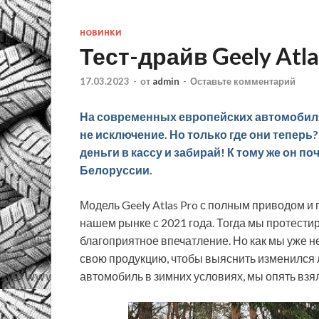
НОВИНКИ
Тест-драйв Geely Atla
17.03.2023
-
от
admin
-
Оставьте комментарий
На современных европейских автомобилях
не исключение. Но только где они теперь? 
деньги в кассу и забирай! К тому же он п
Белоруссии.
Модель
Geely Atlas Pro с полным приводом и
нашем рынке с 2021 года. Тогда мы протестир
благоприятное впечатление. Но как мы уже н
свою продукцию, чтобы выяснить изменился л
автомобиль в зимних условиях, мы опять взяли