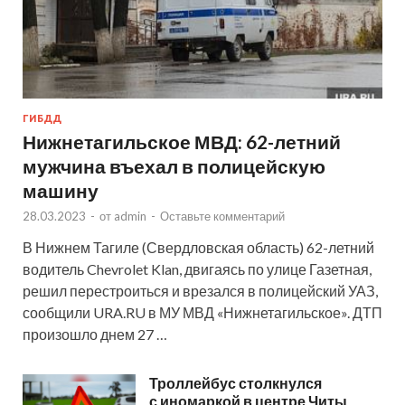
ГИБДД
Нижнетагильское МВД: 62-летний
мужчина въехал в полицейскую
машину
28.03.2023
-
от
admin
-
Оставьте комментарий
В Нижнем Тагиле (Свердловская область) 62-летний
водитель Chevrolet Klan, двигаясь по улице Газетная,
решил перестроиться и врезался в полицейский УАЗ,
сообщили URA.RU в МУ МВД «Нижнетагильское». ДТП
произошло днем 27 …
Троллейбус столкнулся
с иномаркой в центре Читы