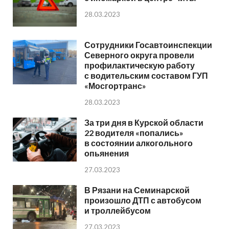
28.03.2023
Сотрудники Госавтоинспекции
Северного округа провели
профилактическую работу
с водительским составом ГУП
«Мосгортранс»
28.03.2023
За три дня в Курской области
22 водителя «попались»
в состоянии алкогольного
опьянения
27.03.2023
В Рязани на Семинарской
произошло ДТП с автобусом
и троллейбусом
27.03.2023