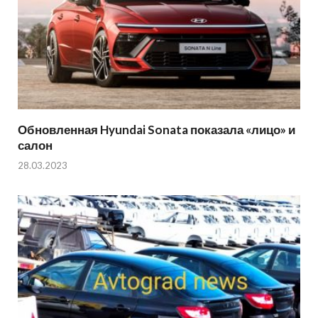
Обновленная Hyundai Sonata показала «лицо» и
салон
28.03.2023