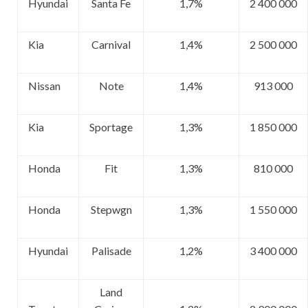
Hyundai
Santa Fe
1,7%
2 400 000
Kia
Carnival
1,4%
2 500 000
Nissan
Note
1,4%
913 000
Kia
Sportage
1,3%
1 850 000
Honda
Fit
1,3%
810 000
Honda
Stepwgn
1,3%
1 550 000
Hyundai
Palisade
1,2%
3 400 000
Land