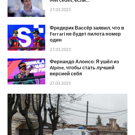
27.03.2023
Фредерик Вассёр заявил, что в
Ferrari не будет пилота номер
один
27.03.2023
Фернандо Алонсо: Я ушёл из
Alpine, чтобы стать лучшей
версией себя
27.03.2023