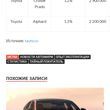
Toyota
Cruiser
1,2%
2 900 000
Prado
Toyota
Alphard
1,1%
2 200 000
Источник:
tavto.ru
МЕТКИ
НОВОСТИ АВТОФИРМ
ОПЫТ ЭКСПЛУАТАЦИИ
СТАТИСТИКА
ТАЙНЫЙ ПОКУПАТЕЛЬ
ПОХОЖИЕ ЗАПИСИ