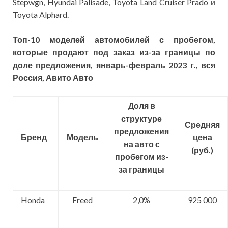
Stepwgn, Hyundai Palisade, Toyota Land Cruiser Prado и
Toyota Alphard.
Топ-10 моделей автомобилей с пробегом,
которые продают под заказ из-за границы по
доле предложения, январь-февраль 2023 г., вся
Россия, Авито Авто
Доля в
структуре
Средняя
предложения
Бренд
Модель
цена
на авто с
(руб.)
пробегом из-
за границы
Honda
Freed
2,0%
925 000